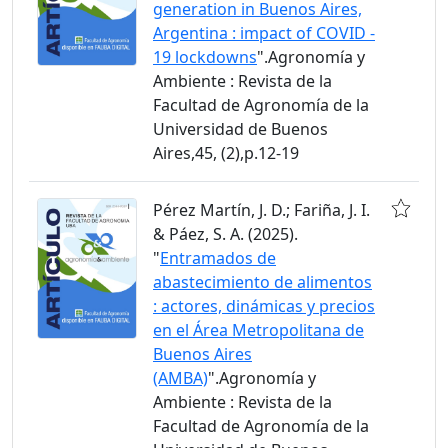
generation in Buenos Aires,
Argentina : impact of COVID -
19 lockdowns
".Agronomía y
Ambiente : Revista de la
Facultad de Agronomía de la
Universidad de Buenos
Aires,45, (2),p.12-19
Pérez Martín, J. D.; Fariña, J. I.
& Páez, S. A. (2025).
"
Entramados de
abastecimiento de alimentos
: actores, dinámicas y precios
en el Área Metropolitana de
Buenos Aires
(AMBA)
".Agronomía y
Ambiente : Revista de la
Facultad de Agronomía de la