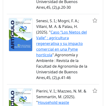
Universidad de Buenos
Aires,45, (2),p.20-30
Senesi, S. I.; Mogni, F. A.;
Villani, M. A. & Palau, H.
(2025). "
Caso “Los Nietos del
Valle” : agricultura
regenerativa y su impacto
comercial en una Pyme
hortícola
".Agronomía y
Ambiente : Revista de la
Facultad de Agronomía de la
Universidad de Buenos
Aires,45, (2),p.41-46
Pierini, V. I.; Mazzeo, N. M. &
Semmartin, M. (2025).
"
Household waste