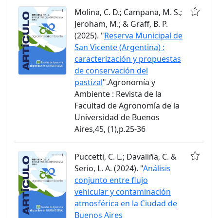
Molina, C. D.; Campana, M. S.;
Jeroham, M.; & Graff, B. P.
(2025). "
Reserva Municipal de
San Vicente (Argentina) :
caracterización y propuestas
de conservación del
pastizal
".Agronomía y
Ambiente : Revista de la
Facultad de Agronomía de la
Universidad de Buenos
Aires,45, (1),p.25-36
Puccetti, C. L.; Davaliña, C. &
Serio, L. A. (2024). "
Análisis
conjunto entre flujo
vehicular y contaminación
atmosférica en la Ciudad de
Buenos Aires