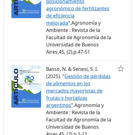
posicionamiento
agronómico de fertilizantes
de eficiencia
mejorada
".Agronomía y
Ambiente : Revista de la
Facultad de Agronomía de la
Universidad de Buenos
Aires,45, (2),p.47-51
Basso, N. & Senesi, S. I.
(2025). "
Gestión de pérdidas
de alimentos en los
mercados mayoristas de
frutas y hortalizas
argentinos
".Agronomía y
Ambiente : Revista de la
Facultad de Agronomía de la
Universidad de Buenos
Aires,45, (2),p.1-11