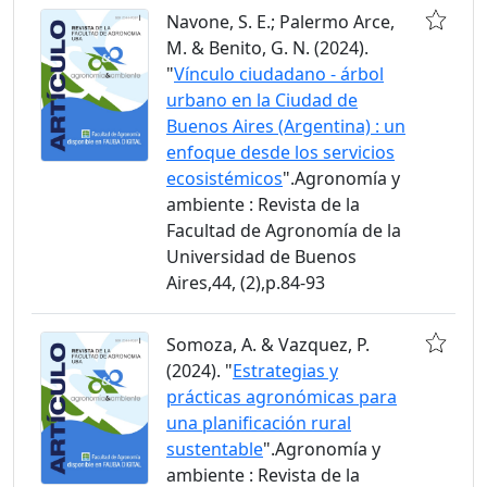
Navone, S. E.; Palermo Arce,
M. & Benito, G. N. (2024).
"
Vínculo ciudadano - árbol
urbano en la Ciudad de
Buenos Aires (Argentina) : un
enfoque desde los servicios
ecosistémicos
".Agronomía y
ambiente : Revista de la
Facultad de Agronomía de la
Universidad de Buenos
Aires,44, (2),p.84-93
Somoza, A. & Vazquez, P.
(2024). "
Estrategias y
prácticas agronómicas para
una planificación rural
sustentable
".Agronomía y
ambiente : Revista de la