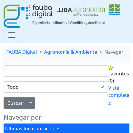
FAUBA Digital
Agronomía & Ambiente
Navegar
Favoritos
(0)
Vista
completa
»
Alternar menú desplegable
Navegar por
Últimas Incorporaciones