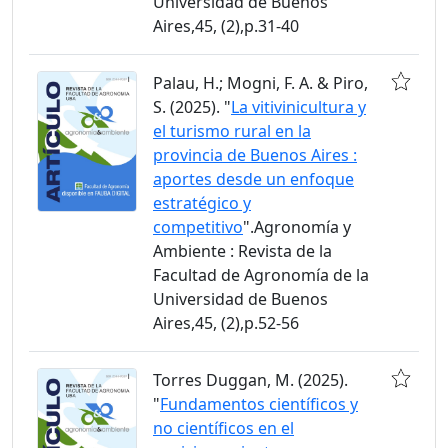
Universidad de Buenos
Aires,45, (2),p.31-40
Palau, H.; Mogni, F. A. & Piro,
S. (2025). "
La vitivinicultura y
el turismo rural en la
provincia de Buenos Aires :
aportes desde un enfoque
estratégico y
competitivo
".Agronomía y
Ambiente : Revista de la
Facultad de Agronomía de la
Universidad de Buenos
Aires,45, (2),p.52-56
Torres Duggan, M. (2025).
"
Fundamentos científicos y
no científicos en el