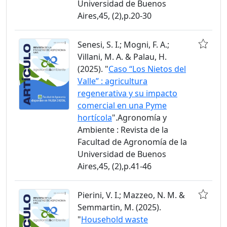
Universidad de Buenos
Aires,45, (2),p.20-30
Senesi, S. I.; Mogni, F. A.;
Villani, M. A. & Palau, H.
(2025). "
Caso “Los Nietos del
Valle” : agricultura
regenerativa y su impacto
comercial en una Pyme
hortícola
".Agronomía y
Ambiente : Revista de la
Facultad de Agronomía de la
Universidad de Buenos
Aires,45, (2),p.41-46
Pierini, V. I.; Mazzeo, N. M. &
Semmartin, M. (2025).
"
Household waste