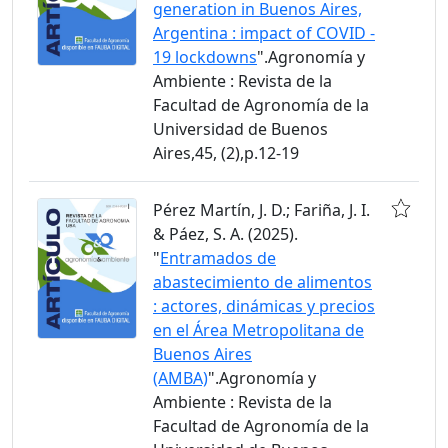
generation in Buenos Aires,
Argentina : impact of COVID -
19 lockdowns
".Agronomía y
Ambiente : Revista de la
Facultad de Agronomía de la
Universidad de Buenos
Aires,45, (2),p.12-19
Pérez Martín, J. D.; Fariña, J. I.
& Páez, S. A. (2025).
"
Entramados de
abastecimiento de alimentos
: actores, dinámicas y precios
en el Área Metropolitana de
Buenos Aires
(AMBA)
".Agronomía y
Ambiente : Revista de la
Facultad de Agronomía de la