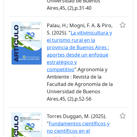
Universidad de Buenos
Aires,45, (2),p.31-40
Palau, H.; Mogni, F. A. & Piro,
S. (2025). "
La vitivinicultura y
el turismo rural en la
provincia de Buenos Aires :
aportes desde un enfoque
estratégico y
competitivo
".Agronomía y
Ambiente : Revista de la
Facultad de Agronomía de la
Universidad de Buenos
Aires,45, (2),p.52-56
Torres Duggan, M. (2025).
"
Fundamentos científicos y
no científicos en el