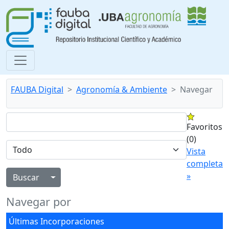
FAUBA Digital
Agronomía & Ambiente
Navegar
Favoritos
(0)
Vista
completa
»
Alternar menú desplegable
Navegar por
Últimas Incorporaciones