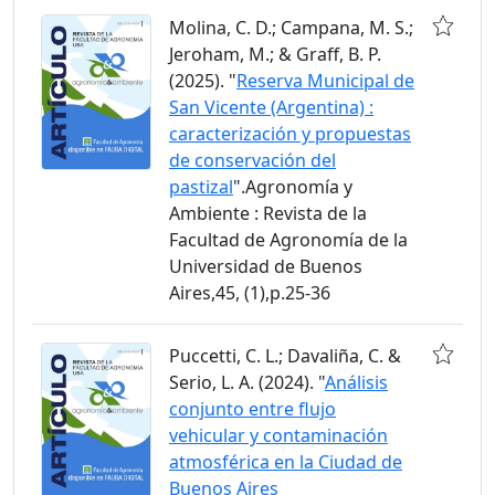
Molina, C. D.; Campana, M. S.;
Jeroham, M.; & Graff, B. P.
(2025). "
Reserva Municipal de
San Vicente (Argentina) :
caracterización y propuestas
de conservación del
pastizal
".Agronomía y
Ambiente : Revista de la
Facultad de Agronomía de la
Universidad de Buenos
Aires,45, (1),p.25-36
Puccetti, C. L.; Davaliña, C. &
Serio, L. A. (2024). "
Análisis
conjunto entre flujo
vehicular y contaminación
atmosférica en la Ciudad de
Buenos Aires