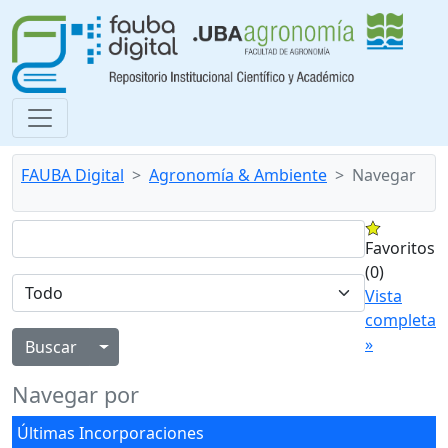
FAUBA Digital
Agronomía & Ambiente
Navegar
Favoritos
(0)
Vista
completa
»
Alternar menú desplegable
Navegar por
Últimas Incorporaciones