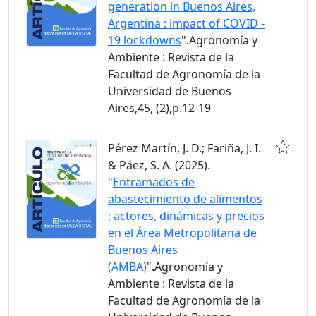
generation in Buenos Aires,
Argentina : impact of COVID -
19 lockdowns
".Agronomía y
Ambiente : Revista de la
Facultad de Agronomía de la
Universidad de Buenos
Aires,45, (2),p.12-19
Pérez Martín, J. D.; Fariña, J. I.
& Páez, S. A. (2025).
"
Entramados de
abastecimiento de alimentos
: actores, dinámicas y precios
en el Área Metropolitana de
Buenos Aires
(AMBA)
".Agronomía y
Ambiente : Revista de la
Facultad de Agronomía de la