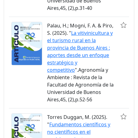
Universidad de Buenos
Aires,45, (2),p.31-40
Palau, H.; Mogni, F. A. & Piro,
S. (2025). "
La vitivinicultura y
el turismo rural en la
provincia de Buenos Aires :
aportes desde un enfoque
estratégico y
competitivo
".Agronomía y
Ambiente : Revista de la
Facultad de Agronomía de la
Universidad de Buenos
Aires,45, (2),p.52-56
Torres Duggan, M. (2025).
"
Fundamentos científicos y
no científicos en el