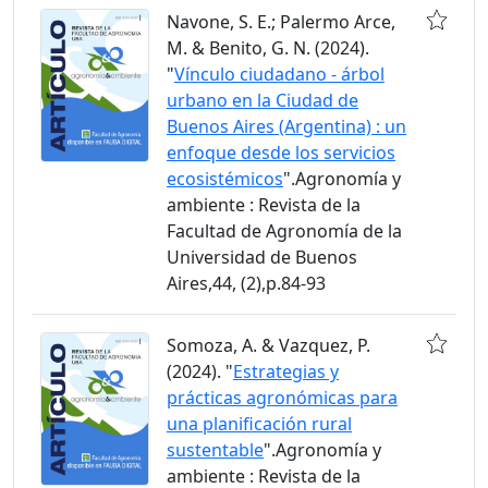
Navone, S. E.; Palermo Arce,
M. & Benito, G. N. (2024).
"
Vínculo ciudadano - árbol
urbano en la Ciudad de
Buenos Aires (Argentina) : un
enfoque desde los servicios
ecosistémicos
".Agronomía y
ambiente : Revista de la
Facultad de Agronomía de la
Universidad de Buenos
Aires,44, (2),p.84-93
Somoza, A. & Vazquez, P.
(2024). "
Estrategias y
prácticas agronómicas para
una planificación rural
sustentable
".Agronomía y
ambiente : Revista de la