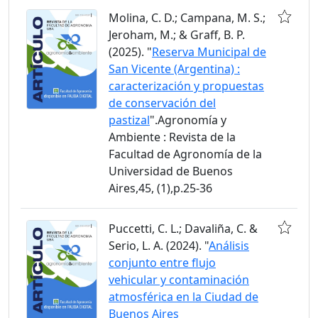
Molina, C. D.; Campana, M. S.;
Jeroham, M.; & Graff, B. P.
(2025). "
Reserva Municipal de
San Vicente (Argentina) :
caracterización y propuestas
de conservación del
pastizal
".Agronomía y
Ambiente : Revista de la
Facultad de Agronomía de la
Universidad de Buenos
Aires,45, (1),p.25-36
Puccetti, C. L.; Davaliña, C. &
Serio, L. A. (2024). "
Análisis
conjunto entre flujo
vehicular y contaminación
atmosférica en la Ciudad de
Buenos Aires