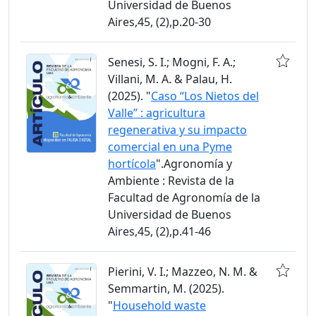
Universidad de Buenos
Aires,45, (2),p.20-30
Senesi, S. I.; Mogni, F. A.;
Villani, M. A. & Palau, H.
(2025). "
Caso “Los Nietos del
Valle” : agricultura
regenerativa y su impacto
comercial en una Pyme
hortícola
".Agronomía y
Ambiente : Revista de la
Facultad de Agronomía de la
Universidad de Buenos
Aires,45, (2),p.41-46
Pierini, V. I.; Mazzeo, N. M. &
Semmartin, M. (2025).
"
Household waste