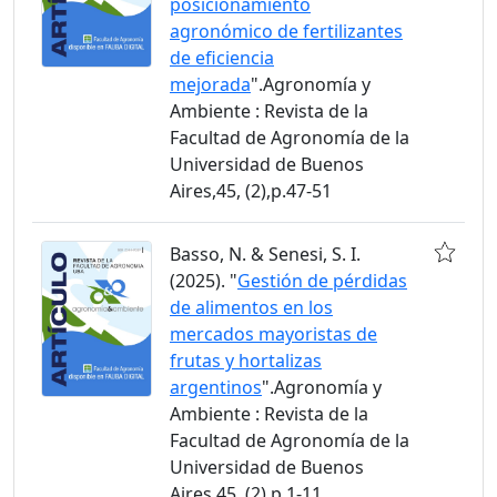
posicionamiento
agronómico de fertilizantes
de eficiencia
mejorada
".Agronomía y
Ambiente : Revista de la
Facultad de Agronomía de la
Universidad de Buenos
Aires,45, (2),p.47-51
Basso, N. & Senesi, S. I.
(2025). "
Gestión de pérdidas
de alimentos en los
mercados mayoristas de
frutas y hortalizas
argentinos
".Agronomía y
Ambiente : Revista de la
Facultad de Agronomía de la
Universidad de Buenos
Aires,45, (2),p.1-11