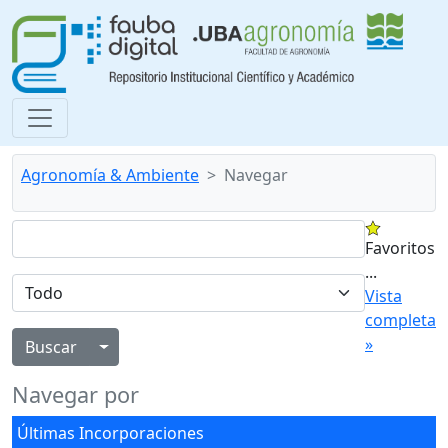
Agronomía & Ambiente
Navegar
Favoritos
...
Vista
completa
»
Alternar menú desplegable
Navegar por
Últimas Incorporaciones