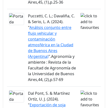
Aires,45, (1),p.25-36
Puccetti, C. L.; Davaliña, C.
& Serio, L. A. (2024).
"
Análisis conjunto entre
flujo vehicular y
contaminación
atmosférica en la Ciudad
de Buenos Aires
(Argentina)
".Agronomía y
ambiente : Revista de la
Facultad de Agronomía de
la Universidad de Buenos
Aires,44, (2),p.57-69
Dal Pont, S. & Martínez
Ortíz, U. J. (2024).
"
Exportación de soja