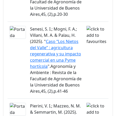
Facultad de Agronomía de
la Universidad de Buenos
Aires,45, (2),p.20-30
Senesi, S. I.; Mogni, F. A.;
Villani, M. A. & Palau, H.
(2025). "
Caso “Los Nietos
del Valle” : agricultura
regenerativa y su impacto
comercial en una Pyme
hortícola
".Agronomía y
Ambiente : Revista de la
Facultad de Agronomía de
la Universidad de Buenos
Aires,45, (2),p.41-46
Pierini, V. I.; Mazzeo, N. M.
& Semmartin, M. (2025).