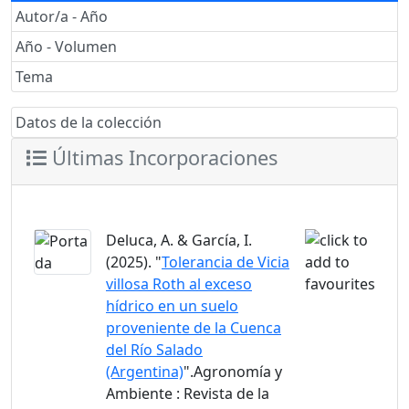
Autor/a - Año
Año - Volumen
Tema
Datos de la colección
Últimas Incorporaciones
Deluca, A. & García, I.
(2025). "
Tolerancia de Vicia
villosa Roth al exceso
hídrico en un suelo
proveniente de la Cuenca
del Río Salado
(Argentina)
".Agronomía y
Ambiente : Revista de la