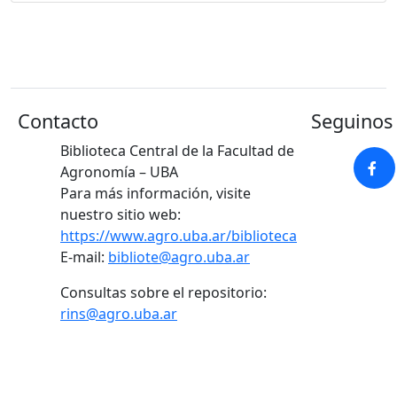
Contacto
Seguinos 
Biblioteca Central de la Facultad de
Agronomía – UBA
Para más información, visite
nuestro sitio web:
https://www.agro.uba.ar/biblioteca
E-mail:
bibliote@agro.uba.ar
Consultas sobre el repositorio:
rins@agro.uba.ar