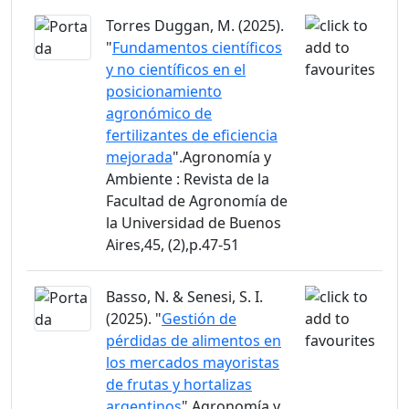
Torres Duggan, M. (2025).
"
Fundamentos científicos
y no científicos en el
posicionamiento
agronómico de
fertilizantes de eficiencia
mejorada
".Agronomía y
Ambiente : Revista de la
Facultad de Agronomía de
la Universidad de Buenos
Aires,45, (2),p.47-51
Basso, N. & Senesi, S. I.
(2025). "
Gestión de
pérdidas de alimentos en
los mercados mayoristas
de frutas y hortalizas
argentinos
".Agronomía y