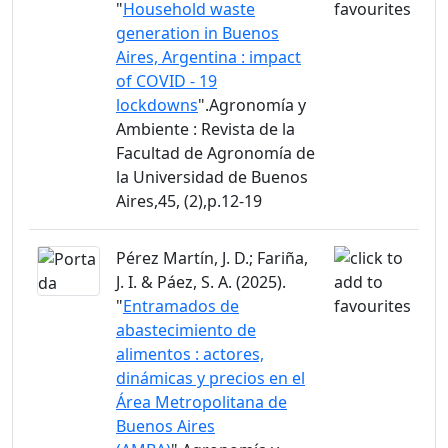
"
Household waste
generation in Buenos
Aires, Argentina : impact
of COVID - 19
lockdowns
".Agronomía y
Ambiente : Revista de la
Facultad de Agronomía de
la Universidad de Buenos
Aires,45, (2),p.12-19
Pérez Martín, J. D.; Fariña,
J. I. & Páez, S. A. (2025).
"
Entramados de
abastecimiento de
alimentos : actores,
dinámicas y precios en el
Área Metropolitana de
Buenos Aires