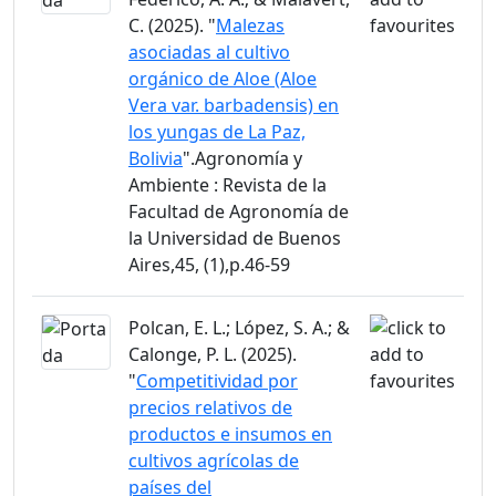
C. (2025). "
Malezas
asociadas al cultivo
orgánico de Aloe (Aloe
Vera var. barbadensis) en
los yungas de La Paz,
Bolivia
".Agronomía y
Ambiente : Revista de la
Facultad de Agronomía de
la Universidad de Buenos
Aires,45, (1),p.46-59
Polcan, E. L.; López, S. A.; &
Calonge, P. L. (2025).
"
Competitividad por
precios relativos de
productos e insumos en
cultivos agrícolas de
países del