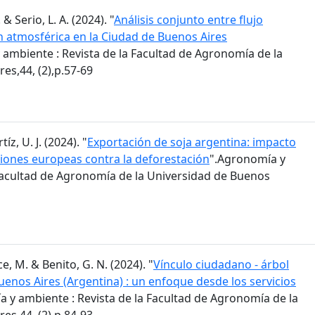
 & Serio, L. A. (2024). "
Análisis conjunto entre flujo
n atmosférica en la Ciudad de Buenos Aires
 ambiente : Revista de la Facultad de Agronomía de la
es,44, (2),p.57-69
z, U. J. (2024). "
Exportación de soja argentina: impacto
iones europeas contra la deforestación
".Agronomía y
 Facultad de Agronomía de la Universidad de Buenos
e, M. & Benito, G. N. (2024). "
Vínculo ciudadano - árbol
enos Aires (Argentina) : un enfoque desde los servicios
 y ambiente : Revista de la Facultad de Agronomía de la
es,44, (2),p.84-93