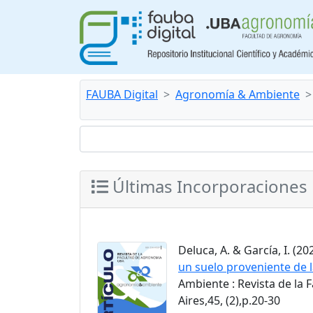
FAUBA Digital
Agronomía & Ambiente
Últimas Incorporaciones
Deluca, A. & García, I. (202
un suelo proveniente de l
Ambiente : Revista de la
Aires,45, (2),p.20-30