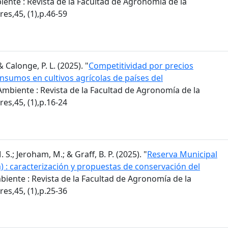
ente : Revista de la Facultad de Agronomía de la
es,45, (1),p.46-59
 & Calonge, P. L. (2025). "
Competitividad por precios
insumos en cultivos agrícolas de países del
mbiente : Revista de la Facultad de Agronomía de la
es,45, (1),p.16-24
S.; Jeroham, M.; & Graff, B. P. (2025). "
Reserva Municipal
) : caracterización y propuestas de conservación del
iente : Revista de la Facultad de Agronomía de la
es,45, (1),p.25-36