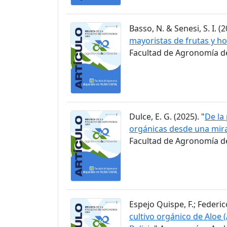
Basso, N. & Senesi, S. I. (2
mayoristas de frutas y ho
Facultad de Agronomía de 
Dulce, E. G. (2025). "
De la
orgánicas desde una mir
Facultad de Agronomía de 
Espejo Quispe, F.; Federico
cultivo orgánico de Aloe 