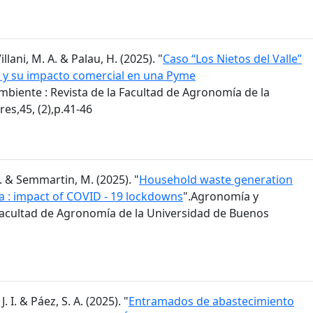
Villani, M. A. & Palau, H. (2025). "
Caso “Los Nietos del Valle”
va y su impacto comercial en una Pyme
biente : Revista de la Facultad de Agronomía de la
es,45, (2),p.41-46
M. & Semmartin, M. (2025). "
Household waste generation
a : impact of COVID - 19 lockdowns
".Agronomía y
 Facultad de Agronomía de la Universidad de Buenos
J. I. & Páez, S. A. (2025). "
Entramados de abastecimiento