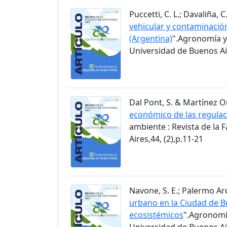
Puccetti, C. L.; Davaliña, C.
vehicular y contaminació
(Argentina)
".Agronomía y
Universidad de Buenos Air
Dal Pont, S. & Martínez Ortí
económico de las regulac
ambiente : Revista de la
Aires,44, (2),p.11-21
Navone, S. E.; Palermo Arc
urbano en la Ciudad de Bu
ecosistémicos
".Agronomía
Universidad de Buenos Air