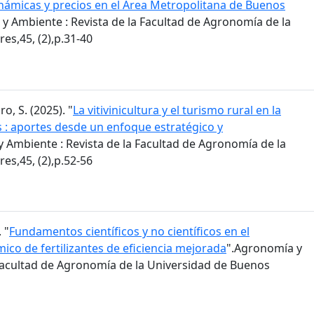
inámicas y precios en el Área Metropolitana de Buenos
y Ambiente : Revista de la Facultad de Agronomía de la
es,45, (2),p.31-40
ro, S. (2025). "
La vitivinicultura y el turismo rural en la
s : aportes desde un enfoque estratégico y
 Ambiente : Revista de la Facultad de Agronomía de la
es,45, (2),p.52-56
 "
Fundamentos científicos y no científicos en el
co de fertilizantes de eficiencia mejorada
".Agronomía y
 Facultad de Agronomía de la Universidad de Buenos