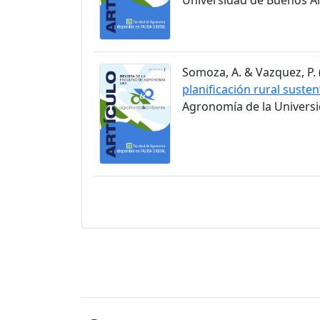
Somoza, A. & Vazquez, P. (
planificación rural susten
Agronomía de la Universid