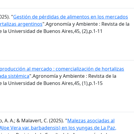
025). "
Gestión de pérdidas de alimentos en los mercados
rtalizas argentinos
".Agronomía y Ambiente : Revista de la
la Universidad de Buenos Aires,45, (2),p.1-11
 producción al mercado : comercialización de hortalizas
ada sistémica
".Agronomía y Ambiente : Revista de la
la Universidad de Buenos Aires,45, (1),p.1-15
, A. A.; & Malavert, C. (2025). "
Malezas asociadas al
(Aloe Vera var. barbadensis) en los yungas de La Paz,