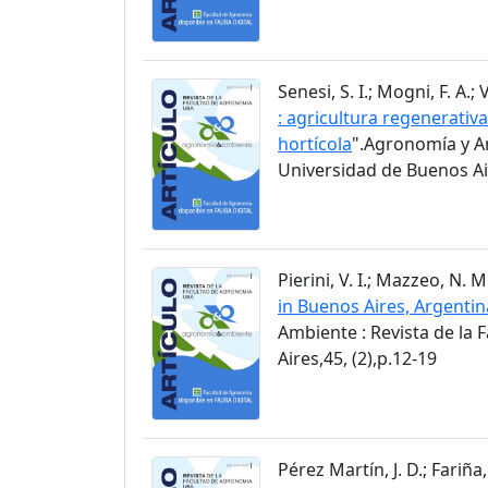
Senesi, S. I.; Mogni, F. A.; 
: agricultura regenerati
hortícola
".Agronomía y Am
Universidad de Buenos Air
Pierini, V. I.; Mazzeo, N. 
in Buenos Aires, Argentin
Ambiente : Revista de la
Aires,45, (2),p.12-19
Pérez Martín, J. D.; Fariña, 