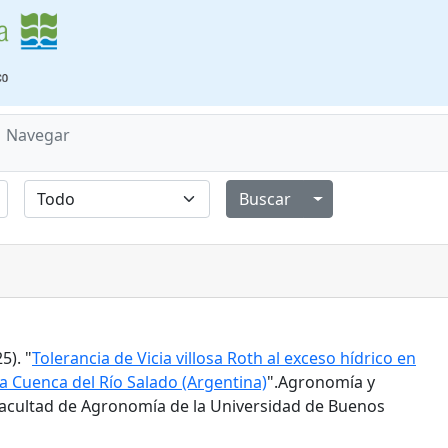
Navegar
Alternar menú de
5). "
Tolerancia de Vicia villosa Roth al exceso hídrico en
a Cuenca del Río Salado (Argentina)
".Agronomía y
 Facultad de Agronomía de la Universidad de Buenos