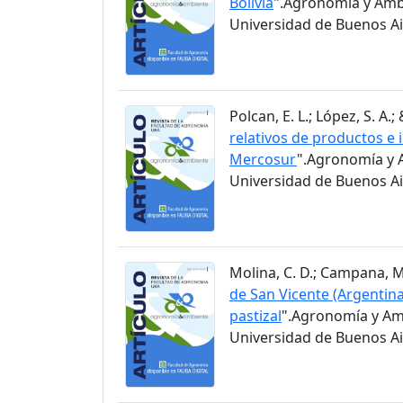
Bolivia
".Agronomía y Ambi
Universidad de Buenos Air
Polcan, E. L.; López, S. A.;
relativos de productos e 
Mercosur
".Agronomía y A
Universidad de Buenos Air
Molina, C. D.; Campana, M. 
de San Vicente (Argentina
pastizal
".Agronomía y Amb
Universidad de Buenos Air