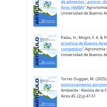
de alimentos : actores, d
Aires (AMBA)
".Agronomía 
Universidad de Buenos Air
Palau, H.; Mogni, F. A. & Pi
provincia de Buenos Aire
competitivo
".Agronomía y
Universidad de Buenos Air
Torres Duggan, M. (2025).
posicionamiento agronómi
Ambiente : Revista de la
Aires,45, (2),p.47-51