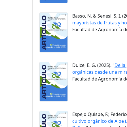
Basso, N. & Senesi, S. I. (2
mayoristas de frutas y ho
Facultad de Agronomía de 
Dulce, E. G. (2025). "
De la
orgánicas desde una mir
Facultad de Agronomía de 
Espejo Quispe, F.; Federico
cultivo orgánico de Aloe 