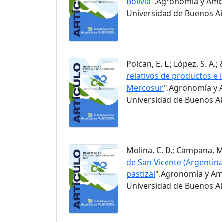
Bolivia
".Agronomía y Ambi
Universidad de Buenos Air
Polcan, E. L.; López, S. A.;
relativos de productos e 
Mercosur
".Agronomía y A
Universidad de Buenos Air
Molina, C. D.; Campana, M. 
de San Vicente (Argentina
pastizal
".Agronomía y Amb
Universidad de Buenos Air