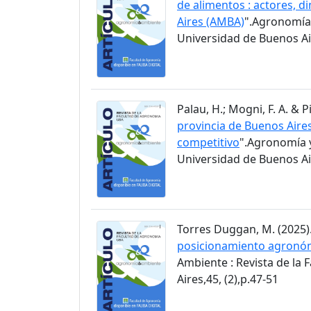
de alimentos : actores, d
Aires (AMBA)
".Agronomía 
Universidad de Buenos Air
Palau, H.; Mogni, F. A. & Pi
provincia de Buenos Aire
competitivo
".Agronomía y
Universidad de Buenos Air
Torres Duggan, M. (2025).
posicionamiento agronómi
Ambiente : Revista de la
Aires,45, (2),p.47-51