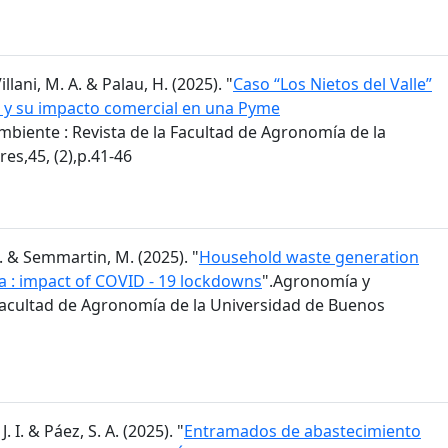
Villani, M. A. & Palau, H. (2025). "
Caso “Los Nietos del Valle”
va y su impacto comercial en una Pyme
biente : Revista de la Facultad de Agronomía de la
es,45, (2),p.41-46
M. & Semmartin, M. (2025). "
Household waste generation
a : impact of COVID - 19 lockdowns
".Agronomía y
 Facultad de Agronomía de la Universidad de Buenos
J. I. & Páez, S. A. (2025). "
Entramados de abastecimiento