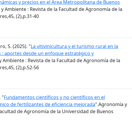
inámicas y precios en el Área Metropolitana de Buenos
y Ambiente : Revista de la Facultad de Agronomía de la
es,45, (2),p.31-40
ro, S. (2025). "
La vitivinicultura y el turismo rural en la
s : aportes desde un enfoque estratégico y
 Ambiente : Revista de la Facultad de Agronomía de la
es,45, (2),p.52-56
 "
Fundamentos científicos y no científicos en el
co de fertilizantes de eficiencia mejorada
".Agronomía y
 Facultad de Agronomía de la Universidad de Buenos