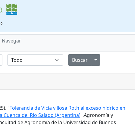
Navegar
Alternar menú de
5). "
Tolerancia de Vicia villosa Roth al exceso hídrico en
a Cuenca del Río Salado (Argentina)
".Agronomía y
 Facultad de Agronomía de la Universidad de Buenos