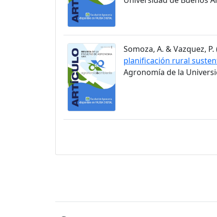
Somoza, A. & Vazquez, P. (
planificación rural susten
Agronomía de la Universid