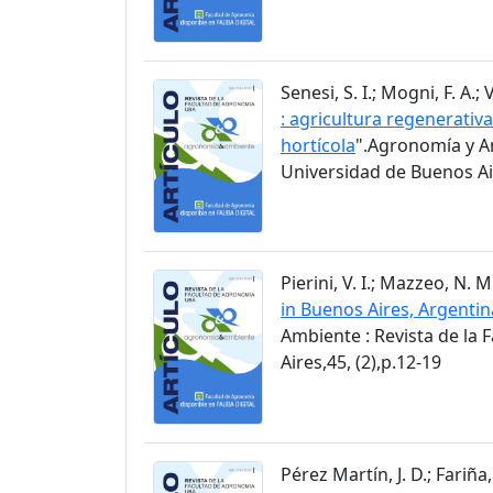
Senesi, S. I.; Mogni, F. A.; 
: agricultura regenerati
hortícola
".Agronomía y Am
Universidad de Buenos Air
Pierini, V. I.; Mazzeo, N. 
in Buenos Aires, Argentin
Ambiente : Revista de la
Aires,45, (2),p.12-19
Pérez Martín, J. D.; Fariña, 