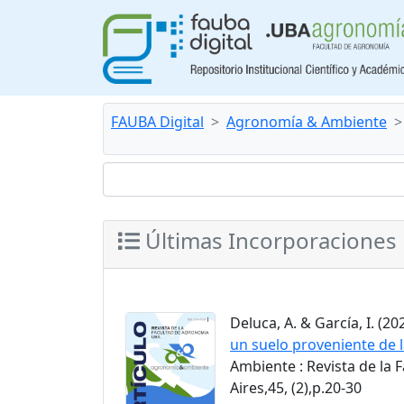
FAUBA Digital
Agronomía & Ambiente
Últimas Incorporaciones
Deluca, A. & García, I. (202
un suelo proveniente de l
Ambiente : Revista de la
Aires,45, (2),p.20-30