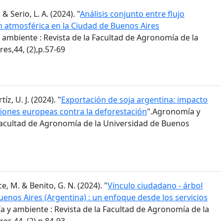
 & Serio, L. A. (2024). "
Análisis conjunto entre flujo
n atmosférica en la Ciudad de Buenos Aires
 ambiente : Revista de la Facultad de Agronomía de la
es,44, (2),p.57-69
z, U. J. (2024). "
Exportación de soja argentina: impacto
iones europeas contra la deforestación
".Agronomía y
 Facultad de Agronomía de la Universidad de Buenos
e, M. & Benito, G. N. (2024). "
Vínculo ciudadano - árbol
enos Aires (Argentina) : un enfoque desde los servicios
 y ambiente : Revista de la Facultad de Agronomía de la
es,44, (2),p.84-93