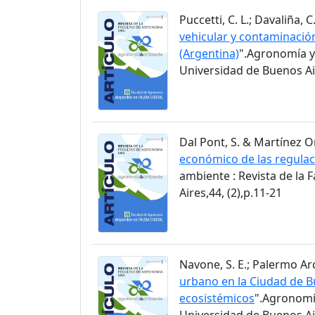
Puccetti, C. L.; Davaliña, C.
vehicular y contaminació
(Argentina)
".Agronomía y
Universidad de Buenos Air
Dal Pont, S. & Martínez Ortí
económico de las regulac
ambiente : Revista de la
Aires,44, (2),p.11-21
Navone, S. E.; Palermo Arc
urbano en la Ciudad de Bu
ecosistémicos
".Agronomía
Universidad de Buenos Air