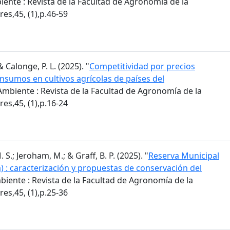
ente : Revista de la Facultad de Agronomía de la
es,45, (1),p.46-59
 & Calonge, P. L. (2025). "
Competitividad por precios
insumos en cultivos agrícolas de países del
mbiente : Revista de la Facultad de Agronomía de la
es,45, (1),p.16-24
S.; Jeroham, M.; & Graff, B. P. (2025). "
Reserva Municipal
) : caracterización y propuestas de conservación del
iente : Revista de la Facultad de Agronomía de la
es,45, (1),p.25-36