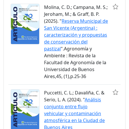
Molina, C. D.; Campana, M. S.;
Jeroham, M.; & Graff, B. P.
(2025). "
Reserva Municipal de
San Vicente (Argentina) :
caracterización y propuestas
de conservación del
pastizal
".Agronomía y
Ambiente : Revista de la
Facultad de Agronomía de la
Universidad de Buenos
Aires,45, (1),p.25-36
Puccetti, C. L.; Davaliña, C. &
Serio, L. A. (2024). "
Análisis
conjunto entre flujo
vehicular y contaminación
atmosférica en la Ciudad de
Buenos Aires