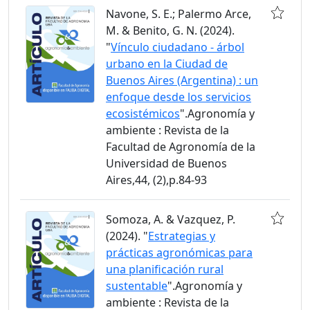
Navone, S. E.; Palermo Arce,
M. & Benito, G. N. (2024).
"
Vínculo ciudadano - árbol
urbano en la Ciudad de
Buenos Aires (Argentina) : un
enfoque desde los servicios
ecosistémicos
".Agronomía y
ambiente : Revista de la
Facultad de Agronomía de la
Universidad de Buenos
Aires,44, (2),p.84-93
Somoza, A. & Vazquez, P.
(2024). "
Estrategias y
prácticas agronómicas para
una planificación rural
sustentable
".Agronomía y
ambiente : Revista de la