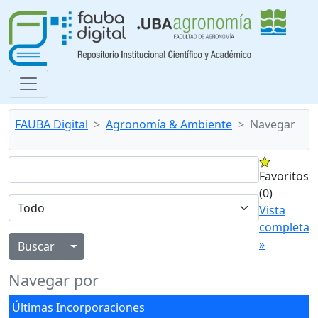
FAUBA Digital
Agronomía & Ambiente
Navegar
Favoritos
(0)
Vista
completa
»
Alternar menú desplegable
Navegar por
Últimas Incorporaciones