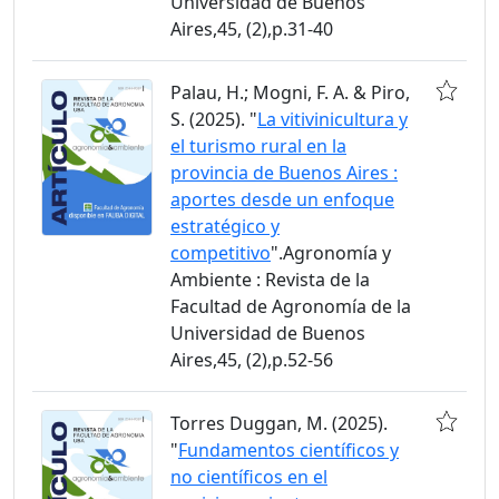
Universidad de Buenos
Aires,45, (2),p.31-40
Palau, H.; Mogni, F. A. & Piro,
S. (2025). "
La vitivinicultura y
el turismo rural en la
provincia de Buenos Aires :
aportes desde un enfoque
estratégico y
competitivo
".Agronomía y
Ambiente : Revista de la
Facultad de Agronomía de la
Universidad de Buenos
Aires,45, (2),p.52-56
Torres Duggan, M. (2025).
"
Fundamentos científicos y
no científicos en el