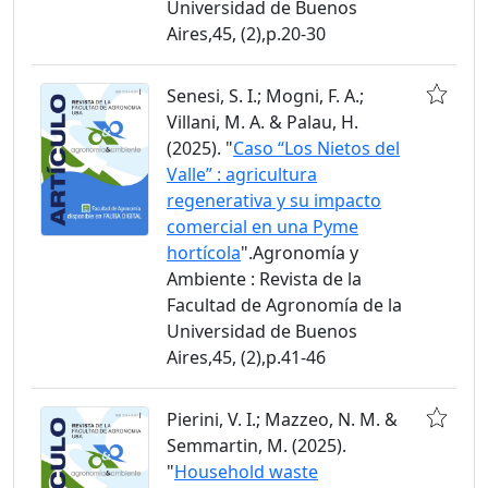
Universidad de Buenos
Aires,45, (2),p.20-30
Senesi, S. I.; Mogni, F. A.;
Villani, M. A. & Palau, H.
(2025). "
Caso “Los Nietos del
Valle” : agricultura
regenerativa y su impacto
comercial en una Pyme
hortícola
".Agronomía y
Ambiente : Revista de la
Facultad de Agronomía de la
Universidad de Buenos
Aires,45, (2),p.41-46
Pierini, V. I.; Mazzeo, N. M. &
Semmartin, M. (2025).
"
Household waste