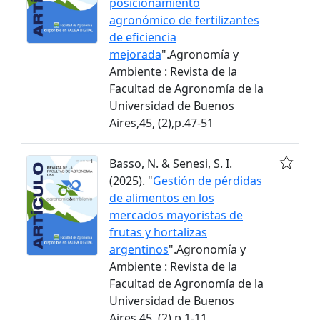
posicionamiento
agronómico de fertilizantes
de eficiencia
mejorada
".Agronomía y
Ambiente : Revista de la
Facultad de Agronomía de la
Universidad de Buenos
Aires,45, (2),p.47-51
Basso, N. & Senesi, S. I.
(2025). "
Gestión de pérdidas
de alimentos en los
mercados mayoristas de
frutas y hortalizas
argentinos
".Agronomía y
Ambiente : Revista de la
Facultad de Agronomía de la
Universidad de Buenos
Aires,45, (2),p.1-11