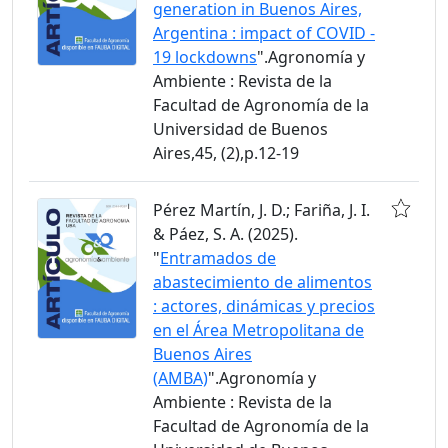
generation in Buenos Aires,
Argentina : impact of COVID -
19 lockdowns
".Agronomía y
Ambiente : Revista de la
Facultad de Agronomía de la
Universidad de Buenos
Aires,45, (2),p.12-19
Pérez Martín, J. D.; Fariña, J. I.
& Páez, S. A. (2025).
"
Entramados de
abastecimiento de alimentos
: actores, dinámicas y precios
en el Área Metropolitana de
Buenos Aires
(AMBA)
".Agronomía y
Ambiente : Revista de la
Facultad de Agronomía de la