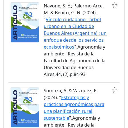
Navone, S. E.; Palermo Arce,
M. & Benito, G. N. (2024).
"
Vínculo ciudadano - árbol
urbano en la Ciudad de
Buenos Aires (Argentina) : un
enfoque desde los servicios
ecosistémicos
".Agronomía y
ambiente : Revista de la
Facultad de Agronomía de la
Universidad de Buenos
Aires,44, (2),p.84-93
Somoza, A. & Vazquez, P.
(2024). "
Estrategias y
prácticas agronómicas para
una planificación rural
sustentable
".Agronomía y
ambiente : Revista de la