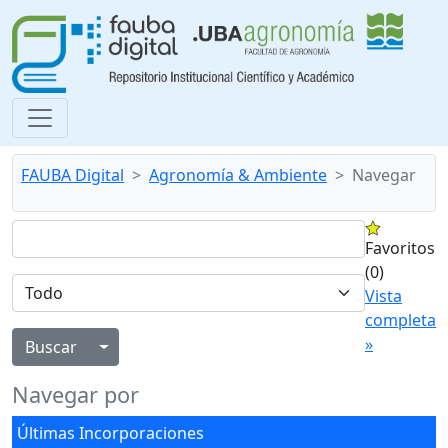
FAUBA Digital
Agronomía & Ambiente
Navegar
Favoritos
(0)
Vista
completa
»
Alternar menú desplegable
Navegar por
Últimas Incorporaciones