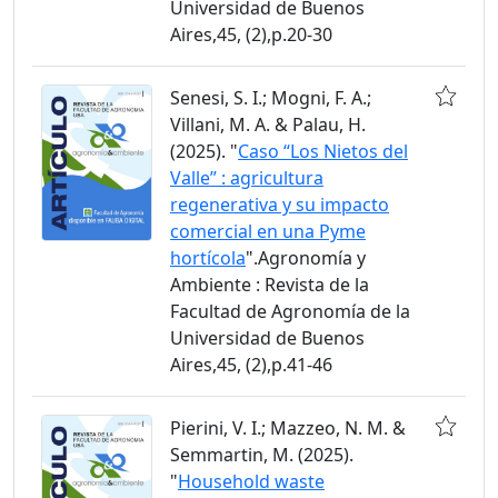
Universidad de Buenos
Aires,45, (2),p.20-30
Senesi, S. I.; Mogni, F. A.;
Villani, M. A. & Palau, H.
(2025). "
Caso “Los Nietos del
Valle” : agricultura
regenerativa y su impacto
comercial en una Pyme
hortícola
".Agronomía y
Ambiente : Revista de la
Facultad de Agronomía de la
Universidad de Buenos
Aires,45, (2),p.41-46
Pierini, V. I.; Mazzeo, N. M. &
Semmartin, M. (2025).
"
Household waste