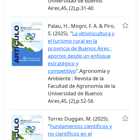
Universidad de Buenos
Aires,45, (2),p.31-40
Palau, H.; Mogni, F. A. & Piro,
S. (2025). "
La vitivinicultura y
el turismo rural en la
provincia de Buenos Aires :
aportes desde un enfoque
estratégico y
competitivo
".Agronomía y
Ambiente : Revista de la
Facultad de Agronomía de la
Universidad de Buenos
Aires,45, (2),p.52-56
Torres Duggan, M. (2025).
"
Fundamentos científicos y
no científicos en el