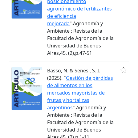
posicionamiento
agronómico de fertilizantes
de eficiencia
mejorada
".Agronomía y
Ambiente : Revista de la
Facultad de Agronomía de la
Universidad de Buenos
Aires,45, (2),p.47-51
Basso, N. & Senesi, S. I.
(2025). "
Gestión de pérdidas
de alimentos en los
mercados mayoristas de
frutas y hortalizas
argentinos
".Agronomía y
Ambiente : Revista de la
Facultad de Agronomía de la
Universidad de Buenos
Aires,45, (2),p.1-11