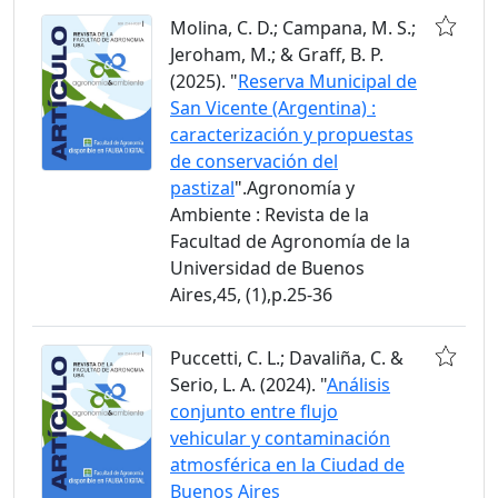
Molina, C. D.; Campana, M. S.;
Jeroham, M.; & Graff, B. P.
(2025). "
Reserva Municipal de
San Vicente (Argentina) :
caracterización y propuestas
de conservación del
pastizal
".Agronomía y
Ambiente : Revista de la
Facultad de Agronomía de la
Universidad de Buenos
Aires,45, (1),p.25-36
Puccetti, C. L.; Davaliña, C. &
Serio, L. A. (2024). "
Análisis
conjunto entre flujo
vehicular y contaminación
atmosférica en la Ciudad de
Buenos Aires