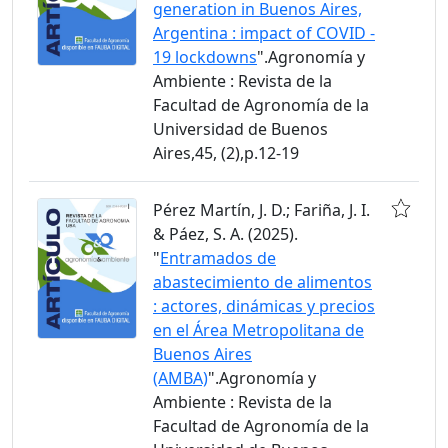
generation in Buenos Aires,
Argentina : impact of COVID -
19 lockdowns
".Agronomía y
Ambiente : Revista de la
Facultad de Agronomía de la
Universidad de Buenos
Aires,45, (2),p.12-19
Pérez Martín, J. D.; Fariña, J. I.
& Páez, S. A. (2025).
"
Entramados de
abastecimiento de alimentos
: actores, dinámicas y precios
en el Área Metropolitana de
Buenos Aires
(AMBA)
".Agronomía y
Ambiente : Revista de la
Facultad de Agronomía de la