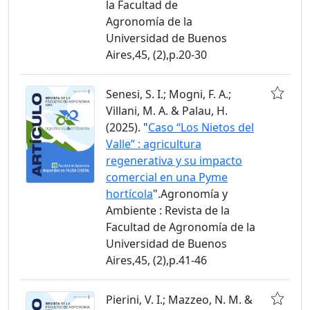
la Facultad de
Agronomía de la
Universidad de Buenos
Aires,45, (2),p.20-30
Senesi, S. I.; Mogni, F. A.;
Villani, M. A. & Palau, H.
(2025). "
Caso “Los Nietos del
Valle” : agricultura
regenerativa y su impacto
comercial en una Pyme
hortícola
".Agronomía y
Ambiente : Revista de la
Facultad de Agronomía de la
Universidad de Buenos
Aires,45, (2),p.41-46
Pierini, V. I.; Mazzeo, N. M. &