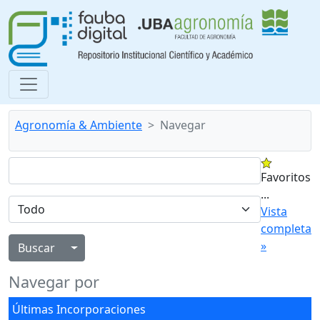
Agronomía & Ambiente
Navegar
Favoritos
...
Vista
completa
»
Alternar menú desplegable
Navegar por
Últimas Incorporaciones