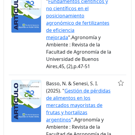
"
Fundamentos científicos y
no científicos en el
posicionamiento
agronómico de fertilizantes
de eficiencia
mejorada
".Agronomía y
Ambiente : Revista de la
Facultad de Agronomía de la
Universidad de Buenos
Aires,45, (2),p.47-51
Basso, N. & Senesi, S. I.
(2025). "
Gestión de pérdidas
de alimentos en los
mercados mayoristas de
frutas y hortalizas
argentinos
".Agronomía y
Ambiente : Revista de la
Facultad de Agronomía de la