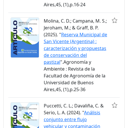
Aires,45, (1),p.16-24
Molina, C. D.; Campana, M. S.;
Jeroham, M.; & Graff, B. P.
(2025). "
Reserva Municipal de
San Vicente (Argentina) :
caracterización y propuestas
de conservación del
pastizal
".Agronomía y
Ambiente : Revista de la
Facultad de Agronomía de la
Universidad de Buenos
Aires,45, (1),p.25-36
Puccetti, C. L.; Davaliña, C. &
Serio, L. A. (2024). "
Análisis
conjunto entre flujo
vehicular y contaminación