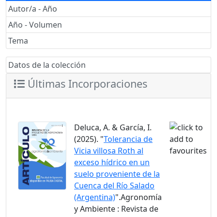
Autor/a - Año
Año - Volumen
Tema
Datos de la colección
Últimas Incorporaciones
Deluca, A. & García, I.
(2025). "
Tolerancia de
Vicia villosa Roth al
exceso hídrico en un
suelo proveniente de la
Cuenca del Río Salado
(Argentina)
".Agronomía
y Ambiente : Revista de