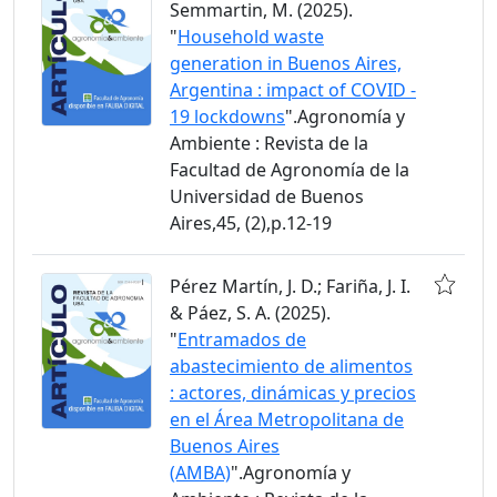
Semmartin, M. (2025).
"
Household waste
generation in Buenos Aires,
Argentina : impact of COVID -
19 lockdowns
".Agronomía y
Ambiente : Revista de la
Facultad de Agronomía de la
Universidad de Buenos
Aires,45, (2),p.12-19
Pérez Martín, J. D.; Fariña, J. I.
& Páez, S. A. (2025).
"
Entramados de
abastecimiento de alimentos
: actores, dinámicas y precios
en el Área Metropolitana de
Buenos Aires
(AMBA)
".Agronomía y