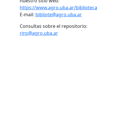
nuestro sitio web:
https://www.agro.uba.ar/biblioteca
E-mail:
bibliote@agro.uba.ar
Consultas sobre el repositorio:
rins@agro.uba.ar