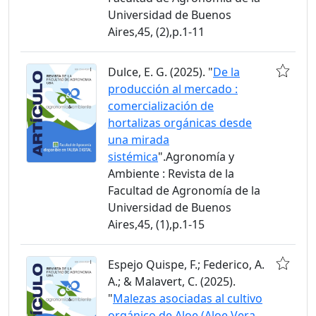
Universidad de Buenos
Aires,45, (2),p.1-11
Dulce, E. G. (2025). "
De la
producción al mercado :
comercialización de
hortalizas orgánicas desde
una mirada
sistémica
".Agronomía y
Ambiente : Revista de la
Facultad de Agronomía de la
Universidad de Buenos
Aires,45, (1),p.1-15
Espejo Quispe, F.; Federico, A.
A.; & Malavert, C. (2025).
"
Malezas asociadas al cultivo
orgánico de Aloe (Aloe Vera