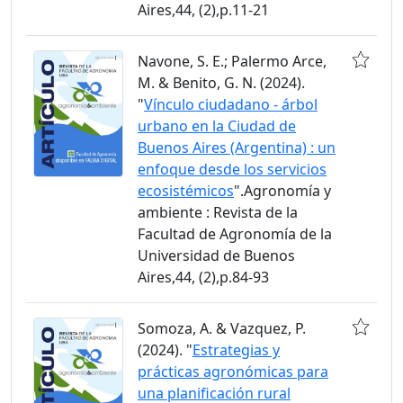
Aires,44, (2),p.11-21
Navone, S. E.; Palermo Arce,
M. & Benito, G. N. (2024).
"
Vínculo ciudadano - árbol
urbano en la Ciudad de
Buenos Aires (Argentina) : un
enfoque desde los servicios
ecosistémicos
".Agronomía y
ambiente : Revista de la
Facultad de Agronomía de la
Universidad de Buenos
Aires,44, (2),p.84-93
Somoza, A. & Vazquez, P.
(2024). "
Estrategias y
prácticas agronómicas para
una planificación rural