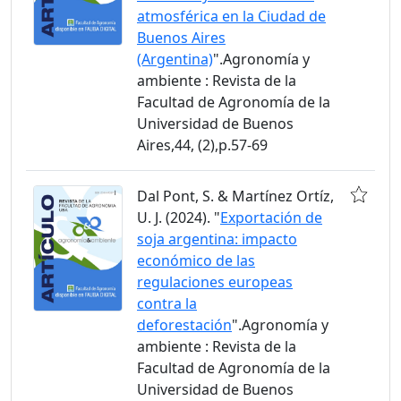
atmosférica en la Ciudad de
Buenos Aires
(Argentina)
".Agronomía y
ambiente : Revista de la
Facultad de Agronomía de la
Universidad de Buenos
Aires,44, (2),p.57-69
Dal Pont, S. & Martínez Ortíz,
U. J. (2024). "
Exportación de
soja argentina: impacto
económico de las
regulaciones europeas
contra la
deforestación
".Agronomía y
ambiente : Revista de la
Facultad de Agronomía de la
Universidad de Buenos