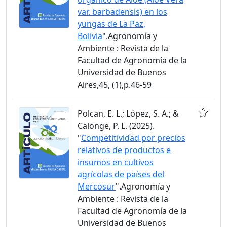
var. barbadensis) en los
yungas de La Paz,
Bolivia
".Agronomía y
Ambiente : Revista de la
Facultad de Agronomía de la
Universidad de Buenos
Aires,45, (1),p.46-59
Polcan, E. L.; López, S. A.; &
Calonge, P. L. (2025).
"
Competitividad por precios
relativos de productos e
insumos en cultivos
agrícolas de países del
Mercosur
".Agronomía y
Ambiente : Revista de la
Facultad de Agronomía de la
Universidad de Buenos