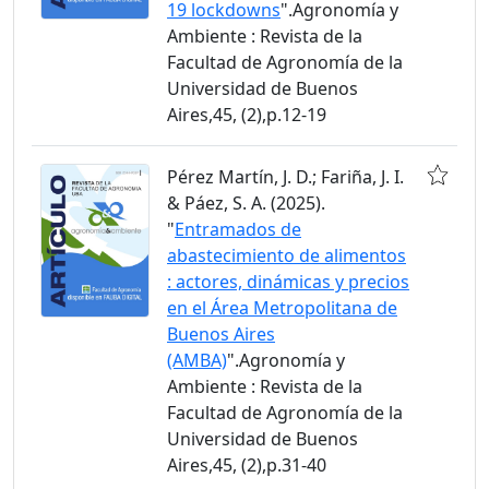
19 lockdowns
".Agronomía y
Ambiente : Revista de la
Facultad de Agronomía de la
Universidad de Buenos
Aires,45, (2),p.12-19
Pérez Martín, J. D.; Fariña, J. I.
& Páez, S. A. (2025).
"
Entramados de
abastecimiento de alimentos
: actores, dinámicas y precios
en el Área Metropolitana de
Buenos Aires
(AMBA)
".Agronomía y
Ambiente : Revista de la
Facultad de Agronomía de la
Universidad de Buenos
Aires,45, (2),p.31-40