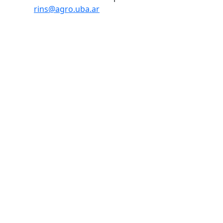
rins@agro.uba.ar