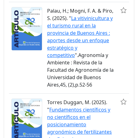
Palau, H.; Mogni, F. A. & Piro,
S. (2025). "
La vitivinicultura y
el turismo rural en la
provincia de Buenos Aires :
aportes desde un enfoque
estratégico y
competitivo
".Agronomía y
Ambiente : Revista de la
Facultad de Agronomía de la
Universidad de Buenos
Aires,45, (2),p.52-56
Torres Duggan, M. (2025).
"
Fundamentos científicos y
no científicos en el
posicionamiento
agronómico de fertilizantes