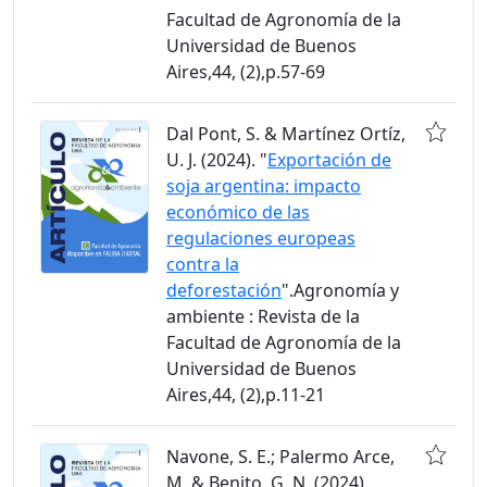
Facultad de Agronomía de la
Universidad de Buenos
Aires,44, (2),p.57-69
Dal Pont, S. & Martínez Ortíz,
U. J. (2024). "
Exportación de
soja argentina: impacto
económico de las
regulaciones europeas
contra la
deforestación
".Agronomía y
ambiente : Revista de la
Facultad de Agronomía de la
Universidad de Buenos
Aires,44, (2),p.11-21
Navone, S. E.; Palermo Arce,
M. & Benito, G. N. (2024).