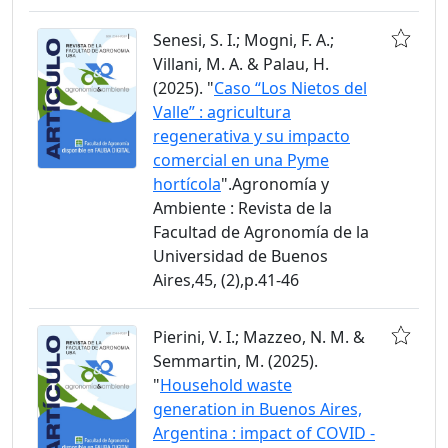
Senesi, S. I.; Mogni, F. A.;
Villani, M. A. & Palau, H.
(2025). "
Caso “Los Nietos del
Valle” : agricultura
regenerativa y su impacto
comercial en una Pyme
hortícola
".Agronomía y
Ambiente : Revista de la
Facultad de Agronomía de la
Universidad de Buenos
Aires,45, (2),p.41-46
Pierini, V. I.; Mazzeo, N. M. &
Semmartin, M. (2025).
"
Household waste
generation in Buenos Aires,
Argentina : impact of COVID -