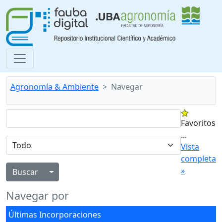
Agronomía & Ambiente
Navegar
Favoritos
...
Vista
completa
»
Alternar menú desplegable
Navegar por
Últimas Incorporaciones