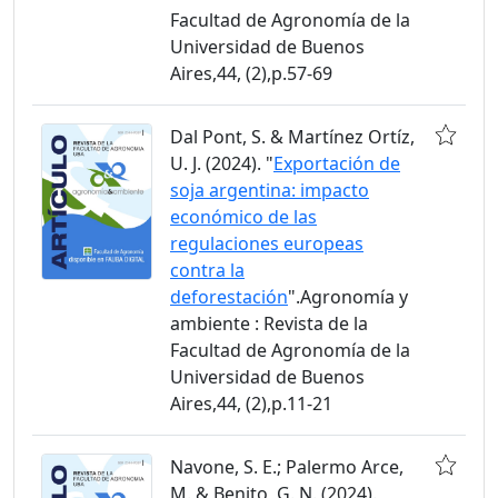
Facultad de Agronomía de la
Universidad de Buenos
Aires,44, (2),p.57-69
Dal Pont, S. & Martínez Ortíz,
U. J. (2024). "
Exportación de
soja argentina: impacto
económico de las
regulaciones europeas
contra la
deforestación
".Agronomía y
ambiente : Revista de la
Facultad de Agronomía de la
Universidad de Buenos
Aires,44, (2),p.11-21
Navone, S. E.; Palermo Arce,
M. & Benito, G. N. (2024).