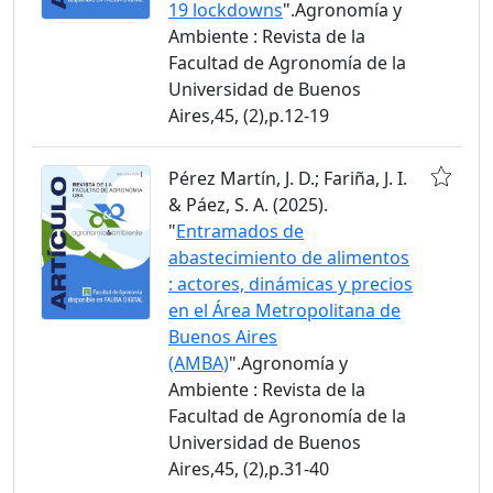
19 lockdowns
".Agronomía y
Ambiente : Revista de la
Facultad de Agronomía de la
Universidad de Buenos
Aires,45, (2),p.12-19
Pérez Martín, J. D.; Fariña, J. I.
& Páez, S. A. (2025).
"
Entramados de
abastecimiento de alimentos
: actores, dinámicas y precios
en el Área Metropolitana de
Buenos Aires
(AMBA)
".Agronomía y
Ambiente : Revista de la
Facultad de Agronomía de la
Universidad de Buenos
Aires,45, (2),p.31-40