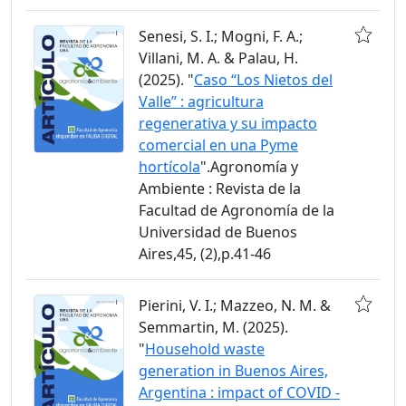
Senesi, S. I.; Mogni, F. A.;
Villani, M. A. & Palau, H.
(2025). "
Caso “Los Nietos del
Valle” : agricultura
regenerativa y su impacto
comercial en una Pyme
hortícola
".Agronomía y
Ambiente : Revista de la
Facultad de Agronomía de la
Universidad de Buenos
Aires,45, (2),p.41-46
Pierini, V. I.; Mazzeo, N. M. &
Semmartin, M. (2025).
"
Household waste
generation in Buenos Aires,
Argentina : impact of COVID -