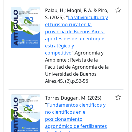
Palau, H.; Mogni, F. A. & Piro,
S. (2025). "
La vitivinicultura y
el turismo rural en la
provincia de Buenos Aires :
aportes desde un enfoque
estratégico y
competitivo
".Agronomía y
Ambiente : Revista de la
Facultad de Agronomía de la
Universidad de Buenos
Aires,45, (2),p.52-56
Torres Duggan, M. (2025).
"
Fundamentos científicos y
no científicos en el
posicionamiento
agronómico de fertilizantes