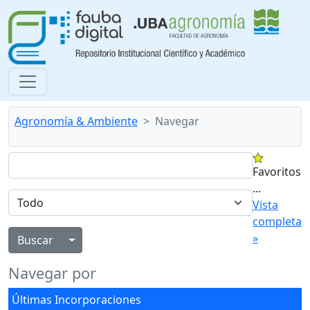
Agronomía & Ambiente
Navegar
Favoritos
...
Vista
completa
»
Alternar menú desplegable
Navegar por
Últimas Incorporaciones