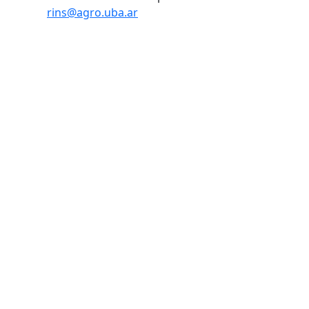
rins@agro.uba.ar