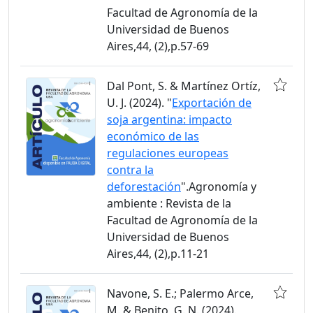
Facultad de Agronomía de la
Universidad de Buenos
Aires,44, (2),p.57-69
Dal Pont, S. & Martínez Ortíz,
U. J. (2024). "
Exportación de
soja argentina: impacto
económico de las
regulaciones europeas
contra la
deforestación
".Agronomía y
ambiente : Revista de la
Facultad de Agronomía de la
Universidad de Buenos
Aires,44, (2),p.11-21
Navone, S. E.; Palermo Arce,
M. & Benito, G. N. (2024).