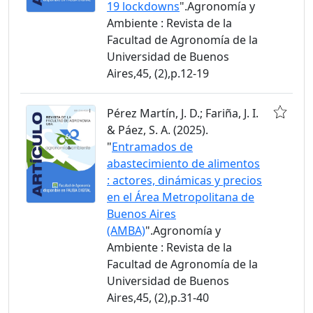
19 lockdowns
".Agronomía y
Ambiente : Revista de la
Facultad de Agronomía de la
Universidad de Buenos
Aires,45, (2),p.12-19
Pérez Martín, J. D.; Fariña, J. I.
& Páez, S. A. (2025).
"
Entramados de
abastecimiento de alimentos
: actores, dinámicas y precios
en el Área Metropolitana de
Buenos Aires
(AMBA)
".Agronomía y
Ambiente : Revista de la
Facultad de Agronomía de la
Universidad de Buenos
Aires,45, (2),p.31-40