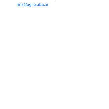
rins@agro.uba.ar