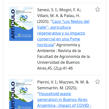
Senesi, S. I.; Mogni, F. A.;
Villani, M. A. & Palau, H.
(2025). "
Caso “Los Nietos del
Valle” : agricultura
regenerativa y su impacto
comercial en una Pyme
hortícola
".Agronomía y
Ambiente : Revista de la
Facultad de Agronomía de la
Universidad de Buenos
Aires,45, (2),p.41-46
Pierini, V. I.; Mazzeo, N. M. &
Semmartin, M. (2025).
"
Household waste
generation in Buenos Aires,
Argentina : impact of COVID -