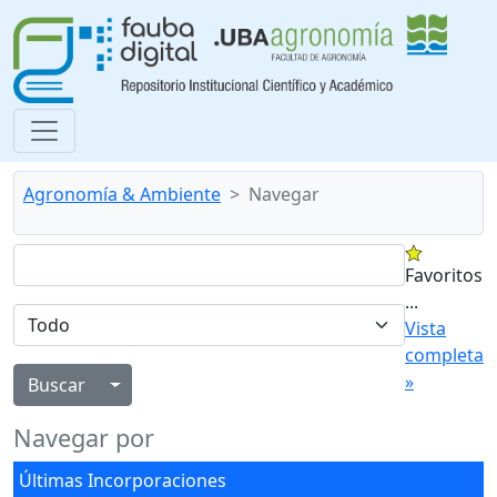
Agronomía & Ambiente
Navegar
Favoritos
...
Vista
completa
»
Alternar menú desplegable
Navegar por
Últimas Incorporaciones