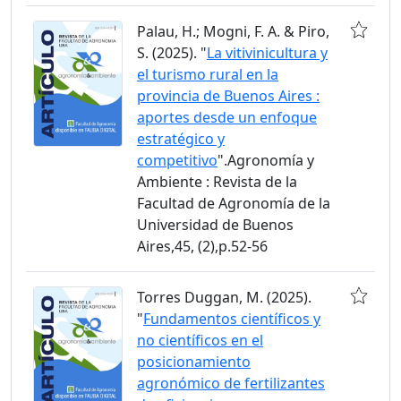
Palau, H.; Mogni, F. A. & Piro,
S. (2025). "
La vitivinicultura y
el turismo rural en la
provincia de Buenos Aires :
aportes desde un enfoque
estratégico y
competitivo
".Agronomía y
Ambiente : Revista de la
Facultad de Agronomía de la
Universidad de Buenos
Aires,45, (2),p.52-56
Torres Duggan, M. (2025).
"
Fundamentos científicos y
no científicos en el
posicionamiento
agronómico de fertilizantes