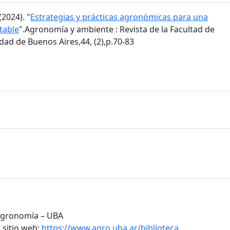
2024). "
Estrategias y prácticas agronómicas para una
table
".Agronomía y ambiente : Revista de la Facultad de
ad de Buenos Aires,44, (2),p.70-83
 Agronomía – UBA
 sitio web:
https://www.agro.uba.ar/biblioteca