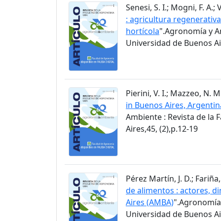
Senesi, S. I.; Mogni, F. A.; 
: agricultura regenerati
hortícola
".Agronomía y Am
Universidad de Buenos Air
Pierini, V. I.; Mazzeo, N. 
in Buenos Aires, Argentin
Ambiente : Revista de la
Aires,45, (2),p.12-19
Pérez Martín, J. D.; Fariña, 
de alimentos : actores, d
Aires (AMBA)
".Agronomía 
Universidad de Buenos Air