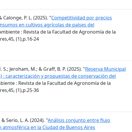
 & Calonge, P. L. (2025). "
Competitividad por precios
insumos en cultivos agrícolas de países del
mbiente : Revista de la Facultad de Agronomía de la
es,45, (1),p.16-24
S.; Jeroham, M.; & Graff, B. P. (2025). "
Reserva Municipal
) : caracterización y propuestas de conservación del
iente : Revista de la Facultad de Agronomía de la
es,45, (1),p.25-36
 & Serio, L. A. (2024). "
Análisis conjunto entre flujo
n atmosférica en la Ciudad de Buenos Aires