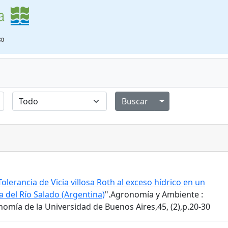
Alternar menú de
Tolerancia de Vicia villosa Roth al exceso hídrico en un
 del Río Salado (Argentina)
".Agronomía y Ambiente :
nomía de la Universidad de Buenos Aires,45, (2),p.20-30