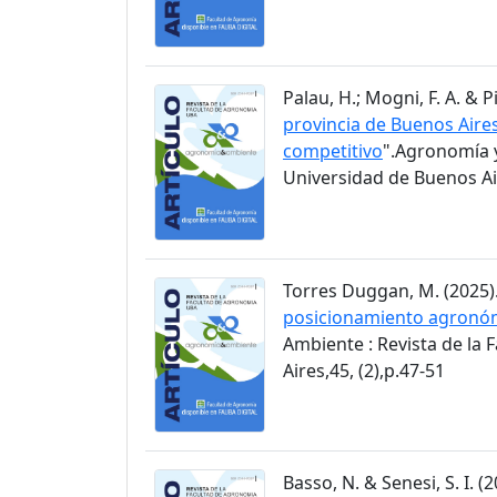
Palau, H.; Mogni, F. A. & Pi
provincia de Buenos Aire
competitivo
".Agronomía y
Universidad de Buenos Air
Torres Duggan, M. (2025).
posicionamiento agronómi
Ambiente : Revista de la
Aires,45, (2),p.47-51
Basso, N. & Senesi, S. I. (2