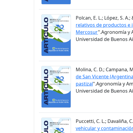
Polcan, E. L.; López, S. A.;
relativos de productos e 
Mercosur
".Agronomía y A
Universidad de Buenos Air
Molina, C. D.; Campana, M. 
de San Vicente (Argentina
pastizal
".Agronomía y Amb
Universidad de Buenos Air
Puccetti, C. L.; Davaliña, C.
vehicular y contaminació