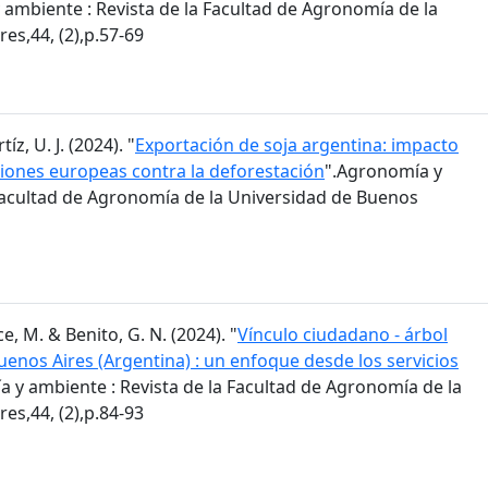
 ambiente : Revista de la Facultad de Agronomía de la
es,44, (2),p.57-69
z, U. J. (2024). "
Exportación de soja argentina: impacto
iones europeas contra la deforestación
".Agronomía y
 Facultad de Agronomía de la Universidad de Buenos
e, M. & Benito, G. N. (2024). "
Vínculo ciudadano - árbol
enos Aires (Argentina) : un enfoque desde los servicios
 y ambiente : Revista de la Facultad de Agronomía de la
es,44, (2),p.84-93