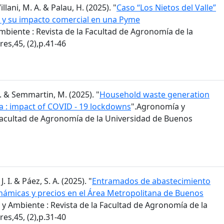
Villani, M. A. & Palau, H. (2025). "
Caso “Los Nietos del Valle”
va y su impacto comercial en una Pyme
biente : Revista de la Facultad de Agronomía de la
es,45, (2),p.41-46
M. & Semmartin, M. (2025). "
Household waste generation
a : impact of COVID - 19 lockdowns
".Agronomía y
 Facultad de Agronomía de la Universidad de Buenos
J. I. & Páez, S. A. (2025). "
Entramados de abastecimiento
inámicas y precios en el Área Metropolitana de Buenos
y Ambiente : Revista de la Facultad de Agronomía de la
es,45, (2),p.31-40