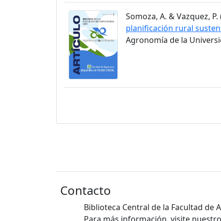
Somoza, A. & Vazquez, P. (
planificación rural susten
Agronomía de la Universid
Contacto
Biblioteca Central de la Facultad de
Para más información, visite nuestro