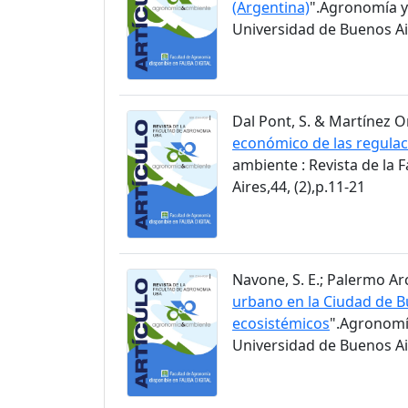
(Argentina)
".Agronomía y
Universidad de Buenos Air
Dal Pont, S. & Martínez Ortí
económico de las regulac
ambiente : Revista de la
Aires,44, (2),p.11-21
Navone, S. E.; Palermo Arc
urbano en la Ciudad de Bu
ecosistémicos
".Agronomía
Universidad de Buenos Air