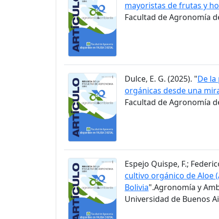
mayoristas de frutas y ho
Facultad de Agronomía de 
Dulce, E. G. (2025). "
De la
orgánicas desde una mir
Facultad de Agronomía de 
Espejo Quispe, F.; Federico
cultivo orgánico de Aloe 
Bolivia
".Agronomía y Ambi
Universidad de Buenos Air