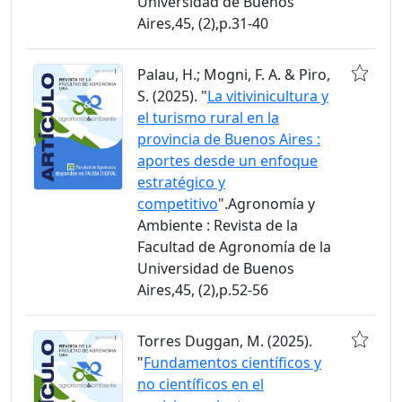
Universidad de Buenos
Aires,45, (2),p.31-40
Palau, H.; Mogni, F. A. & Piro,
S. (2025). "
La vitivinicultura y
el turismo rural en la
provincia de Buenos Aires :
aportes desde un enfoque
estratégico y
competitivo
".Agronomía y
Ambiente : Revista de la
Facultad de Agronomía de la
Universidad de Buenos
Aires,45, (2),p.52-56
Torres Duggan, M. (2025).
"
Fundamentos científicos y
no científicos en el