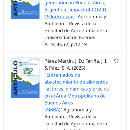
generation in Buenos Aires,
Argentina : impact of COVID -
19 lockdowns
".Agronomía y
Ambiente : Revista de la
Facultad de Agronomía de la
Universidad de Buenos
Aires,45, (2),p.12-19
Pérez Martín, J. D.; Fariña, J. I.
& Páez, S. A. (2025).
"
Entramados de
abastecimiento de alimentos
: actores, dinámicas y precios
en el Área Metropolitana de
Buenos Aires
(AMBA)
".Agronomía y
Ambiente : Revista de la
Facultad de Agronomía de la