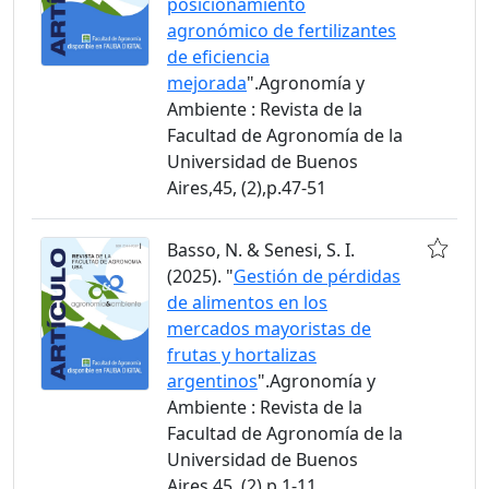
posicionamiento
agronómico de fertilizantes
de eficiencia
mejorada
".Agronomía y
Ambiente : Revista de la
Facultad de Agronomía de la
Universidad de Buenos
Aires,45, (2),p.47-51
Basso, N. & Senesi, S. I.
(2025). "
Gestión de pérdidas
de alimentos en los
mercados mayoristas de
frutas y hortalizas
argentinos
".Agronomía y
Ambiente : Revista de la
Facultad de Agronomía de la
Universidad de Buenos
Aires,45, (2),p.1-11