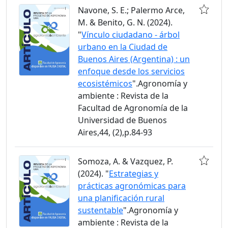
Navone, S. E.; Palermo Arce,
M. & Benito, G. N. (2024).
"
Vínculo ciudadano - árbol
urbano en la Ciudad de
Buenos Aires (Argentina) : un
enfoque desde los servicios
ecosistémicos
".Agronomía y
ambiente : Revista de la
Facultad de Agronomía de la
Universidad de Buenos
Aires,44, (2),p.84-93
Somoza, A. & Vazquez, P.
(2024). "
Estrategias y
prácticas agronómicas para
una planificación rural
sustentable
".Agronomía y
ambiente : Revista de la