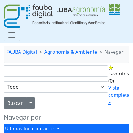
FAUBA Digital
Agronomía & Ambiente
Navegar
Favoritos
(0)
Vista
completa
»
Alternar menú desplegable
Navegar por
Últimas Incorporaciones