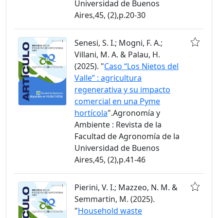
Universidad de Buenos
Aires,45, (2),p.20-30
Senesi, S. I.; Mogni, F. A.;
Villani, M. A. & Palau, H.
(2025). "
Caso “Los Nietos del
Valle” : agricultura
regenerativa y su impacto
comercial en una Pyme
hortícola
".Agronomía y
Ambiente : Revista de la
Facultad de Agronomía de la
Universidad de Buenos
Aires,45, (2),p.41-46
Pierini, V. I.; Mazzeo, N. M. &
Semmartin, M. (2025).
"
Household waste