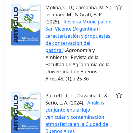
Molina, C. D.; Campana, M. S.;
Jeroham, M.; & Graff, B. P.
(2025). "
Reserva Municipal de
San Vicente (Argentina) :
caracterización y propuestas
de conservación del
pastizal
".Agronomía y
Ambiente : Revista de la
Facultad de Agronomía de la
Universidad de Buenos
Aires,45, (1),p.25-36
Puccetti, C. L.; Davaliña, C. &
Serio, L. A. (2024). "
Análisis
conjunto entre flujo
vehicular y contaminación
atmosférica en la Ciudad de
Buenos Aires