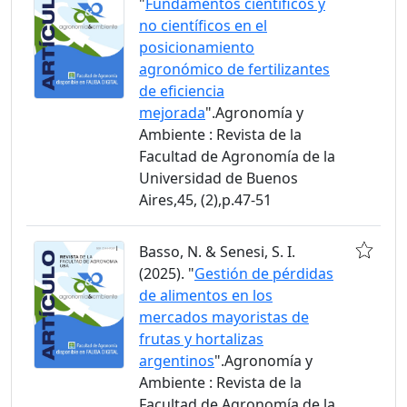
"
Fundamentos científicos y
no científicos en el
posicionamiento
agronómico de fertilizantes
de eficiencia
mejorada
".Agronomía y
Ambiente : Revista de la
Facultad de Agronomía de la
Universidad de Buenos
Aires,45, (2),p.47-51
Basso, N. & Senesi, S. I.
(2025). "
Gestión de pérdidas
de alimentos en los
mercados mayoristas de
frutas y hortalizas
argentinos
".Agronomía y
Ambiente : Revista de la
Facultad de Agronomía de la