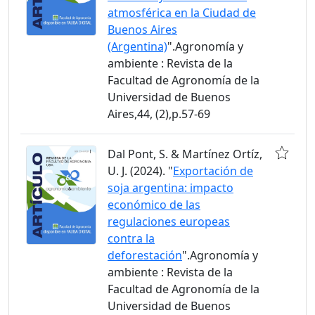
atmosférica en la Ciudad de
Buenos Aires
(Argentina)
".Agronomía y
ambiente : Revista de la
Facultad de Agronomía de la
Universidad de Buenos
Aires,44, (2),p.57-69
Dal Pont, S. & Martínez Ortíz,
U. J. (2024). "
Exportación de
soja argentina: impacto
económico de las
regulaciones europeas
contra la
deforestación
".Agronomía y
ambiente : Revista de la
Facultad de Agronomía de la
Universidad de Buenos