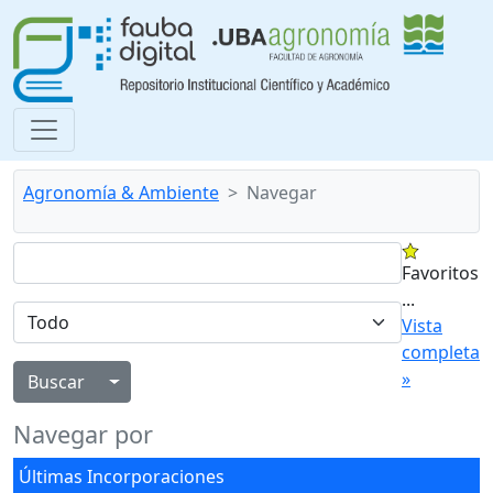
Agronomía & Ambiente
Navegar
Favoritos
...
Vista
completa
»
Alternar menú desplegable
Navegar por
Últimas Incorporaciones