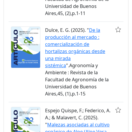
Universidad de Buenos
Aires,45, (2),p.1-11
Dulce, E. G. (2025). "
De la
producción al mercado :
comercialización de
hortalizas orgánicas desde
una mirada
sistémica
".Agronomía y
Ambiente : Revista de la
Facultad de Agronomía de la
Universidad de Buenos
Aires,45, (1),p.1-15
Espejo Quispe, F.; Federico, A.
A.; & Malavert, C. (2025).
"
Malezas asociadas al cultivo
orgánico de Aloe (Aloe Vera