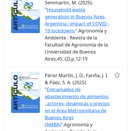
Semmartin, M. (2025).
"
Household waste
generation in Buenos Aires,
Argentina : impact of COVID -
19 lockdowns
".Agronomía y
Ambiente : Revista de la
Facultad de Agronomía de la
Universidad de Buenos
Aires,45, (2),p.12-19
Pérez Martín, J. D.; Fariña, J. I.
& Páez, S. A. (2025).
"
Entramados de
abastecimiento de alimentos
: actores, dinámicas y precios
en el Área Metropolitana de
Buenos Aires
(AMBA)
".Agronomía y