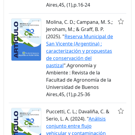
Aires,45, (1),p.16-24
Molina, C. D.; Campana, M. S.;
Jeroham, M.; & Graff, B. P.
(2025). "
Reserva Municipal de
San Vicente (Argentina) :
caracterización y propuestas
de conservación del
pastizal
".Agronomía y
Ambiente : Revista de la
Facultad de Agronomía de la
Universidad de Buenos
Aires,45, (1),p.25-36
Puccetti, C. L.; Davaliña, C. &
Serio, L. A. (2024). "
Análisis
conjunto entre flujo
vehicular y contaminación