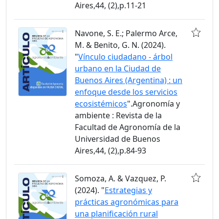
Aires,44, (2),p.11-21
Navone, S. E.; Palermo Arce,
M. & Benito, G. N. (2024).
"
Vínculo ciudadano - árbol
urbano en la Ciudad de
Buenos Aires (Argentina) : un
enfoque desde los servicios
ecosistémicos
".Agronomía y
ambiente : Revista de la
Facultad de Agronomía de la
Universidad de Buenos
Aires,44, (2),p.84-93
Somoza, A. & Vazquez, P.
(2024). "
Estrategias y
prácticas agronómicas para
una planificación rural