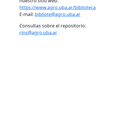
nuestro sitio web:
https://www.agro.uba.ar/biblioteca
E-mail:
bibliote@agro.uba.ar
Consultas sobre el repositorio:
rins@agro.uba.ar