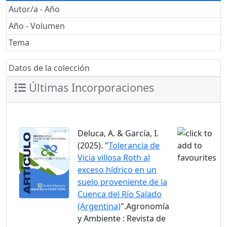
Autor/a - Año
Año - Volumen
Tema
Datos de la colección
Últimas Incorporaciones
Deluca, A. & García, I.
(2025). "
Tolerancia de
Vicia villosa Roth al
exceso hídrico en un
suelo proveniente de la
Cuenca del Río Salado
(Argentina)
".Agronomía
y Ambiente : Revista de