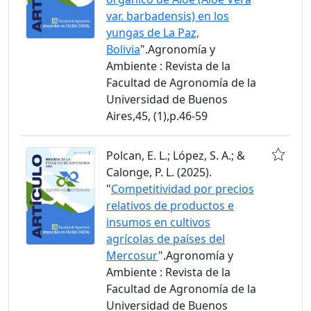
var. barbadensis) en los
yungas de La Paz,
Bolivia
".Agronomía y
Ambiente : Revista de la
Facultad de Agronomía de la
Universidad de Buenos
Aires,45, (1),p.46-59
Polcan, E. L.; López, S. A.; &
Calonge, P. L. (2025).
"
Competitividad por precios
relativos de productos e
insumos en cultivos
agrícolas de países del
Mercosur
".Agronomía y
Ambiente : Revista de la
Facultad de Agronomía de la
Universidad de Buenos