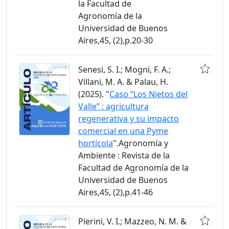
la Facultad de
Agronomía de la
Universidad de Buenos
Aires,45, (2),p.20-30
Senesi, S. I.; Mogni, F. A.;
Villani, M. A. & Palau, H.
(2025). "
Caso “Los Nietos del
Valle” : agricultura
regenerativa y su impacto
comercial en una Pyme
hortícola
".Agronomía y
Ambiente : Revista de la
Facultad de Agronomía de la
Universidad de Buenos
Aires,45, (2),p.41-46
Pierini, V. I.; Mazzeo, N. M. &