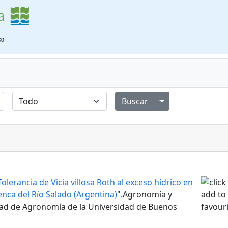
Alternar menú de
Tolerancia de Vicia villosa Roth al exceso hídrico en
nca del Río Salado (Argentina)
".Agronomía y
ltad de Agronomía de la Universidad de Buenos