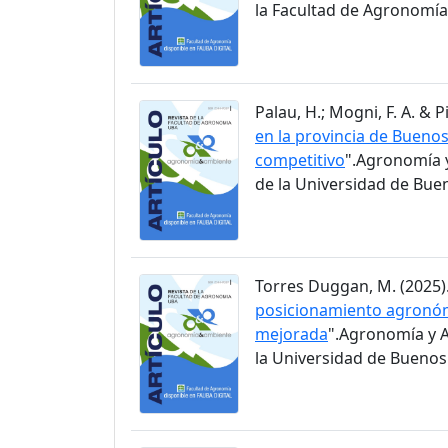
la Facultad de Agronomía 
Palau, H.; Mogni, F. A. & Pi
en la provincia de Buenos
competitivo
".Agronomía y
de la Universidad de Buen
Torres Duggan, M. (2025).
posicionamiento agronómic
mejorada
".Agronomía y A
la Universidad de Buenos 