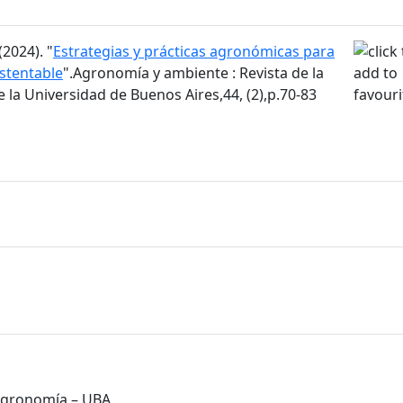
2024). "
Estrategias y prácticas agronómicas para
ustentable
".Agronomía y ambiente : Revista de la
la Universidad de Buenos Aires,44, (2),p.70-83
 Agronomía – UBA