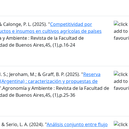
 & Calonge, P. L. (2025). "
Competitividad por
uctos e insumos en cultivos agrícolas de países
 y Ambiente : Revista de la Facultad de
ad de Buenos Aires,45, (1),p.16-24
S.; Jeroham, M.; & Graff, B. P. (2025). "
Reserva
(Argentina) : caracterización y propuestas de
".Agronomía y Ambiente : Revista de la Facultad de
ad de Buenos Aires,45, (1),p.25-36
 & Serio, L. A. (2024). "
Análisis conjunto entre flujo