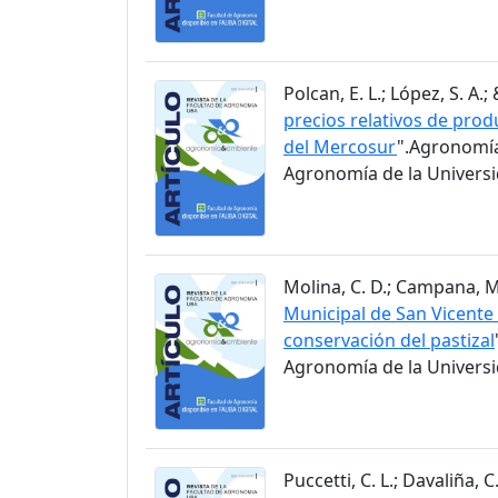
Polcan, E. L.; López, S. A.;
precios relativos de prod
del Mercosur
".Agronomía
Agronomía de la Universid
Molina, C. D.; Campana, M. 
Municipal de San Vicente 
conservación del pastizal
Agronomía de la Universid
Puccetti, C. L.; Davaliña, C.