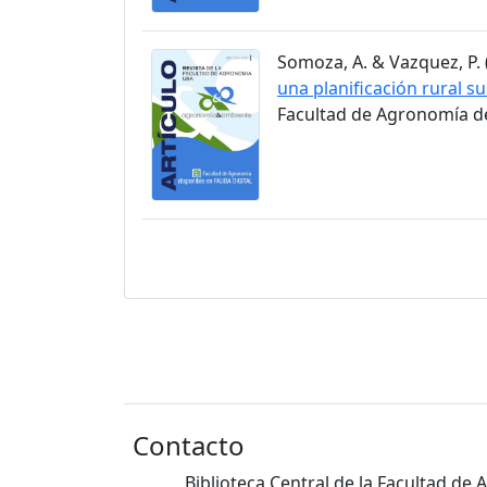
Somoza, A. & Vazquez, P. (
una planificación rural s
Facultad de Agronomía de 
Contacto
Biblioteca Central de la Facultad de