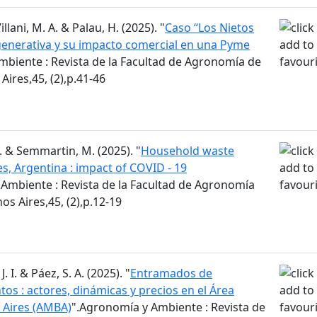
Villani, M. A. & Palau, H. (2025). "
Caso “Los Nietos
regenerativa y su impacto comercial en una Pyme
mbiente : Revista de la Facultad de Agronomía de
Aires,45, (2),p.41-46
M. & Semmartin, M. (2025). "
Household waste
s, Argentina : impact of COVID - 19
Ambiente : Revista de la Facultad de Agronomía
os Aires,45, (2),p.12-19
J. I. & Páez, S. A. (2025). "
Entramados de
os : actores, dinámicas y precios en el Área
 Aires (AMBA)
".Agronomía y Ambiente : Revista de