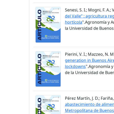
Senesi, S. I.; Mogni, F. A.; 
del Valle” : agricultura 
hortícola
".Agronomía y A
la Universidad de Buenos 
Pierini, V. I.; Mazzeo, N. 
generation in Buenos Aire
lockdowns
".Agronomía y 
de la Universidad de Buen
Pérez Martín, J. D.; Fariña, 
abastecimiento de aliment
Metropolitana de Buenos