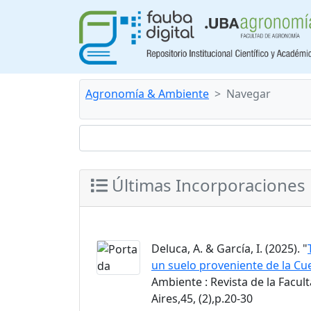
Agronomía & Ambiente
Navegar
Últimas Incorporaciones
Deluca, A. & García, I. (2025). "
un suelo proveniente de la Cue
Ambiente : Revista de la Facu
Aires,45, (2),p.20-30