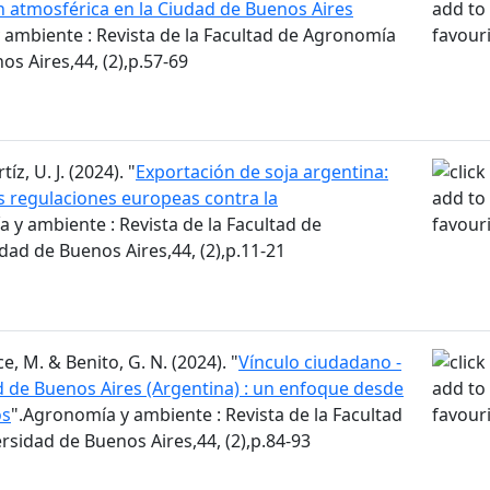
n atmosférica en la Ciudad de Buenos Aires
 ambiente : Revista de la Facultad de Agronomía
os Aires,44, (2),p.57-69
z, U. J. (2024). "
Exportación de soja argentina:
 regulaciones europeas contra la
 y ambiente : Revista de la Facultad de
ad de Buenos Aires,44, (2),p.11-21
e, M. & Benito, G. N. (2024). "
Vínculo ciudadano -
d de Buenos Aires (Argentina) : un enfoque desde
os
".Agronomía y ambiente : Revista de la Facultad
sidad de Buenos Aires,44, (2),p.84-93