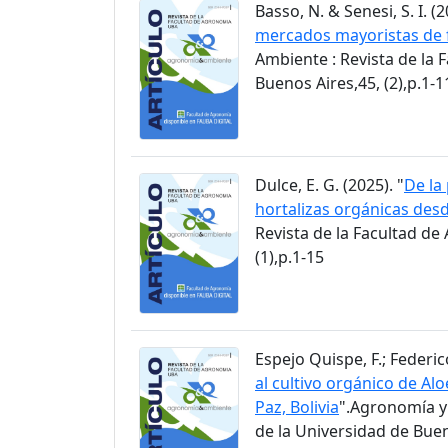
Basso, N. & Senesi, S. I. (2
mercados mayoristas de f
Ambiente : Revista de la 
Buenos Aires,45, (2),p.1-1
Dulce, E. G. (2025). "
De la
hortalizas orgánicas des
Revista de la Facultad de
(1),p.1-15
Espejo Quispe, F.; Federico
al cultivo orgánico de Alo
Paz, Bolivia
".Agronomía y
de la Universidad de Buen