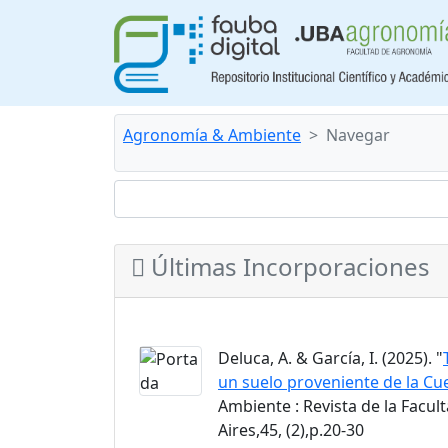
Agronomía & Ambiente
Navegar
Últimas Incorporaciones
Deluca, A. & García, I. (2025). "
un suelo proveniente de la Cue
Ambiente : Revista de la Facu
Aires,45, (2),p.20-30