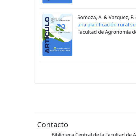
Somoza, A. & Vazquez, P. (
una planificación rural s
Facultad de Agronomía de 
Contacto
Biblioteca Central de la Facultad de