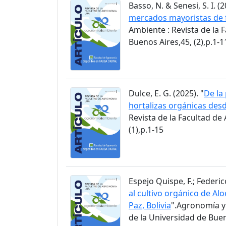
Basso, N. & Senesi, S. I. (2
mercados mayoristas de f
Ambiente : Revista de la 
Buenos Aires,45, (2),p.1-1
Dulce, E. G. (2025). "
De la
hortalizas orgánicas des
Revista de la Facultad de
(1),p.1-15
Espejo Quispe, F.; Federico
al cultivo orgánico de Alo
Paz, Bolivia
".Agronomía y
de la Universidad de Buen