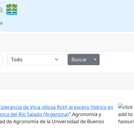
Alternar menú de
Tolerancia de Vicia villosa Roth al exceso hídrico en
nca del Río Salado (Argentina)
".Agronomía y
ltad de Agronomía de la Universidad de Buenos