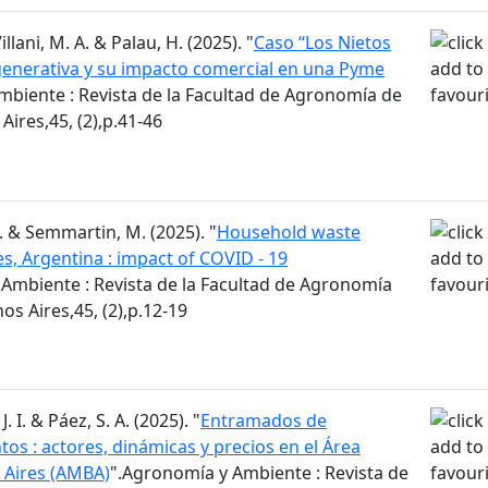
Villani, M. A. & Palau, H. (2025). "
Caso “Los Nietos
regenerativa y su impacto comercial en una Pyme
mbiente : Revista de la Facultad de Agronomía de
Aires,45, (2),p.41-46
M. & Semmartin, M. (2025). "
Household waste
s, Argentina : impact of COVID - 19
Ambiente : Revista de la Facultad de Agronomía
os Aires,45, (2),p.12-19
J. I. & Páez, S. A. (2025). "
Entramados de
os : actores, dinámicas y precios en el Área
 Aires (AMBA)
".Agronomía y Ambiente : Revista de