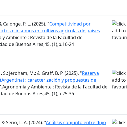
 & Calonge, P. L. (2025). "
Competitividad por
uctos e insumos en cultivos agrícolas de países
 y Ambiente : Revista de la Facultad de
ad de Buenos Aires,45, (1),p.16-24
S.; Jeroham, M.; & Graff, B. P. (2025). "
Reserva
(Argentina) : caracterización y propuestas de
".Agronomía y Ambiente : Revista de la Facultad de
ad de Buenos Aires,45, (1),p.25-36
 & Serio, L. A. (2024). "
Análisis conjunto entre flujo