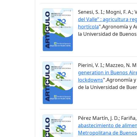
Senesi, S. I.; Mogni, F. A.; 
del Valle” : agricultura 
hortícola
".Agronomía y A
la Universidad de Buenos 
Pierini, V. I.; Mazzeo, N. 
generation in Buenos Aire
lockdowns
".Agronomía y 
de la Universidad de Buen
Pérez Martín, J. D.; Fariña, 
abastecimiento de aliment
Metropolitana de Buenos