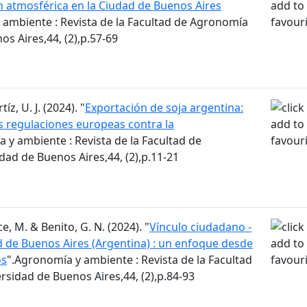
n atmosférica en la Ciudad de Buenos Aires
 ambiente : Revista de la Facultad de Agronomía
os Aires,44, (2),p.57-69
z, U. J. (2024). "
Exportación de soja argentina:
 regulaciones europeas contra la
 y ambiente : Revista de la Facultad de
ad de Buenos Aires,44, (2),p.11-21
e, M. & Benito, G. N. (2024). "
Vínculo ciudadano -
d de Buenos Aires (Argentina) : un enfoque desde
os
".Agronomía y ambiente : Revista de la Facultad
sidad de Buenos Aires,44, (2),p.84-93