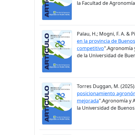
la Facultad de Agronomía 
Palau, H.; Mogni, F. A. & Pi
en la provincia de Buenos
competitivo
".Agronomía y
de la Universidad de Buen
Torres Duggan, M. (2025).
posicionamiento agronómic
mejorada
".Agronomía y A
la Universidad de Buenos 