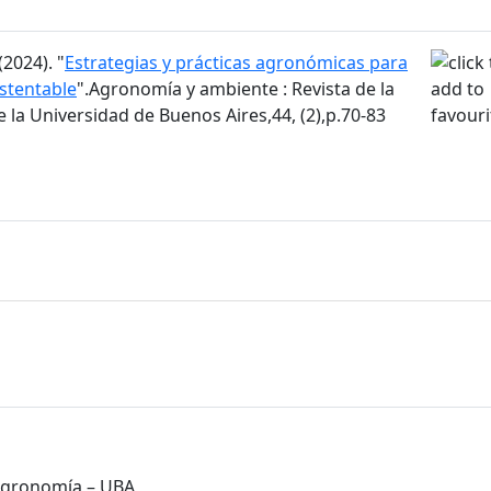
2024). "
Estrategias y prácticas agronómicas para
ustentable
".Agronomía y ambiente : Revista de la
la Universidad de Buenos Aires,44, (2),p.70-83
 Agronomía – UBA