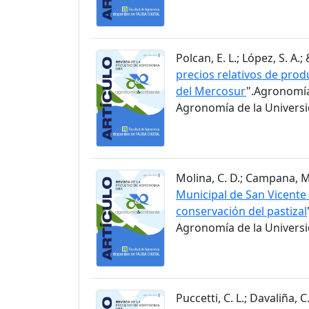
Polcan, E. L.; López, S. A.;
precios relativos de prod
del Mercosur
".Agronomía
Agronomía de la Universid
Molina, C. D.; Campana, M. 
Municipal de San Vicente 
conservación del pastizal
Agronomía de la Universid
Puccetti, C. L.; Davaliña, C.