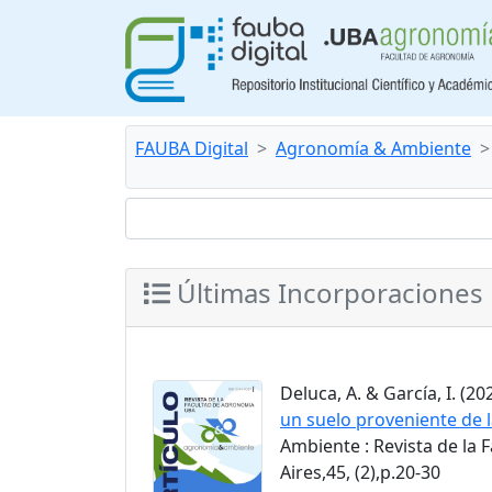
FAUBA Digital
Agronomía & Ambiente
Últimas Incorporaciones
Deluca, A. & García, I. (202
un suelo proveniente de l
Ambiente : Revista de la
Aires,45, (2),p.20-30