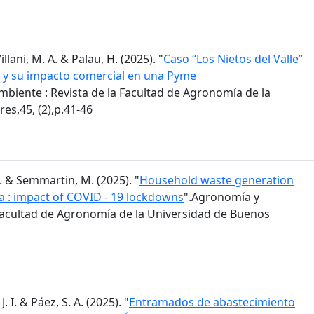
Villani, M. A. & Palau, H. (2025). "
Caso “Los Nietos del Valle”
va y su impacto comercial en una Pyme
biente : Revista de la Facultad de Agronomía de la
es,45, (2),p.41-46
M. & Semmartin, M. (2025). "
Household waste generation
a : impact of COVID - 19 lockdowns
".Agronomía y
 Facultad de Agronomía de la Universidad de Buenos
J. I. & Páez, S. A. (2025). "
Entramados de abastecimiento