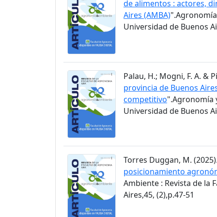
de alimentos : actores, d
Aires (AMBA)
".Agronomía 
Universidad de Buenos Air
Palau, H.; Mogni, F. A. & Pi
provincia de Buenos Aire
competitivo
".Agronomía y
Universidad de Buenos Air
Torres Duggan, M. (2025).
posicionamiento agronómi
Ambiente : Revista de la
Aires,45, (2),p.47-51