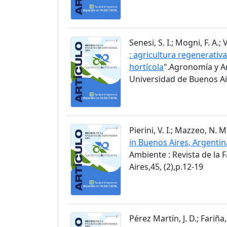
Senesi, S. I.; Mogni, F. A.; 
: agricultura regenerati
hortícola
".Agronomía y Am
Universidad de Buenos Air
Pierini, V. I.; Mazzeo, N. 
in Buenos Aires, Argentin
Ambiente : Revista de la
Aires,45, (2),p.12-19
Pérez Martín, J. D.; Fariña, 