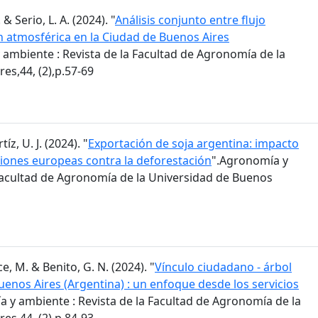
 & Serio, L. A. (2024). "
Análisis conjunto entre flujo
n atmosférica en la Ciudad de Buenos Aires
 ambiente : Revista de la Facultad de Agronomía de la
es,44, (2),p.57-69
z, U. J. (2024). "
Exportación de soja argentina: impacto
iones europeas contra la deforestación
".Agronomía y
 Facultad de Agronomía de la Universidad de Buenos
e, M. & Benito, G. N. (2024). "
Vínculo ciudadano - árbol
enos Aires (Argentina) : un enfoque desde los servicios
 y ambiente : Revista de la Facultad de Agronomía de la
es,44, (2),p.84-93