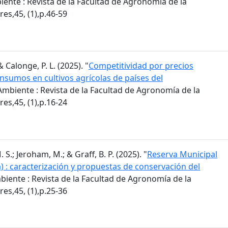
ente : Revista de la Facultad de Agronomía de la
es,45, (1),p.46-59
 & Calonge, P. L. (2025). "
Competitividad por precios
insumos en cultivos agrícolas de países del
mbiente : Revista de la Facultad de Agronomía de la
es,45, (1),p.16-24
S.; Jeroham, M.; & Graff, B. P. (2025). "
Reserva Municipal
) : caracterización y propuestas de conservación del
iente : Revista de la Facultad de Agronomía de la
es,45, (1),p.25-36