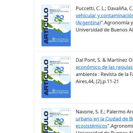
Puccetti, C. L.; Davaliña, C.
vehicular y contaminació
(Argentina)
".Agronomía y
Universidad de Buenos Air
Dal Pont, S. & Martínez Ortí
económico de las regulac
ambiente : Revista de la
Aires,44, (2),p.11-21
Navone, S. E.; Palermo Arc
urbano en la Ciudad de Bu
ecosistémicos
".Agronomía
Universidad de Buenos Air