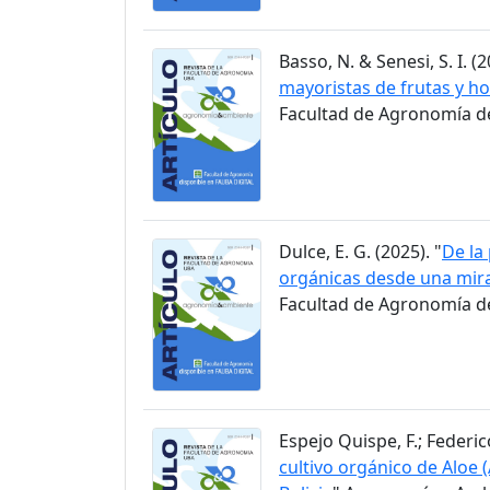
Basso, N. & Senesi, S. I. (2
mayoristas de frutas y ho
Facultad de Agronomía de 
Dulce, E. G. (2025). "
De la
orgánicas desde una mir
Facultad de Agronomía de 
Espejo Quispe, F.; Federico
cultivo orgánico de Aloe 