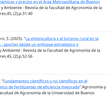
inámicas y precios en el Área Metropolitana de Buenos
y Ambiente : Revista de la Facultad de Agronomía de la
es,45, (2),p.31-40
ro, S. (2025). "
La vitivinicultura y el turismo rural en la
s : aportes desde un enfoque estratégico y
 Ambiente : Revista de la Facultad de Agronomía de la
es,45, (2),p.52-56
 "
Fundamentos científicos y no científicos en el
co de fertilizantes de eficiencia mejorada
".Agronomía y
 Facultad de Agronomía de la Universidad de Buenos