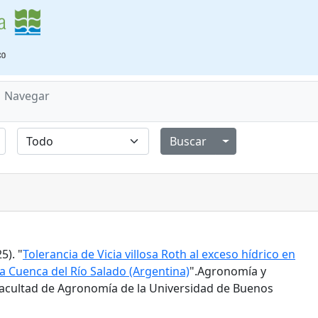
Navegar
Alternar menú de
5). "
Tolerancia de Vicia villosa Roth al exceso hídrico en
a Cuenca del Río Salado (Argentina)
".Agronomía y
 Facultad de Agronomía de la Universidad de Buenos