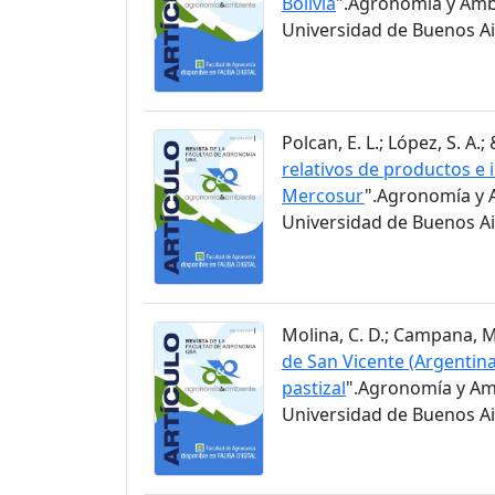
Bolivia
".Agronomía y Ambi
Universidad de Buenos Air
Polcan, E. L.; López, S. A.;
relativos de productos e 
Mercosur
".Agronomía y A
Universidad de Buenos Air
Molina, C. D.; Campana, M. 
de San Vicente (Argentina
pastizal
".Agronomía y Amb
Universidad de Buenos Air