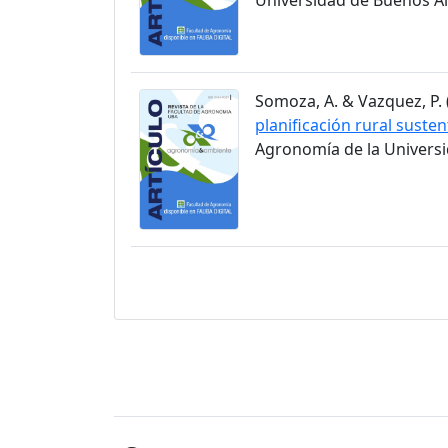
Somoza, A. & Vazquez, P. (
planificación rural susten
Agronomía de la Universid