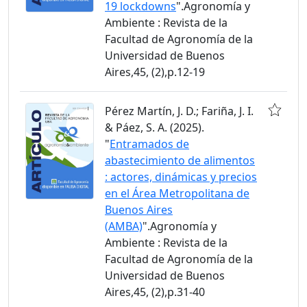
19 lockdowns
".Agronomía y
Ambiente : Revista de la
Facultad de Agronomía de la
Universidad de Buenos
Aires,45, (2),p.12-19
Pérez Martín, J. D.; Fariña, J. I.
& Páez, S. A. (2025).
"
Entramados de
abastecimiento de alimentos
: actores, dinámicas y precios
en el Área Metropolitana de
Buenos Aires
(AMBA)
".Agronomía y
Ambiente : Revista de la
Facultad de Agronomía de la
Universidad de Buenos
Aires,45, (2),p.31-40