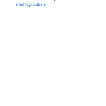
rins@agro.uba.ar