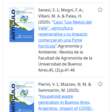
Senesi, S. I.; Mogni, F. A.;
Villani, M. A. & Palau, H.
(2025). "
Caso “Los Nietos del
Valle” : agricultura
regenerativa y su impacto
comercial en una Pyme
hortícola
".Agronomía y
Ambiente : Revista de la
Facultad de Agronomía de la
Universidad de Buenos
Aires,45, (2),p.41-46
Pierini, V. I.; Mazzeo, N. M. &
Semmartin, M. (2025).
"
Household waste
generation in Buenos Aires,
Argentina : impact of COVID -