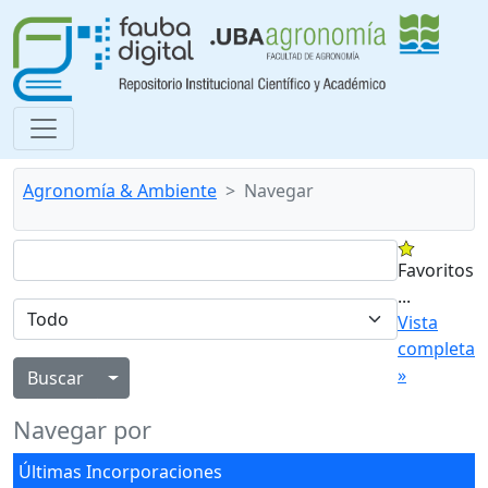
Agronomía & Ambiente
Navegar
Favoritos
...
Vista
completa
»
Alternar menú desplegable
Navegar por
Últimas Incorporaciones