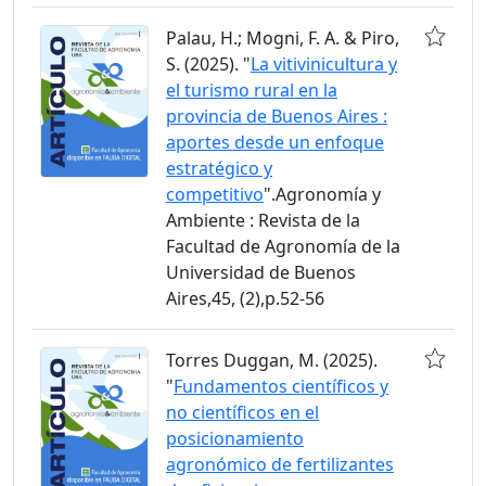
Palau, H.; Mogni, F. A. & Piro,
S. (2025). "
La vitivinicultura y
el turismo rural en la
provincia de Buenos Aires :
aportes desde un enfoque
estratégico y
competitivo
".Agronomía y
Ambiente : Revista de la
Facultad de Agronomía de la
Universidad de Buenos
Aires,45, (2),p.52-56
Torres Duggan, M. (2025).
"
Fundamentos científicos y
no científicos en el
posicionamiento
agronómico de fertilizantes