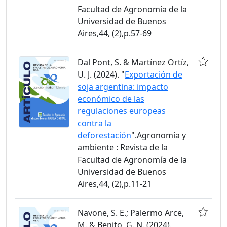
Facultad de Agronomía de la
Universidad de Buenos
Aires,44, (2),p.57-69
Dal Pont, S. & Martínez Ortíz,
U. J. (2024). "
Exportación de
soja argentina: impacto
económico de las
regulaciones europeas
contra la
deforestación
".Agronomía y
ambiente : Revista de la
Facultad de Agronomía de la
Universidad de Buenos
Aires,44, (2),p.11-21
Navone, S. E.; Palermo Arce,
M. & Benito, G. N. (2024).