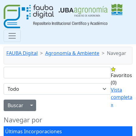
FAUBA Digital
Agronomía & Ambiente
Navegar
Favoritos
(0)
Vista
completa
»
Alternar menú desplegable
Navegar por
Últimas Incorporaciones