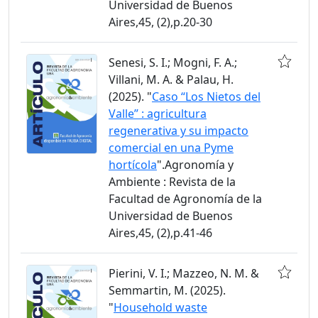
Universidad de Buenos
Aires,45, (2),p.20-30
Senesi, S. I.; Mogni, F. A.;
Villani, M. A. & Palau, H.
(2025). "
Caso “Los Nietos del
Valle” : agricultura
regenerativa y su impacto
comercial en una Pyme
hortícola
".Agronomía y
Ambiente : Revista de la
Facultad de Agronomía de la
Universidad de Buenos
Aires,45, (2),p.41-46
Pierini, V. I.; Mazzeo, N. M. &
Semmartin, M. (2025).
"
Household waste