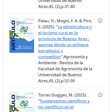
Universidad de Buenos
Aires,45, (2),p.31-40
Palau, H.; Mogni, F. A. & Piro,
S. (2025). "
La vitivinicultura y
el turismo rural en la
provincia de Buenos Aires :
aportes desde un enfoque
estratégico y
competitivo
".Agronomía y
Ambiente : Revista de la
Facultad de Agronomía de la
Universidad de Buenos
Aires,45, (2),p.52-56
Torres Duggan, M. (2025).
"
Fundamentos científicos y
no científicos en el