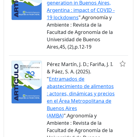
generation in Buenos Aires,
Argentina : impact of COVID -
19 lockdowns
".Agronomía y
Ambiente : Revista de la
Facultad de Agronomía de la
Universidad de Buenos
Aires,45, (2),p.12-19
Pérez Martín, J. D.; Fariña, J. I.
& Páez, S. A. (2025).
"
Entramados de
abastecimiento de alimentos
: actores, dinámicas y precios
en el Área Metropolitana de
Buenos Aires
(AMBA)
".Agronomía y
Ambiente : Revista de la
Facultad de Agronomía de la