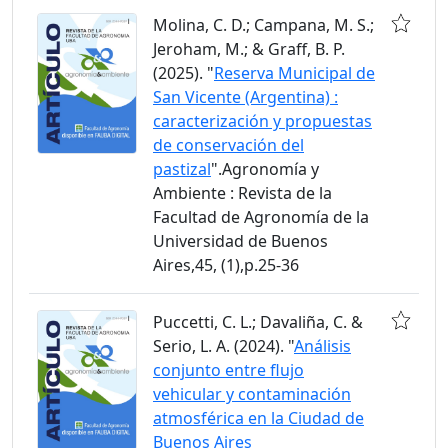
Molina, C. D.; Campana, M. S.;
Jeroham, M.; & Graff, B. P.
(2025). "
Reserva Municipal de
San Vicente (Argentina) :
caracterización y propuestas
de conservación del
pastizal
".Agronomía y
Ambiente : Revista de la
Facultad de Agronomía de la
Universidad de Buenos
Aires,45, (1),p.25-36
Puccetti, C. L.; Davaliña, C. &
Serio, L. A. (2024). "
Análisis
conjunto entre flujo
vehicular y contaminación
atmosférica en la Ciudad de
Buenos Aires