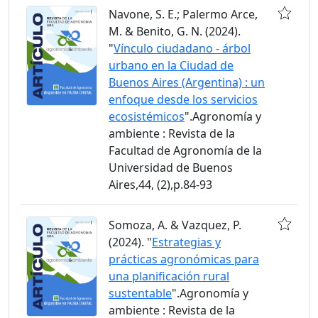
Navone, S. E.; Palermo Arce,
M. & Benito, G. N. (2024).
"
Vínculo ciudadano - árbol
urbano en la Ciudad de
Buenos Aires (Argentina) : un
enfoque desde los servicios
ecosistémicos
".Agronomía y
ambiente : Revista de la
Facultad de Agronomía de la
Universidad de Buenos
Aires,44, (2),p.84-93
Somoza, A. & Vazquez, P.
(2024). "
Estrategias y
prácticas agronómicas para
una planificación rural
sustentable
".Agronomía y
ambiente : Revista de la