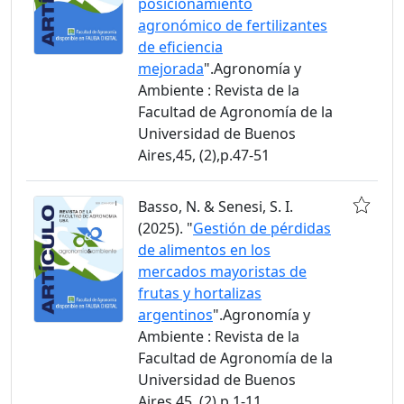
posicionamiento
agronómico de fertilizantes
de eficiencia
mejorada
".Agronomía y
Ambiente : Revista de la
Facultad de Agronomía de la
Universidad de Buenos
Aires,45, (2),p.47-51
Basso, N. & Senesi, S. I.
(2025). "
Gestión de pérdidas
de alimentos en los
mercados mayoristas de
frutas y hortalizas
argentinos
".Agronomía y
Ambiente : Revista de la
Facultad de Agronomía de la
Universidad de Buenos
Aires,45, (2),p.1-11