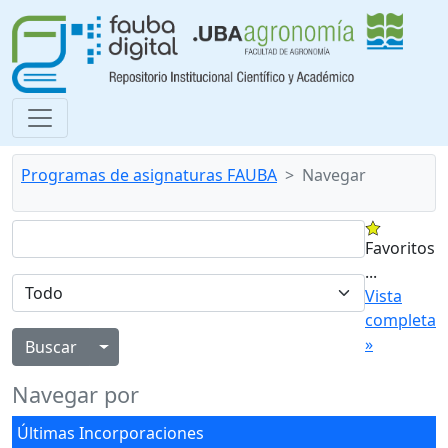
Programas de asignaturas FAUBA
Navegar
Favoritos
...
Vista
completa
»
Alternar menú desplegable
Navegar por
Últimas Incorporaciones