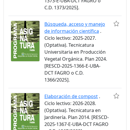
1373-E-UBA-DCT FAGRO o
C.D. 1373/2025].
Búsqueda, acceso y manejo
de información científica
.
Ciclo lectivo: 2025-2027.
(Optativa). Tecnicatura
Universitaria en Producción
Vegetal Orgánica. Plan 2024.
[RESCD-2025-1366-E-UBA-
DCT FAGRO o C.D.
1366/2025].
Elaboración de compost
.
Ciclo lectivo: 2026-2028.
(Optativa). Tecnicatura en
Jardinería. Plan 2014. [RESCD-
2025-1367-E-UBA-DCT FAGRO