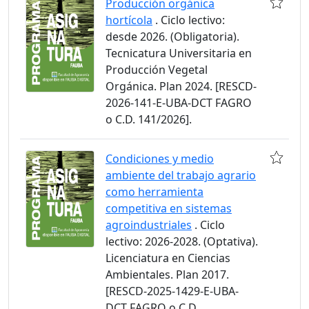
Producción orgánica
hortícola
. Ciclo lectivo:
desde 2026. (Obligatoria).
Tecnicatura Universitaria en
Producción Vegetal
Orgánica. Plan 2024. [RESCD-
2026-141-E-UBA-DCT FAGRO
o C.D. 141/2026].
Condiciones y medio
ambiente del trabajo agrario
como herramienta
competitiva en sistemas
agroindustriales
. Ciclo
lectivo: 2026-2028. (Optativa).
Licenciatura en Ciencias
Ambientales. Plan 2017.
[RESCD-2025-1429-E-UBA-
DCT FAGRO o C.D.