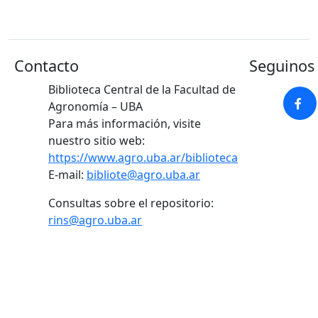
Contacto
Seguinos 
Biblioteca Central de la Facultad de
Agronomía – UBA
Para más información, visite
nuestro sitio web:
https://www.agro.uba.ar/biblioteca
E-mail:
bibliote@agro.uba.ar
Consultas sobre el repositorio:
rins@agro.uba.ar