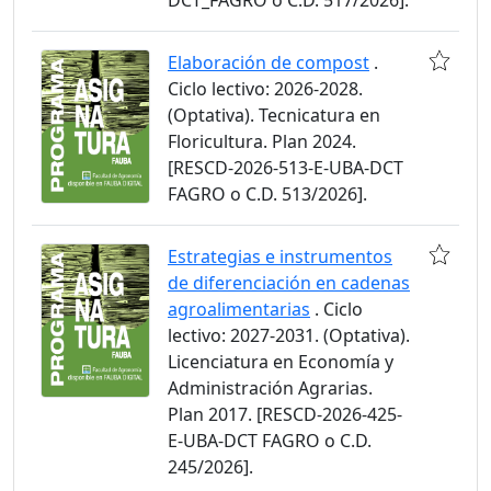
DCT_FAGRO o C.D. 517/2026].
Elaboración de compost
.
Ciclo lectivo: 2026-2028.
(Optativa). Tecnicatura en
Floricultura. Plan 2024.
[RESCD-2026-513-E-UBA-DCT
FAGRO o C.D. 513/2026].
Estrategias e instrumentos
de diferenciación en cadenas
agroalimentarias
. Ciclo
lectivo: 2027-2031. (Optativa).
Licenciatura en Economía y
Administración Agrarias.
Plan 2017. [RESCD-2026-425-
E-UBA-DCT FAGRO o C.D.
245/2026].