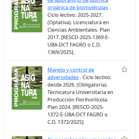
de laboratorio de química
orgánica de biomoléculas
.
Ciclo lectivo: 2025-2027.
(Optativa). Licenciatura en
Ciencias Ambientales. Plan
2017. [RESCD-2025-1369-E-
UBA-DCT FAGRO o C.D.
1369/2025].
Manejo y control de
adversidades
. Ciclo lectivo:
desde 2026. (Obligatoria).
Tecnicatura Universitaria en
Producción Florihortícola.
Plan 2024. [RESCD-2025-
1372-E-UBA-DCT FAGRO o
C.D. 1372/2025].