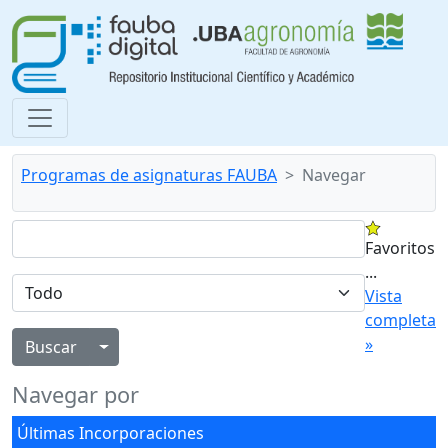
Programas de asignaturas FAUBA
Navegar
Favoritos
...
Vista
completa
»
Alternar menú desplegable
Navegar por
Últimas Incorporaciones