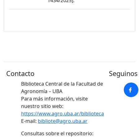
1434/2025].
Contacto
Seguinos 
Biblioteca Central de la Facultad de
Agronomía – UBA
Para más información, visite
nuestro sitio web:
https://www.agro.uba.ar/biblioteca
E-mail:
bibliote@agro.uba.ar
Consultas sobre el repositorio: