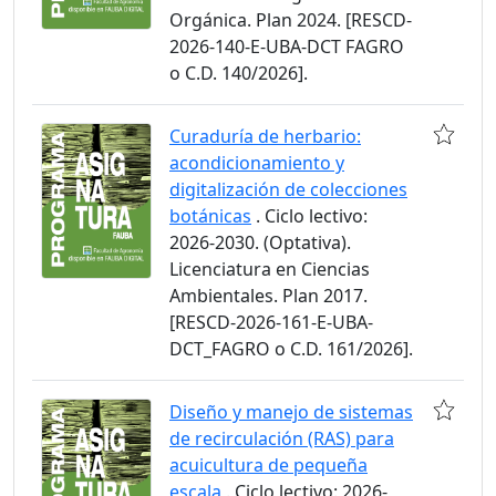
Orgánica. Plan 2024. [RESCD-
2026-140-E-UBA-DCT FAGRO
o C.D. 140/2026].
Curaduría de herbario:
acondicionamiento y
digitalización de colecciones
botánicas
. Ciclo lectivo:
2026-2030. (Optativa).
Licenciatura en Ciencias
Ambientales. Plan 2017.
[RESCD-2026-161-E-UBA-
DCT_FAGRO o C.D. 161/2026].
Diseño y manejo de sistemas
de recirculación (RAS) para
acuicultura de pequeña
escala
. Ciclo lectivo: 2026-