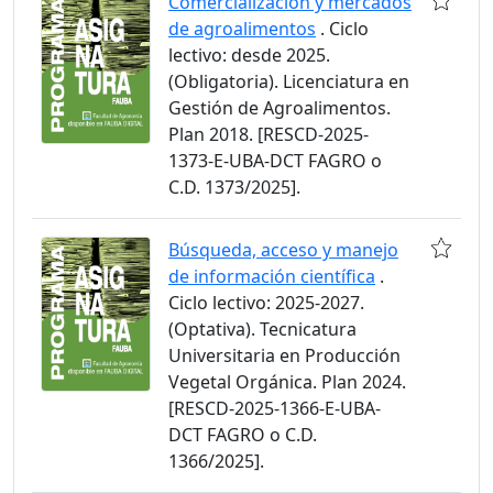
Comercialización y mercados
de agroalimentos
. Ciclo
lectivo: desde 2025.
(Obligatoria). Licenciatura en
Gestión de Agroalimentos.
Plan 2018. [RESCD-2025-
1373-E-UBA-DCT FAGRO o
C.D. 1373/2025].
Búsqueda, acceso y manejo
de información científica
.
Ciclo lectivo: 2025-2027.
(Optativa). Tecnicatura
Universitaria en Producción
Vegetal Orgánica. Plan 2024.
[RESCD-2025-1366-E-UBA-
DCT FAGRO o C.D.
1366/2025].