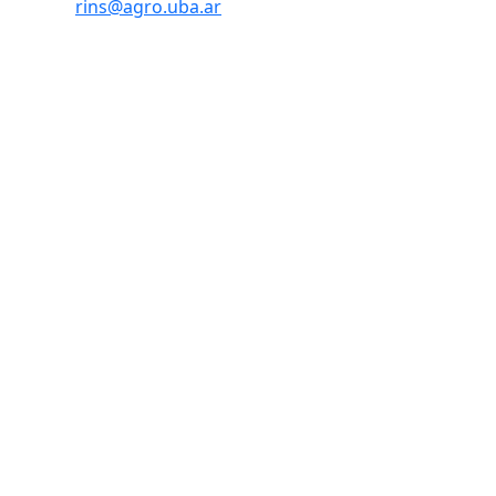
rins@agro.uba.ar