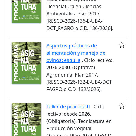
Licenciatura en Ciencias
Ambientales. Plan 2017.
[RESCD-2026-136-E-UBA-
DCT_FAGRO o C.D. 136/2026].
Aspectos prácticos de
alimentación y manejo de
ovinos: esquila
. Ciclo lectivo:
2026-2030. (Optativa).
Agronomía. Plan 2017.
[RESCD-2026-132-E-UBA-DCT
FAGRO o C.D. 132/2026].
Taller de práctica II
. Ciclo
lectivo: desde 2026.
(Obligatoria). Tecnicatura en
Producción Vegetal
Orgánica. Plan 2024. [RESCD-