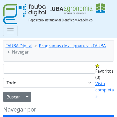
FAUBA Digital
Programas de asignaturas FAUBA
Navegar
Favoritos
(0)
Vista
completa
»
Alternar menú desplegable
Navegar por