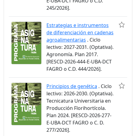
E-UBA-DCT FAGRO o C.D.
245/2026].
Estrategias e instrumentos
de diferenciación en cadenas
agroalimentarias
. Ciclo
lectivo: 2027-2031. (Optativa).
Agronomía. Plan 2017.
[RESCD-2026-444-E-UBA-DCT
FAGRO o C.D. 444/2026].
Principios de genética
. Ciclo
lectivo: 2026-2030. (Optativa).
Tecnicatura Universitaria en
Producción Florihortícola.
Plan 2024. [RESCD-2026-277-
E-UBA-DCT FAGRO o C. D.
277/2026].