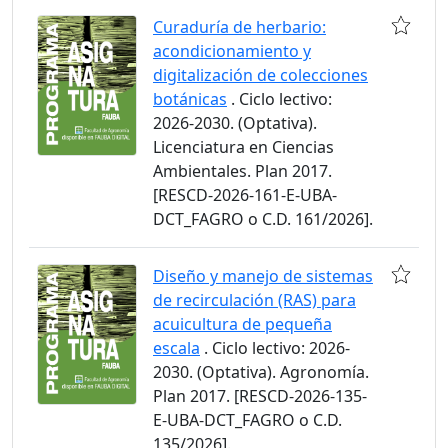
Curaduría de herbario:
acondicionamiento y
digitalización de colecciones
botánicas
. Ciclo lectivo:
2026-2030. (Optativa).
Licenciatura en Ciencias
Ambientales. Plan 2017.
[RESCD-2026-161-E-UBA-
DCT_FAGRO o C.D. 161/2026].
Diseño y manejo de sistemas
de recirculación (RAS) para
acuicultura de pequeña
escala
. Ciclo lectivo: 2026-
2030. (Optativa). Agronomía.
Plan 2017. [RESCD-2026-135-
E-UBA-DCT_FAGRO o C.D.
135/2026].