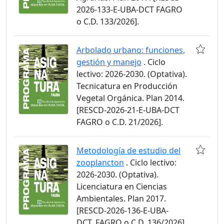
2026-133-E-UBA-DCT FAGRO
o C.D. 133/2026].
Arbolado urbano: funciones,
gestión y manejo
. Ciclo
lectivo: 2026-2030. (Optativa).
Tecnicatura en Producción
Vegetal Orgánica. Plan 2014.
[RESCD-2026-21-E-UBA-DCT
FAGRO o C.D. 21/2026].
Metodología de estudio del
zooplancton
. Ciclo lectivo:
2026-2030. (Optativa).
Licenciatura en Ciencias
Ambientales. Plan 2017.
[RESCD-2026-136-E-UBA-
DCT_FAGRO o C.D. 136/2026].