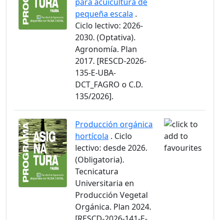
para acuicultura de
pequeña escala
.
Ciclo lectivo: 2026-
2030. (Optativa).
Agronomía. Plan
2017. [RESCD-2026-
135-E-UBA-
DCT_FAGRO o C.D.
135/2026].
Producción orgánica
hortícola
. Ciclo
lectivo: desde 2026.
(Obligatoria).
Tecnicatura
Universitaria en
Producción Vegetal
Orgánica. Plan 2024.
[RESCD-2026-141-E-