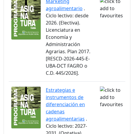
Marketing
agroalimentario
.
Ciclo lectivo: desde
2026. (Electiva).
Licenciatura en
Economía y
Administración
Agrarias. Plan 2017.
[RESCD-2026-445-E-
UBA-DCT FAGRO o
C.D. 445/2026].
Estrategias e
instrumentos de
diferenciación en
cadenas
agroalimentarias
.
Ciclo lectivo: 2027-
2031. (Optativa).