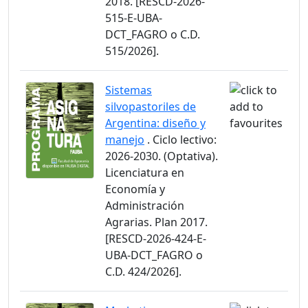
2018. [RESCD-2026-
515-E-UBA-
DCT_FAGRO o C.D.
515/2026].
Sistemas
silvopastoriles de
Argentina: diseño y
manejo
. Ciclo lectivo:
2026-2030. (Optativa).
Licenciatura en
Economía y
Administración
Agrarias. Plan 2017.
[RESCD-2026-424-E-
UBA-DCT_FAGRO o
C.D. 424/2026].