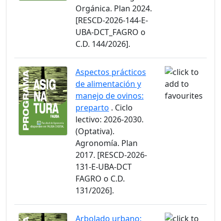
Orgánica. Plan 2024.
[RESCD-2026-144-E-
UBA-DCT_FAGRO o
C.D. 144/2026].
Aspectos prácticos
de alimentación y
manejo de ovinos:
preparto
. Ciclo
lectivo: 2026-2030.
(Optativa).
Agronomía. Plan
2017. [RESCD-2026-
131-E-UBA-DCT
FAGRO o C.D.
131/2026].
Arbolado urbano: