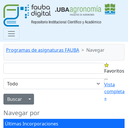
Programas de asignaturas FAUBA
Navegar
Favoritos
...
Vista
completa
»
Alternar menú desplegable
Navegar por
Últimas Incorporaciones