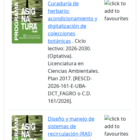
Curaduría de
herbario:
acondicionamiento y
digitalización de
colecciones
botánicas
. Ciclo
lectivo: 2026-2030.
(Optativa).
Licenciatura en
Ciencias Ambientales.
Plan 2017. [RESCD-
2026-161-E-UBA-
DCT_FAGRO o C.D.
161/2026].
Diseño y manejo de
sistemas de
recirculación (RAS)