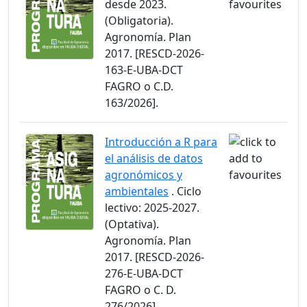
desde 2023.
(Obligatoria).
Agronomía. Plan
2017. [RESCD-2026-
163-E-UBA-DCT
FAGRO o C.D.
163/2026].
Introducción a R para
el análisis de datos
agronómicos y
ambientales
. Ciclo
lectivo: 2025-2027.
(Optativa).
Agronomía. Plan
2017. [RESCD-2026-
276-E-UBA-DCT
FAGRO o C. D.
276/2026].