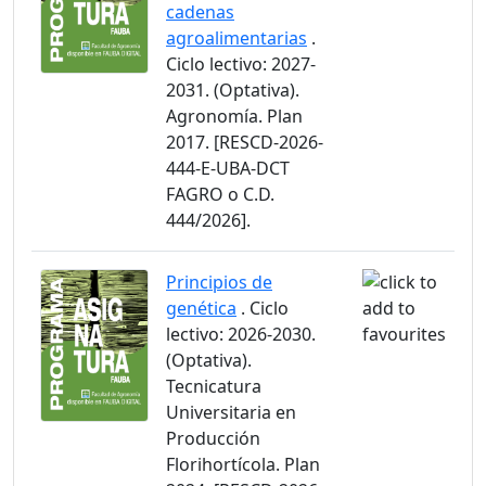
cadenas
agroalimentarias
.
Ciclo lectivo: 2027-
2031. (Optativa).
Agronomía. Plan
2017. [RESCD-2026-
444-E-UBA-DCT
FAGRO o C.D.
444/2026].
Principios de
genética
. Ciclo
lectivo: 2026-2030.
(Optativa).
Tecnicatura
Universitaria en
Producción
Florihortícola. Plan