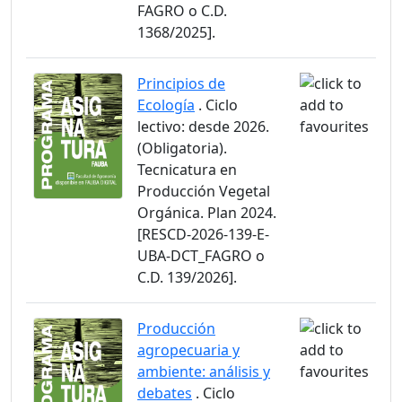
FAGRO o C.D.
1368/2025].
Principios de
Ecología
. Ciclo
lectivo: desde 2026.
(Obligatoria).
Tecnicatura en
Producción Vegetal
Orgánica. Plan 2024.
[RESCD-2026-139-E-
UBA-DCT_FAGRO o
C.D. 139/2026].
Producción
agropecuaria y
ambiente: análisis y
debates
. Ciclo