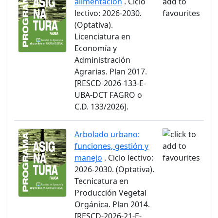
alimentación
. Ciclo
lectivo: 2026-2030.
(Optativa).
Licenciatura en
Economía y
Administración
Agrarias. Plan 2017.
[RESCD-2026-133-E-
UBA-DCT FAGRO o
C.D. 133/2026].
Arbolado urbano:
funciones, gestión y
manejo
. Ciclo lectivo:
2026-2030. (Optativa).
Tecnicatura en
Producción Vegetal
Orgánica. Plan 2014.
[RESCD-2026-21-E-