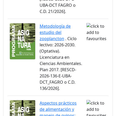
UBA-DCT FAGRO o
C.D. 21/2026].
Metodología de
estudio del
zooplancton
. Ciclo
lectivo: 2026-2030.
(Optativa).
Licenciatura en
Ciencias Ambientales.
Plan 2017. [RESCD-
2026-136-E-UBA-
DCT_FAGRO o C.D.
136/2026].
Aspectos prácticos
de alimentación y
manejo de ovinos: