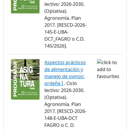
lectivo: 2026-2030.
(Optativa).
Agronomía. Plan
2017. [RESCD-2026-
145-E-UBA-
DCT_FAGRO o C.D.
145/2026].
Aspectos prácticos
de alimentación y
manejo de ovinos:
ordeñe I
. Ciclo
lectivo: 2026-2030.
(Optativa).
Agronomía. Plan
2017. [RESCD-2026-
148-E-UBA-DCT
FAGRO o C. D.