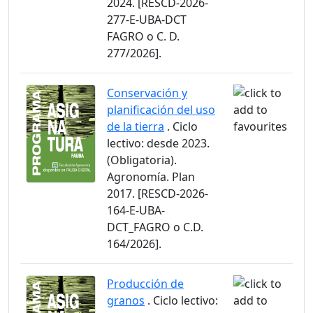
2024. [RESCD-2026-
277-E-UBA-DCT
FAGRO o C. D.
277/2026].
Conservación y
planificación del uso
de la tierra
. Ciclo
lectivo: desde 2023.
(Obligatoria).
Agronomía. Plan
2017. [RESCD-2026-
164-E-UBA-
DCT_FAGRO o C.D.
164/2026].
Producción de
granos
. Ciclo lectivo: