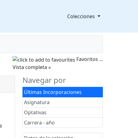
Colecciones
Favoritos
...
splegable
Vista completa »
Navegar por
Últimas Incorporaciones
Asignatura
Optativas
Carrera - año
Datos de la colección