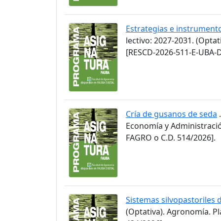
Estrategias e instrument
lectivo: 2027-2031. (Opta
[RESCD-2026-511-E-UBA-D
Cría de gusanos de seda
.
Economía y Administració
FAGRO o C.D. 514/2026].
Sistemas silvopastoriles 
(Optativa). Agronomía. P