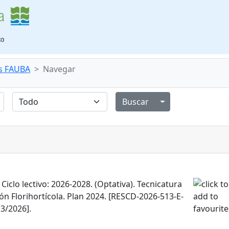
s FAUBA
Navegar
Alternar menú de
 Ciclo lectivo: 2026-2028. (Optativa). Tecnicatura
ón Florihortícola. Plan 2024. [RESCD-2026-513-E-
3/2026].