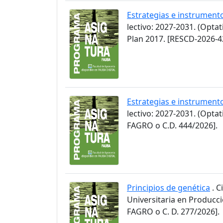
Estrategias e instrument
lectivo: 2027-2031. (Opta
Plan 2017. [RESCD-2026-4
Estrategias e instrument
lectivo: 2027-2031. (Opt
FAGRO o C.D. 444/2026].
Principios de genética
. C
Universitaria en Producc
FAGRO o C. D. 277/2026].