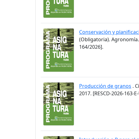
Conservación y planificaci
(Obligatoria). Agronomía
164/2026].
Producción de granos
. C
2017. [RESCD-2026-163-E