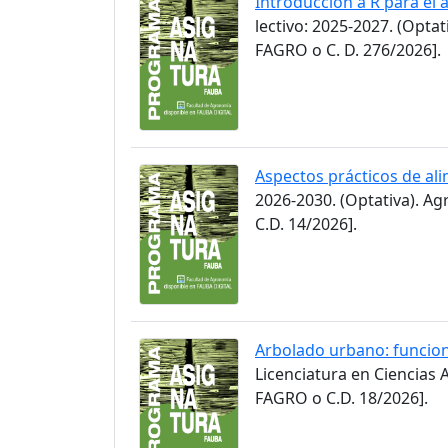
Introducción a R para el
lectivo: 2025-2027. (Opt
FAGRO o C. D. 276/2026].
Aspectos prácticos de ali
2026-2030. (Optativa). A
C.D. 14/2026].
Arbolado urbano: funcion
Licenciatura en Ciencias
FAGRO o C.D. 18/2026].