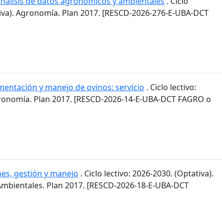
 análisis de datos agronómicos y ambientales
. Ciclo
ativa). Agronomía. Plan 2017. [RESCD-2026-276-E-UBA-DCT
mentación y manejo de ovinos: servicio
. Ciclo lectivo:
gronomía. Plan 2017. [RESCD-2026-14-E-UBA-DCT FAGRO o
es, gestión y manejo
. Ciclo lectivo: 2026-2030. (Optativa).
 Ambientales. Plan 2017. [RESCD-2026-18-E-UBA-DCT