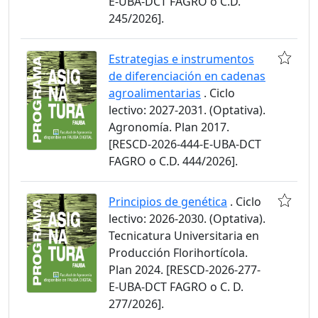
E-UBA-DCT FAGRO o C.D.
245/2026].
Estrategias e instrumentos
de diferenciación en cadenas
agroalimentarias
. Ciclo
lectivo: 2027-2031. (Optativa).
Agronomía. Plan 2017.
[RESCD-2026-444-E-UBA-DCT
FAGRO o C.D. 444/2026].
Principios de genética
. Ciclo
lectivo: 2026-2030. (Optativa).
Tecnicatura Universitaria en
Producción Florihortícola.
Plan 2024. [RESCD-2026-277-
E-UBA-DCT FAGRO o C. D.
277/2026].