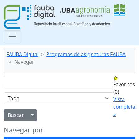
FAUBA Digital
Programas de asignaturas FAUBA
Navegar
Favoritos
(0)
Vista
completa
»
Alternar menú desplegable
Navegar por