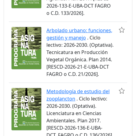
2026-133-E-UBA-DCT FAGRO
o C.D. 133/2026].
Arbolado urbano: funciones,
gestión y manejo
. Ciclo
lectivo: 2026-2030. (Optativa).
Tecnicatura en Producción
Vegetal Orgánica. Plan 2014.
[RESCD-2026-21-E-UBA-DCT
FAGRO o C.D. 21/2026].
Metodología de estudio del
zooplancton
. Ciclo lectivo:
2026-2030. (Optativa).
Licenciatura en Ciencias
Ambientales. Plan 2017.
[RESCD-2026-136-E-UBA-
DCT_FAGRO o C.D. 136/2026].