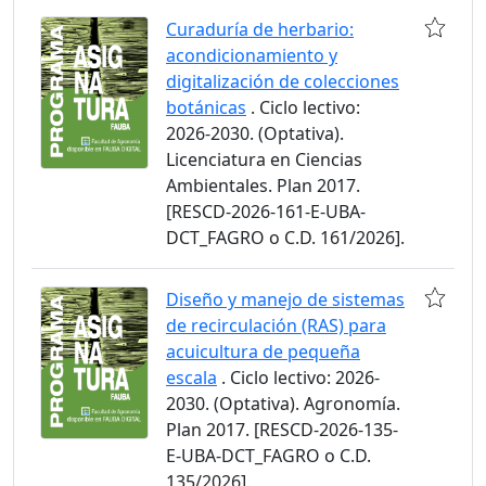
Curaduría de herbario:
acondicionamiento y
digitalización de colecciones
botánicas
. Ciclo lectivo:
2026-2030. (Optativa).
Licenciatura en Ciencias
Ambientales. Plan 2017.
[RESCD-2026-161-E-UBA-
DCT_FAGRO o C.D. 161/2026].
Diseño y manejo de sistemas
de recirculación (RAS) para
acuicultura de pequeña
escala
. Ciclo lectivo: 2026-
2030. (Optativa). Agronomía.
Plan 2017. [RESCD-2026-135-
E-UBA-DCT_FAGRO o C.D.
135/2026].