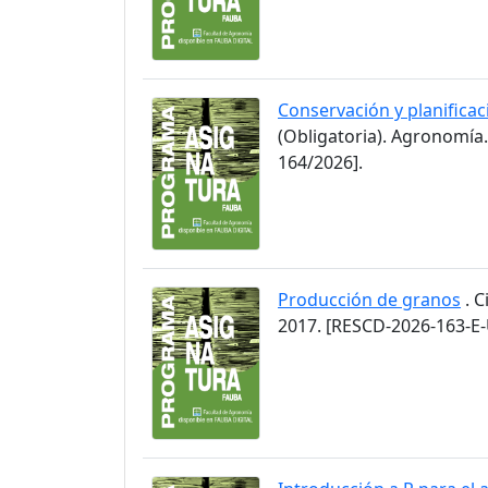
Conservación y planificaci
(Obligatoria). Agronomía
164/2026].
Producción de granos
. C
2017. [RESCD-2026-163-E