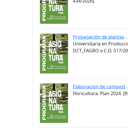
434/2026].
Propagación de plantas
.
Universitaria en Producci
DCT_FAGRO o C.D. 517/20
Elaboración de compost
.
Floricultura. Plan 2024.