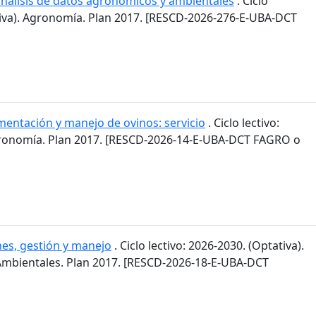
 análisis de datos agronómicos y ambientales
. Ciclo
ativa). Agronomía. Plan 2017. [RESCD-2026-276-E-UBA-DCT
mentación y manejo de ovinos: servicio
. Ciclo lectivo:
gronomía. Plan 2017. [RESCD-2026-14-E-UBA-DCT FAGRO o
es, gestión y manejo
. Ciclo lectivo: 2026-2030. (Optativa).
 Ambientales. Plan 2017. [RESCD-2026-18-E-UBA-DCT