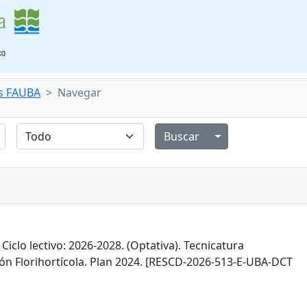
s FAUBA
Navegar
Alternar menú de
 Ciclo lectivo: 2026-2028. (Optativa). Tecnicatura
ión Florihortícola. Plan 2024. [RESCD-2026-513-E-UBA-DCT