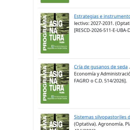
Estrategias e instrument
lectivo: 2027-2031. (Opta
[RESCD-2026-511-E-UBA-D
Cría de gusanos de seda
.
Economía y Administració
FAGRO o C.D. 514/2026].
Sistemas silvopastoriles 
(Optativa). Agronomía. P