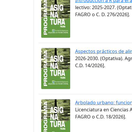
Introducción a R para el
lectivo: 2025-2027. (Opt
FAGRO o C. D. 276/2026].
Aspectos prácticos de ali
2026-2030. (Optativa). A
C.D. 14/2026].
Arbolado urbano: funcion
Licenciatura en Ciencias
FAGRO o C.D. 18/2026].