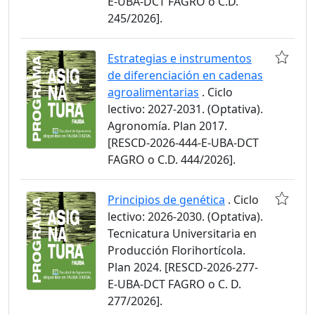
E-UBA-DCT FAGRO o C.D.
245/2026].
Estrategias e instrumentos
de diferenciación en cadenas
agroalimentarias
. Ciclo
lectivo: 2027-2031. (Optativa).
Agronomía. Plan 2017.
[RESCD-2026-444-E-UBA-DCT
FAGRO o C.D. 444/2026].
Principios de genética
. Ciclo
lectivo: 2026-2030. (Optativa).
Tecnicatura Universitaria en
Producción Florihortícola.
Plan 2024. [RESCD-2026-277-
E-UBA-DCT FAGRO o C. D.
277/2026].