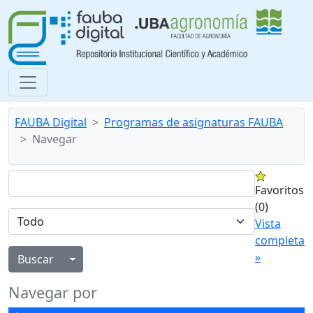
FAUBA Digital
Programas de asignaturas FAUBA
Navegar
Favoritos
(0)
Vista
completa
»
Alternar menú desplegable
Navegar por