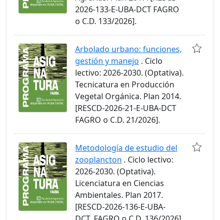
2026-133-E-UBA-DCT FAGRO
o C.D. 133/2026].
Arbolado urbano: funciones,
gestión y manejo
. Ciclo
lectivo: 2026-2030. (Optativa).
Tecnicatura en Producción
Vegetal Orgánica. Plan 2014.
[RESCD-2026-21-E-UBA-DCT
FAGRO o C.D. 21/2026].
Metodología de estudio del
zooplancton
. Ciclo lectivo:
2026-2030. (Optativa).
Licenciatura en Ciencias
Ambientales. Plan 2017.
[RESCD-2026-136-E-UBA-
DCT_FAGRO o C.D. 136/2026].