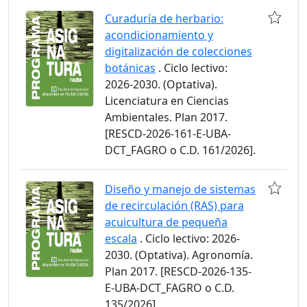
Curaduría de herbario:
acondicionamiento y
digitalización de colecciones
botánicas
. Ciclo lectivo:
2026-2030. (Optativa).
Licenciatura en Ciencias
Ambientales. Plan 2017.
[RESCD-2026-161-E-UBA-
DCT_FAGRO o C.D. 161/2026].
Diseño y manejo de sistemas
de recirculación (RAS) para
acuicultura de pequeña
escala
. Ciclo lectivo: 2026-
2030. (Optativa). Agronomía.
Plan 2017. [RESCD-2026-135-
E-UBA-DCT_FAGRO o C.D.
135/2026].