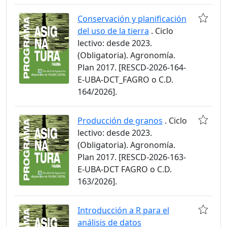
Conservación y planificación
del uso de la tierra
. Ciclo
lectivo: desde 2023.
(Obligatoria). Agronomía.
Plan 2017. [RESCD-2026-164-
E-UBA-DCT_FAGRO o C.D.
164/2026].
Producción de granos
. Ciclo
lectivo: desde 2023.
(Obligatoria). Agronomía.
Plan 2017. [RESCD-2026-163-
E-UBA-DCT FAGRO o C.D.
163/2026].
Introducción a R para el
análisis de datos