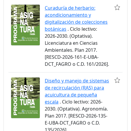
Curaduría de herbario:
acondicionamiento y
digitalización de colecciones
botánicas
. Ciclo lectivo:
2026-2030. (Optativa).
Licenciatura en Ciencias
Ambientales. Plan 2017.
[RESCD-2026-161-E-UBA-
DCT_FAGRO o C.D. 161/2026].
Diseño y manejo de sistemas
de recirculación (RAS) para
acuicultura de pequeña
escala
. Ciclo lectivo: 2026-
2030. (Optativa). Agronomía.
Plan 2017. [RESCD-2026-135-
E-UBA-DCT_FAGRO o C.D.
135/2026].