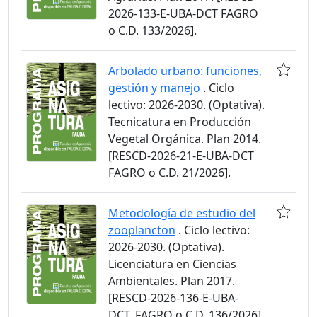
2026-133-E-UBA-DCT FAGRO
o C.D. 133/2026].
Arbolado urbano: funciones,
gestión y manejo
. Ciclo
lectivo: 2026-2030. (Optativa).
Tecnicatura en Producción
Vegetal Orgánica. Plan 2014.
[RESCD-2026-21-E-UBA-DCT
FAGRO o C.D. 21/2026].
Metodología de estudio del
zooplancton
. Ciclo lectivo:
2026-2030. (Optativa).
Licenciatura en Ciencias
Ambientales. Plan 2017.
[RESCD-2026-136-E-UBA-
DCT_FAGRO o C.D. 136/2026].