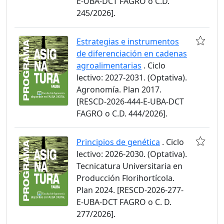
E-UBA-DCT FAGRO o C.D.
245/2026].
Estrategias e instrumentos
de diferenciación en cadenas
agroalimentarias
. Ciclo
lectivo: 2027-2031. (Optativa).
Agronomía. Plan 2017.
[RESCD-2026-444-E-UBA-DCT
FAGRO o C.D. 444/2026].
Principios de genética
. Ciclo
lectivo: 2026-2030. (Optativa).
Tecnicatura Universitaria en
Producción Florihortícola.
Plan 2024. [RESCD-2026-277-
E-UBA-DCT FAGRO o C. D.
277/2026].