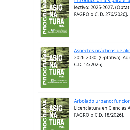
Introducción a R para el
lectivo: 2025-2027. (Opt
FAGRO o C. D. 276/2026].
Aspectos prácticos de ali
2026-2030. (Optativa). A
C.D. 14/2026].
Arbolado urbano: funcion
Licenciatura en Ciencias
FAGRO o C.D. 18/2026].