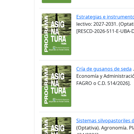
Estrategias e instrument
lectivo: 2027-2031. (Opta
[RESCD-2026-511-E-UBA-D
Cría de gusanos de seda
.
Economía y Administració
FAGRO o C.D. 514/2026].
Sistemas silvopastoriles 
(Optativa). Agronomía. P