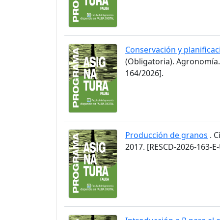
Conservación y planificaci
(Obligatoria). Agronomía
164/2026].
Producción de granos
. C
2017. [RESCD-2026-163-E