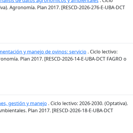
 análisis de datos agronómicos y ambientales
. Ciclo
ativa). Agronomía. Plan 2017. [RESCD-2026-276-E-UBA-DCT
mentación y manejo de ovinos: servicio
. Ciclo lectivo:
gronomía. Plan 2017. [RESCD-2026-14-E-UBA-DCT FAGRO o
es, gestión y manejo
. Ciclo lectivo: 2026-2030. (Optativa).
 Ambientales. Plan 2017. [RESCD-2026-18-E-UBA-DCT