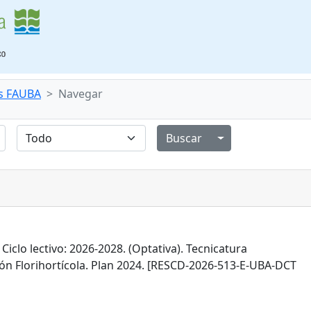
s FAUBA
Navegar
Alternar menú de
 Ciclo lectivo: 2026-2028. (Optativa). Tecnicatura
ión Florihortícola. Plan 2024. [RESCD-2026-513-E-UBA-DCT