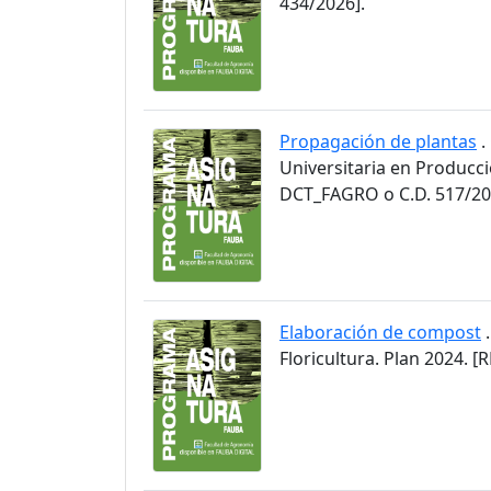
434/2026].
Propagación de plantas
.
Universitaria en Producci
DCT_FAGRO o C.D. 517/20
Elaboración de compost
.
Floricultura. Plan 2024.