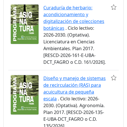
Curaduría de herbario:
acondicionamiento y
digitalización de colecciones
botánicas
. Ciclo lectivo:
2026-2030. (Optativa).
Licenciatura en Ciencias
Ambientales. Plan 2017.
[RESCD-2026-161-E-UBA-
DCT_FAGRO o C.D. 161/2026].
Diseño y manejo de sistemas
de recirculación (RAS) para
acuicultura de pequeña
escala
. Ciclo lectivo: 2026-
2030. (Optativa). Agronomía.
Plan 2017. [RESCD-2026-135-
E-UBA-DCT_FAGRO o C.D.
135/2026].