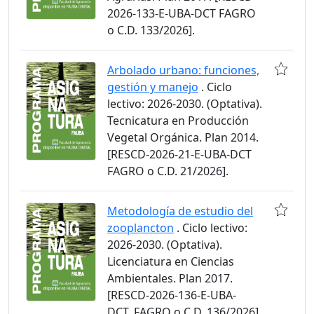
2026-133-E-UBA-DCT FAGRO
o C.D. 133/2026].
Arbolado urbano: funciones,
gestión y manejo
. Ciclo
lectivo: 2026-2030. (Optativa).
Tecnicatura en Producción
Vegetal Orgánica. Plan 2014.
[RESCD-2026-21-E-UBA-DCT
FAGRO o C.D. 21/2026].
Metodología de estudio del
zooplancton
. Ciclo lectivo:
2026-2030. (Optativa).
Licenciatura en Ciencias
Ambientales. Plan 2017.
[RESCD-2026-136-E-UBA-
DCT_FAGRO o C.D. 136/2026].