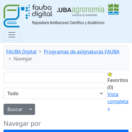
FAUBA Digital
Programas de asignaturas FAUBA
Navegar
Favoritos
(0)
Vista
completa
»
Alternar menú desplegable
Navegar por