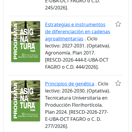
E-UBA-DCT FAGRO o C.D.
245/2026].
Estrategias e instrumentos
de diferenciación en cadenas
agroalimentarias
. Ciclo
lectivo: 2027-2031. (Optativa).
Agronomía. Plan 2017.
[RESCD-2026-444-E-UBA-DCT
FAGRO o C.D. 444/2026].
Principios de genética
. Ciclo
lectivo: 2026-2030. (Optativa).
Tecnicatura Universitaria en
Producción Florihortícola.
Plan 2024. [RESCD-2026-277-
E-UBA-DCT FAGRO o C. D.
277/2026].