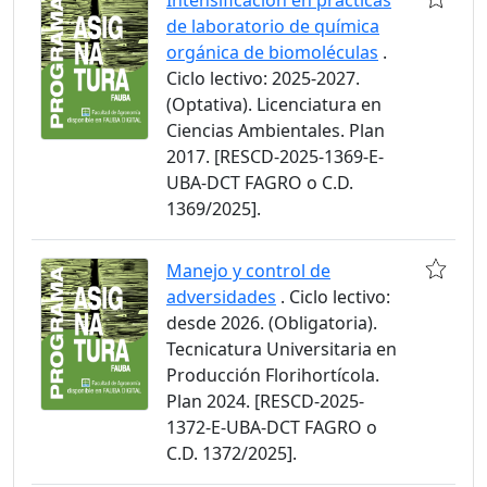
Intensificación en prácticas
de laboratorio de química
orgánica de biomoléculas
.
Ciclo lectivo: 2025-2027.
(Optativa). Licenciatura en
Ciencias Ambientales. Plan
2017. [RESCD-2025-1369-E-
UBA-DCT FAGRO o C.D.
1369/2025].
Manejo y control de
adversidades
. Ciclo lectivo:
desde 2026. (Obligatoria).
Tecnicatura Universitaria en
Producción Florihortícola.
Plan 2024. [RESCD-2025-
1372-E-UBA-DCT FAGRO o
C.D. 1372/2025].