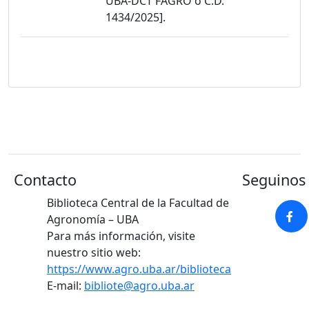
UBA-DCT FAGRO o C.D.
1434/2025].
Contacto
Seguinos 
Biblioteca Central de la Facultad de
Agronomía – UBA
Para más información, visite
nuestro sitio web:
https://www.agro.uba.ar/biblioteca
E-mail:
bibliote@agro.uba.ar