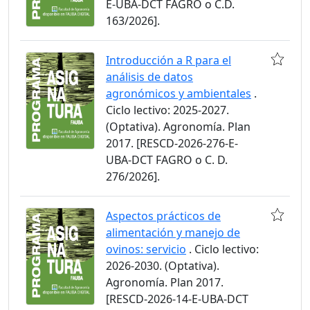
E-UBA-DCT FAGRO o C.D.
163/2026].
Introducción a R para el
análisis de datos
agronómicos y ambientales
.
Ciclo lectivo: 2025-2027.
(Optativa). Agronomía. Plan
2017. [RESCD-2026-276-E-
UBA-DCT FAGRO o C. D.
276/2026].
Aspectos prácticos de
alimentación y manejo de
ovinos: servicio
. Ciclo lectivo:
2026-2030. (Optativa).
Agronomía. Plan 2017.
[RESCD-2026-14-E-UBA-DCT