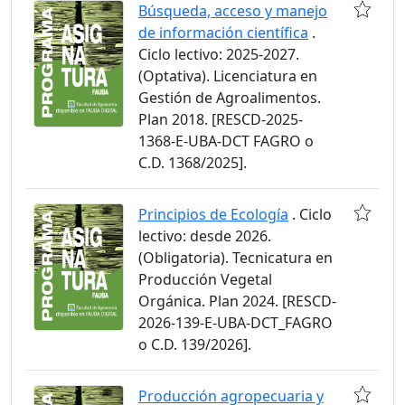
Búsqueda, acceso y manejo
de información científica
.
Ciclo lectivo: 2025-2027.
(Optativa). Licenciatura en
Gestión de Agroalimentos.
Plan 2018. [RESCD-2025-
1368-E-UBA-DCT FAGRO o
C.D. 1368/2025].
Principios de Ecología
. Ciclo
lectivo: desde 2026.
(Obligatoria). Tecnicatura en
Producción Vegetal
Orgánica. Plan 2024. [RESCD-
2026-139-E-UBA-DCT_FAGRO
o C.D. 139/2026].
Producción agropecuaria y