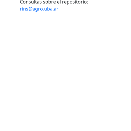
Consultas sobre el repositorio:
rins@agro.uba.ar