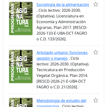
Sociología de la alimentación
. Ciclo lectivo: 2026-2030.
(Optativa). Licenciatura en
Economía y Administración
Agrarias. Plan 2017. [RESCD-
2026-133-E-UBA-DCT FAGRO
o C.D. 133/2026].
Arbolado urbano: funciones,
gestión y manejo
. Ciclo
lectivo: 2026-2030. (Optativa).
Tecnicatura en Producción
Vegetal Orgánica. Plan 2014.
[RESCD-2026-21-E-UBA-DCT
FAGRO o C.D. 21/2026].
Metodología de estudio del
zooplancton
. Ciclo lectivo: