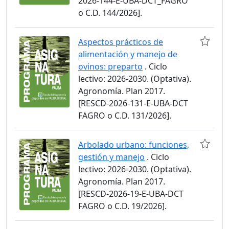
2026-144-E-UBA-DCT_FAGRO
o C.D. 144/2026].
Aspectos prácticos de
alimentación y manejo de
ovinos: preparto
. Ciclo
lectivo: 2026-2030. (Optativa).
Agronomía. Plan 2017.
[RESCD-2026-131-E-UBA-DCT
FAGRO o C.D. 131/2026].
Arbolado urbano: funciones,
gestión y manejo
. Ciclo
lectivo: 2026-2030. (Optativa).
Agronomía. Plan 2017.
[RESCD-2026-19-E-UBA-DCT
FAGRO o C.D. 19/2026].