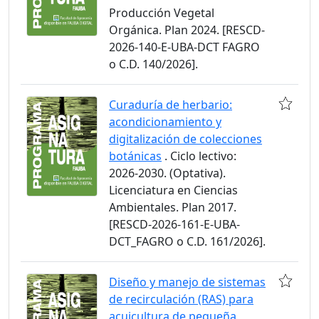
Producción Vegetal
Orgánica. Plan 2024. [RESCD-
2026-140-E-UBA-DCT FAGRO
o C.D. 140/2026].
Curaduría de herbario:
acondicionamiento y
digitalización de colecciones
botánicas
. Ciclo lectivo:
2026-2030. (Optativa).
Licenciatura en Ciencias
Ambientales. Plan 2017.
[RESCD-2026-161-E-UBA-
DCT_FAGRO o C.D. 161/2026].
Diseño y manejo de sistemas
de recirculación (RAS) para
acuicultura de pequeña