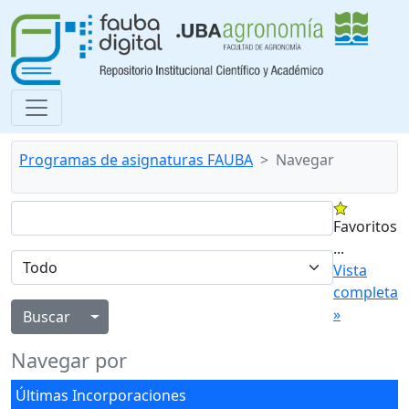
Programas de asignaturas FAUBA
Navegar
Favoritos
...
Vista
completa
»
Alternar menú desplegable
Navegar por
Últimas Incorporaciones