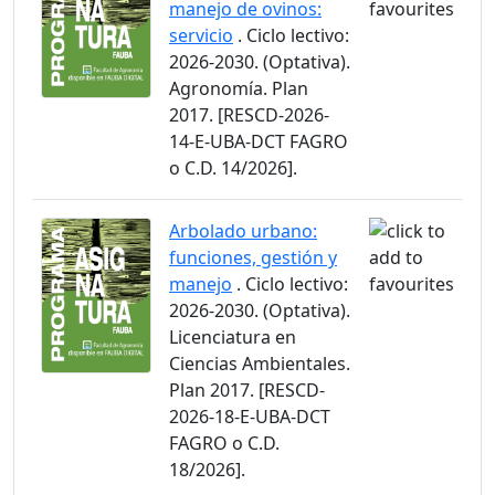
manejo de ovinos:
servicio
. Ciclo lectivo:
2026-2030. (Optativa).
Agronomía. Plan
2017. [RESCD-2026-
14-E-UBA-DCT FAGRO
o C.D. 14/2026].
Arbolado urbano:
funciones, gestión y
manejo
. Ciclo lectivo:
2026-2030. (Optativa).
Licenciatura en
Ciencias Ambientales.
Plan 2017. [RESCD-
2026-18-E-UBA-DCT
FAGRO o C.D.
18/2026].