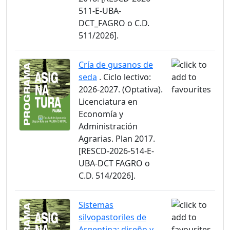
511-E-UBA-
DCT_FAGRO o C.D.
511/2026].
Cría de gusanos de
seda
. Ciclo lectivo:
2026-2027. (Optativa).
Licenciatura en
Economía y
Administración
Agrarias. Plan 2017.
[RESCD-2026-514-E-
UBA-DCT FAGRO o
C.D. 514/2026].
Sistemas
silvopastoriles de
Argentina: diseño y