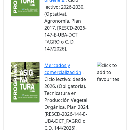
ordeñe II
. Ciclo
lectivo: 2026-2030.
(Optativa).
Agronomía. Plan
2017. [RESCD-2026-
147-E-UBA-DCT
FAGRO o C. D.
147/2026].
Mercados y
comercialización
.
Ciclo lectivo: desde
2026. (Obligatoria).
Tecnicatura en
Producción Vegetal
Orgánica. Plan 2024.
[RESCD-2026-144-E-
UBA-DCT_FAGRO o
C.D. 144/2026].