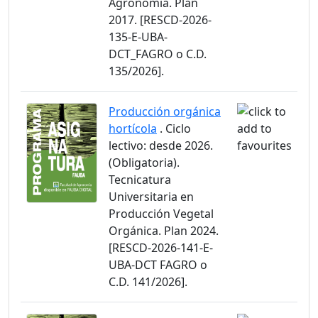
Agronomía. Plan
2017. [RESCD-2026-
135-E-UBA-
DCT_FAGRO o C.D.
135/2026].
Producción orgánica
hortícola
. Ciclo
lectivo: desde 2026.
(Obligatoria).
Tecnicatura
Universitaria en
Producción Vegetal
Orgánica. Plan 2024.
[RESCD-2026-141-E-
UBA-DCT FAGRO o
C.D. 141/2026].