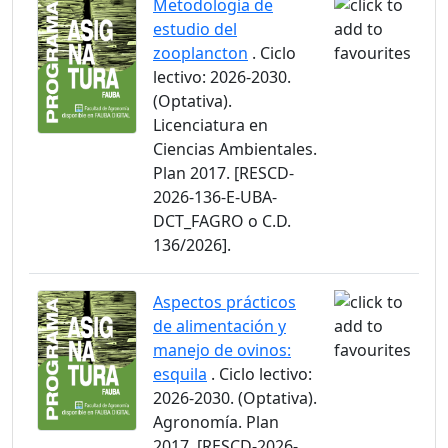
Metodología de
estudio del
zooplancton
. Ciclo
lectivo: 2026-2030.
(Optativa).
Licenciatura en
Ciencias Ambientales.
Plan 2017. [RESCD-
2026-136-E-UBA-
DCT_FAGRO o C.D.
136/2026].
Aspectos prácticos
de alimentación y
manejo de ovinos:
esquila
. Ciclo lectivo:
2026-2030. (Optativa).
Agronomía. Plan
2017. [RESCD-2026-