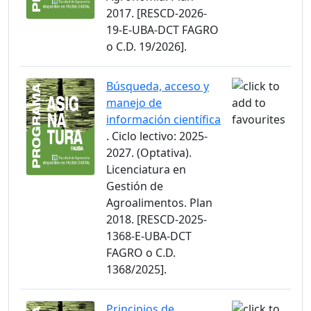
2017. [RESCD-2026-
19-E-UBA-DCT FAGRO
o C.D. 19/2026].
Búsqueda, acceso y
manejo de
información científica
. Ciclo lectivo: 2025-
2027. (Optativa).
Licenciatura en
Gestión de
Agroalimentos. Plan
2018. [RESCD-2025-
1368-E-UBA-DCT
FAGRO o C.D.
1368/2025].
Principios de