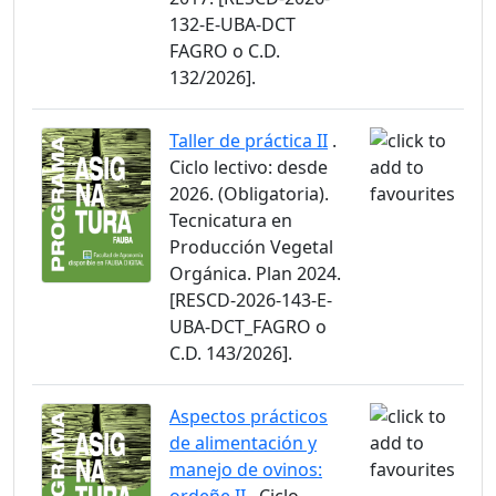
132-E-UBA-DCT
FAGRO o C.D.
132/2026].
Taller de práctica II
.
Ciclo lectivo: desde
2026. (Obligatoria).
Tecnicatura en
Producción Vegetal
Orgánica. Plan 2024.
[RESCD-2026-143-E-
UBA-DCT_FAGRO o
C.D. 143/2026].
Aspectos prácticos
de alimentación y
manejo de ovinos: