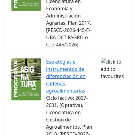
Licenciatura en
Economía y
Administración
Agrarias. Plan 2017.
[RESCD-2026-445-E-
UBA-DCT FAGRO o
C.D. 445/2026].
Estrategias e
instrumentos de
diferenciación en
cadenas
agroalimentarias
.
Ciclo lectivo: 2027-
2031. (Optativa).
Licenciatura en
Gestión de
Agroalimentos. Plan
2018. [RESCD-2026-