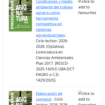
Condiciones y medio
ambiente del trabajo
agrario como
herramienta
competitiva en
sistemas
agroindustriales
.
Ciclo lectivo: 2026-
2028. (Optativa).
Licenciatura en
Ciencias Ambientales.
Plan 2017. [RESCD-
2025-1429-E-UBA-DCT
FAGRO o C.D.
1429/2025].
Elaboración de
compost
. Ciclo
lectivo: 2026-2028.