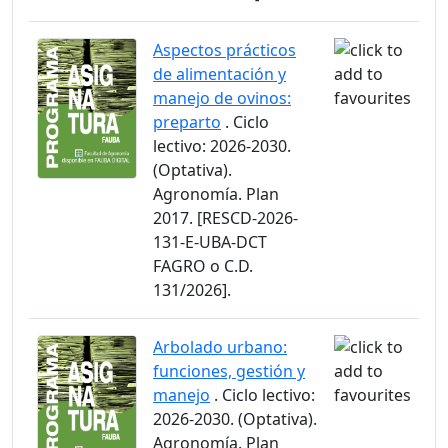
Aspectos prácticos
de alimentación y
manejo de ovinos:
preparto
. Ciclo
lectivo: 2026-2030.
(Optativa).
Agronomía. Plan
2017. [RESCD-2026-
131-E-UBA-DCT
FAGRO o C.D.
131/2026].
Arbolado urbano:
funciones, gestión y
manejo
. Ciclo lectivo:
2026-2030. (Optativa).
Agronomía. Plan