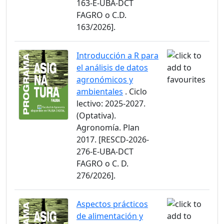
163-E-UBA-DCT
FAGRO o C.D.
163/2026].
Introducción a R para
el análisis de datos
agronómicos y
ambientales
. Ciclo
lectivo: 2025-2027.
(Optativa).
Agronomía. Plan
2017. [RESCD-2026-
276-E-UBA-DCT
FAGRO o C. D.
276/2026].
Aspectos prácticos
de alimentación y