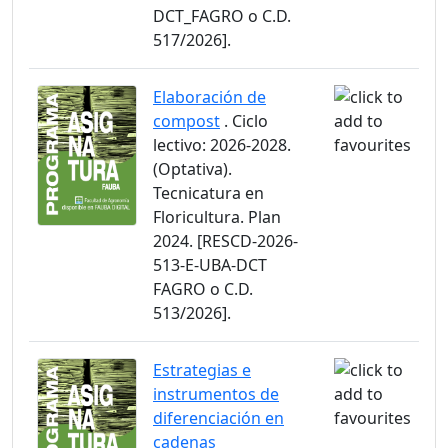
DCT_FAGRO o C.D.
517/2026].
Elaboración de
compost
. Ciclo
lectivo: 2026-2028.
(Optativa).
Tecnicatura en
Floricultura. Plan
2024. [RESCD-2026-
513-E-UBA-DCT
FAGRO o C.D.
513/2026].
Estrategias e
instrumentos de
diferenciación en
cadenas