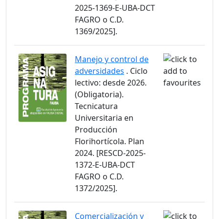
2025-1369-E-UBA-DCT
FAGRO o C.D.
1369/2025].
Manejo y control de
adversidades
. Ciclo
lectivo: desde 2026.
(Obligatoria).
Tecnicatura
Universitaria en
Producción
Florihortícola. Plan
2024. [RESCD-2025-
1372-E-UBA-DCT
FAGRO o C.D.
1372/2025].
Comercialización y