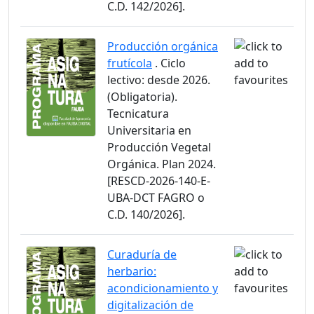
C.D. 142/2026].
Producción orgánica
frutícola
. Ciclo
lectivo: desde 2026.
(Obligatoria).
Tecnicatura
Universitaria en
Producción Vegetal
Orgánica. Plan 2024.
[RESCD-2026-140-E-
UBA-DCT FAGRO o
C.D. 140/2026].
Curaduría de
herbario:
acondicionamiento y
digitalización de