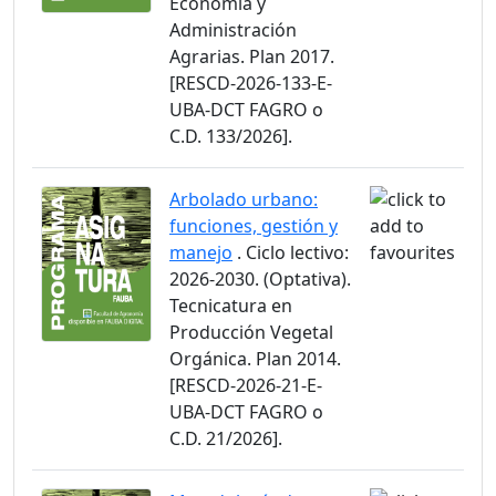
Economía y
Administración
Agrarias. Plan 2017.
[RESCD-2026-133-E-
UBA-DCT FAGRO o
C.D. 133/2026].
Arbolado urbano:
funciones, gestión y
manejo
. Ciclo lectivo:
2026-2030. (Optativa).
Tecnicatura en
Producción Vegetal
Orgánica. Plan 2014.
[RESCD-2026-21-E-
UBA-DCT FAGRO o
C.D. 21/2026].