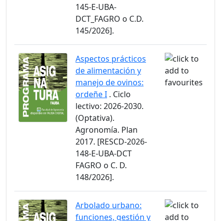
145-E-UBA-
DCT_FAGRO o C.D.
145/2026].
Aspectos prácticos
de alimentación y
manejo de ovinos:
ordeñe I
. Ciclo
lectivo: 2026-2030.
(Optativa).
Agronomía. Plan
2017. [RESCD-2026-
148-E-UBA-DCT
FAGRO o C. D.
148/2026].
Arbolado urbano:
funciones, gestión y