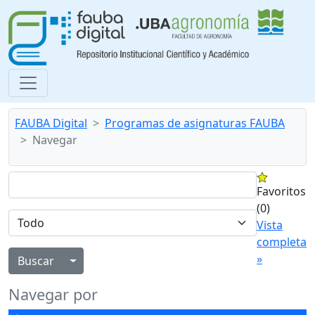
FAUBA Digital
Programas de asignaturas FAUBA
Navegar
Favoritos
(0)
Vista
completa
»
Alternar menú desplegable
Navegar por