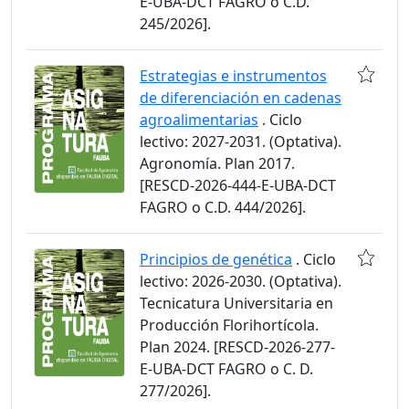
E-UBA-DCT FAGRO o C.D.
245/2026].
Estrategias e instrumentos
de diferenciación en cadenas
agroalimentarias
. Ciclo
lectivo: 2027-2031. (Optativa).
Agronomía. Plan 2017.
[RESCD-2026-444-E-UBA-DCT
FAGRO o C.D. 444/2026].
Principios de genética
. Ciclo
lectivo: 2026-2030. (Optativa).
Tecnicatura Universitaria en
Producción Florihortícola.
Plan 2024. [RESCD-2026-277-
E-UBA-DCT FAGRO o C. D.
277/2026].