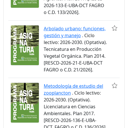
2026-133-E-UBA-DCT FAGRO
o C.D. 133/2026].
Arbolado urbano: funciones,
gestión y manejo
. Ciclo
lectivo: 2026-2030. (Optativa).
Tecnicatura en Producción
Vegetal Orgánica. Plan 2014.
[RESCD-2026-21-E-UBA-DCT
FAGRO o C.D. 21/2026].
Metodología de estudio del
zooplancton
. Ciclo lectivo:
2026-2030. (Optativa).
Licenciatura en Ciencias
Ambientales. Plan 2017.
[RESCD-2026-136-E-UBA-
DCT_FAGRO o C.D. 136/2026].