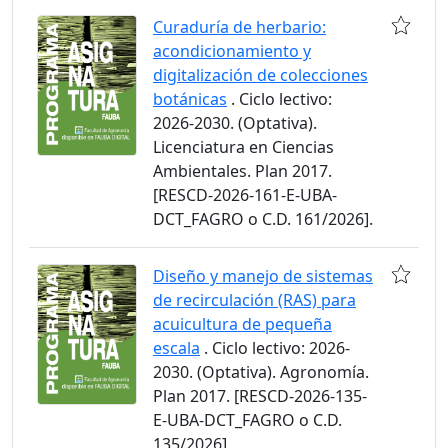
Curaduría de herbario:
acondicionamiento y
digitalización de colecciones
botánicas
. Ciclo lectivo:
2026-2030. (Optativa).
Licenciatura en Ciencias
Ambientales. Plan 2017.
[RESCD-2026-161-E-UBA-
DCT_FAGRO o C.D. 161/2026].
Diseño y manejo de sistemas
de recirculación (RAS) para
acuicultura de pequeña
escala
. Ciclo lectivo: 2026-
2030. (Optativa). Agronomía.
Plan 2017. [RESCD-2026-135-
E-UBA-DCT_FAGRO o C.D.
135/2026].