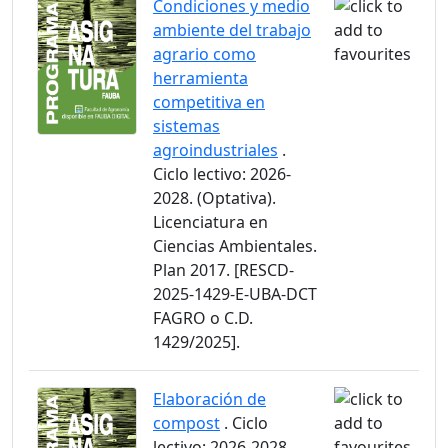
Condiciones y medio
ambiente del trabajo
agrario como
herramienta
competitiva en
sistemas
agroindustriales
.
Ciclo lectivo: 2026-
2028. (Optativa).
Licenciatura en
Ciencias Ambientales.
Plan 2017. [RESCD-
2025-1429-E-UBA-DCT
FAGRO o C.D.
1429/2025].
Elaboración de
compost
. Ciclo
lectivo: 2026-2028.