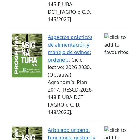
145-E-UBA-
DCT_FAGRO o C.D.
145/2026].
Aspectos prácticos
de alimentación y
manejo de ovinos:
ordeñe I
. Ciclo
lectivo: 2026-2030.
(Optativa).
Agronomía. Plan
2017. [RESCD-2026-
148-E-UBA-DCT
FAGRO o C. D.
148/2026].
Arbolado urbano:
funciones, gestión y