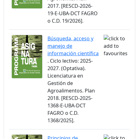
2017. [RESCD-2026-
19-E-UBA-DCT FAGRO
o C.D. 19/2026].
Búsqueda, acceso y
manejo de
información científica
. Ciclo lectivo: 2025-
2027. (Optativa).
Licenciatura en
Gestión de
Agroalimentos. Plan
2018. [RESCD-2025-
1368-E-UBA-DCT
FAGRO o C.D.
1368/2025].
Principios de