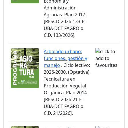
Economía y
Administración
Agrarias. Plan 2017.
[RESCD-2026-133-E-
UBA-DCT FAGRO o
C.D. 133/2026].
Arbolado urbano:
funciones, gestión y
manejo
. Ciclo lectivo:
2026-2030. (Optativa).
Tecnicatura en
Producción Vegetal
Orgánica. Plan 2014.
[RESCD-2026-21-E-
UBA-DCT FAGRO o
C.D. 21/2026].