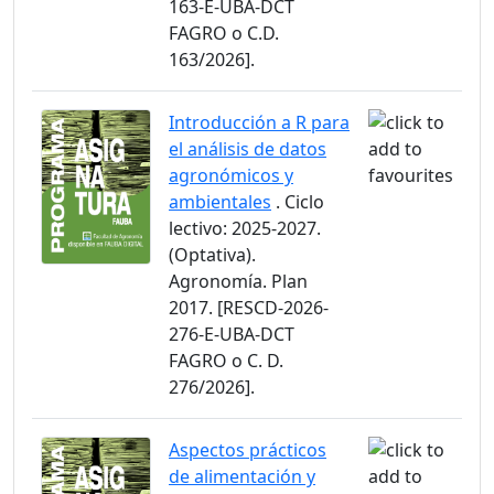
163-E-UBA-DCT
FAGRO o C.D.
163/2026].
Introducción a R para
el análisis de datos
agronómicos y
ambientales
. Ciclo
lectivo: 2025-2027.
(Optativa).
Agronomía. Plan
2017. [RESCD-2026-
276-E-UBA-DCT
FAGRO o C. D.
276/2026].
Aspectos prácticos
de alimentación y