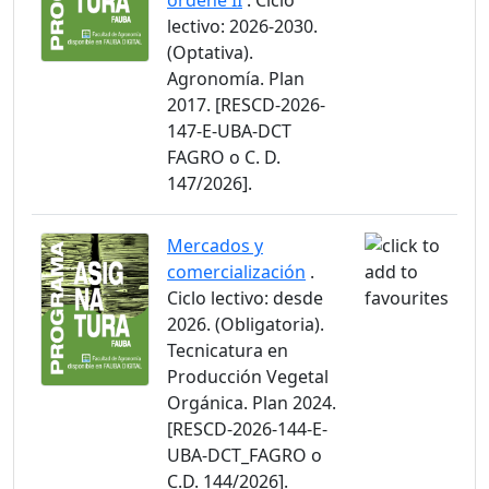
ordeñe II
. Ciclo
lectivo: 2026-2030.
(Optativa).
Agronomía. Plan
2017. [RESCD-2026-
147-E-UBA-DCT
FAGRO o C. D.
147/2026].
Mercados y
comercialización
.
Ciclo lectivo: desde
2026. (Obligatoria).
Tecnicatura en
Producción Vegetal
Orgánica. Plan 2024.
[RESCD-2026-144-E-
UBA-DCT_FAGRO o
C.D. 144/2026].