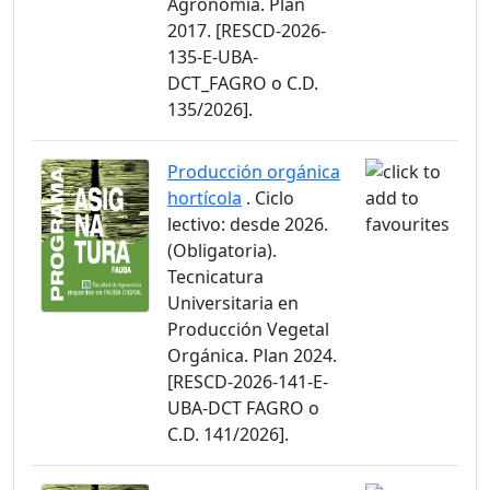
Agronomía. Plan
2017. [RESCD-2026-
135-E-UBA-
DCT_FAGRO o C.D.
135/2026].
Producción orgánica
hortícola
. Ciclo
lectivo: desde 2026.
(Obligatoria).
Tecnicatura
Universitaria en
Producción Vegetal
Orgánica. Plan 2024.
[RESCD-2026-141-E-
UBA-DCT FAGRO o
C.D. 141/2026].