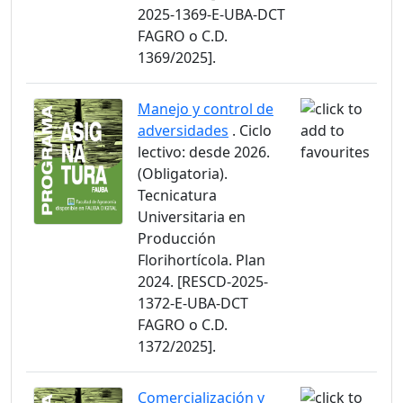
2025-1369-E-UBA-DCT
FAGRO o C.D.
1369/2025].
Manejo y control de
adversidades
. Ciclo
lectivo: desde 2026.
(Obligatoria).
Tecnicatura
Universitaria en
Producción
Florihortícola. Plan
2024. [RESCD-2025-
1372-E-UBA-DCT
FAGRO o C.D.
1372/2025].
Comercialización y