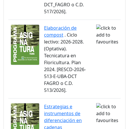
DCT_FAGRO o C.D.
517/2026].
Elaboración de
compost
. Ciclo
lectivo: 2026-2028.
(Optativa).
Tecnicatura en
Floricultura. Plan
2024. [RESCD-2026-
513-E-UBA-DCT
FAGRO o C.D.
513/2026].
Estrategias e
instrumentos de
diferenciación en
cadenas