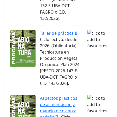
132-E-UBA-DCT
FAGRO o C.D.
132/2026].
Taller de práctica II
.
Ciclo lectivo: desde
2026. (Obligatoria).
Tecnicatura en
Producción Vegetal
Orgánica. Plan 2024.
[RESCD-2026-143-E-
UBA-DCT_FAGRO o
C.D. 143/2026].
Aspectos prácticos
de alimentación y
manejo de ovinos: