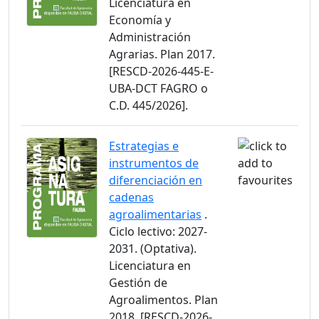
Licenciatura en
Economía y
Administración
Agrarias. Plan 2017.
[RESCD-2026-445-E-
UBA-DCT FAGRO o
C.D. 445/2026].
Estrategias e
instrumentos de
diferenciación en
cadenas
agroalimentarias
.
Ciclo lectivo: 2027-
2031. (Optativa).
Licenciatura en
Gestión de
Agroalimentos. Plan
2018. [RESCD-2026-