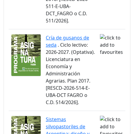
511-E-UBA-
DCT_FAGRO o C.D.
511/2026].
Cría de gusanos de
seda
. Ciclo lectivo:
2026-2027. (Optativa).
Licenciatura en
Economía y
Administración
Agrarias. Plan 2017.
[RESCD-2026-514-E-
UBA-DCT FAGRO o
C.D. 514/2026].
Sistemas
silvopastoriles de
Argentina: diseño y