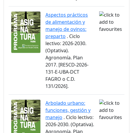
Aspectos prácticos
de alimentación y
manejo de ovinos:
preparto
. Ciclo
lectivo: 2026-2030.
(Optativa).
Agronomía. Plan
2017. [RESCD-2026-
131-E-UBA-DCT
FAGRO o C.D.
131/2026].
Arbolado urbano:
funciones, gestión y
manejo
. Ciclo lectivo:
2026-2030. (Optativa).
Agronomía. Plan