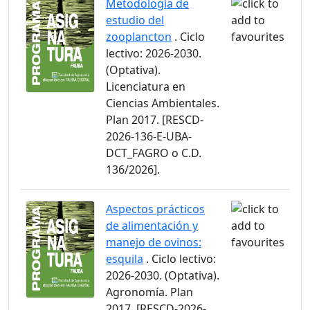
Metodología de
estudio del
zooplancton
. Ciclo
lectivo: 2026-2030.
(Optativa).
Licenciatura en
Ciencias Ambientales.
Plan 2017. [RESCD-
2026-136-E-UBA-
DCT_FAGRO o C.D.
136/2026].
Aspectos prácticos
de alimentación y
manejo de ovinos:
esquila
. Ciclo lectivo:
2026-2030. (Optativa).
Agronomía. Plan
2017. [RESCD-2026-