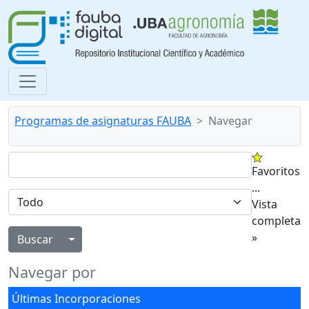
Programas de asignaturas FAUBA
Navegar
Favoritos
...
Vista
completa
»
Alternar menú desplegable
Navegar por
Últimas Incorporaciones