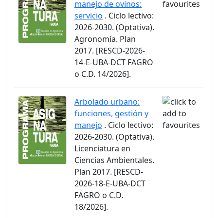
manejo de ovinos:
servicio
. Ciclo lectivo:
2026-2030. (Optativa).
Agronomía. Plan
2017. [RESCD-2026-
14-E-UBA-DCT FAGRO
o C.D. 14/2026].
Arbolado urbano:
funciones, gestión y
manejo
. Ciclo lectivo:
2026-2030. (Optativa).
Licenciatura en
Ciencias Ambientales.
Plan 2017. [RESCD-
2026-18-E-UBA-DCT
FAGRO o C.D.
18/2026].