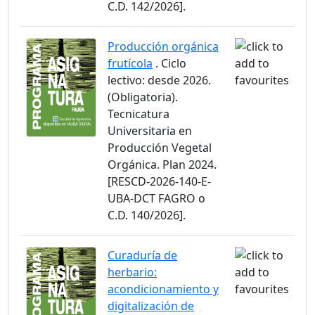
C.D. 142/2026].
Producción orgánica
frutícola
. Ciclo
lectivo: desde 2026.
(Obligatoria).
Tecnicatura
Universitaria en
Producción Vegetal
Orgánica. Plan 2024.
[RESCD-2026-140-E-
UBA-DCT FAGRO o
C.D. 140/2026].
Curaduría de
herbario:
acondicionamiento y
digitalización de