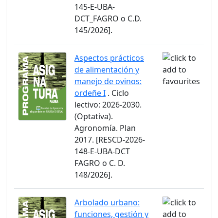
145-E-UBA-
DCT_FAGRO o C.D.
145/2026].
Aspectos prácticos
de alimentación y
manejo de ovinos:
ordeñe I
. Ciclo
lectivo: 2026-2030.
(Optativa).
Agronomía. Plan
2017. [RESCD-2026-
148-E-UBA-DCT
FAGRO o C. D.
148/2026].
Arbolado urbano:
funciones, gestión y