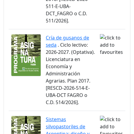
511-E-UBA-
DCT_FAGRO o C.D.
511/2026].
Cría de gusanos de
seda
. Ciclo lectivo:
2026-2027. (Optativa).
Licenciatura en
Economía y
Administración
Agrarias. Plan 2017.
[RESCD-2026-514-E-
UBA-DCT FAGRO o
C.D. 514/2026].
Sistemas
silvopastoriles de
Argentina: diseño y