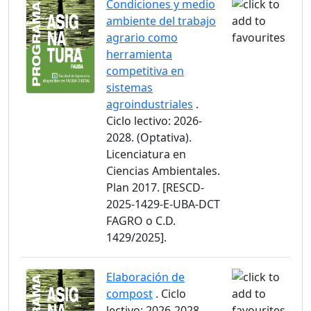
Condiciones y medio
ambiente del trabajo
agrario como
herramienta
competitiva en
sistemas
agroindustriales
.
Ciclo lectivo: 2026-
2028. (Optativa).
Licenciatura en
Ciencias Ambientales.
Plan 2017. [RESCD-
2025-1429-E-UBA-DCT
FAGRO o C.D.
1429/2025].
Elaboración de
compost
. Ciclo
lectivo: 2026-2028.