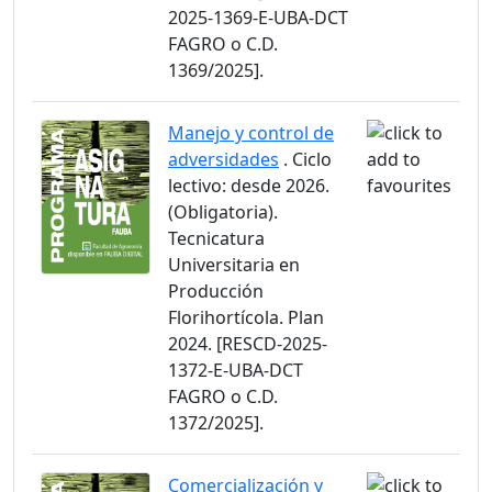
2025-1369-E-UBA-DCT
FAGRO o C.D.
1369/2025].
Manejo y control de
adversidades
. Ciclo
lectivo: desde 2026.
(Obligatoria).
Tecnicatura
Universitaria en
Producción
Florihortícola. Plan
2024. [RESCD-2025-
1372-E-UBA-DCT
FAGRO o C.D.
1372/2025].
Comercialización y