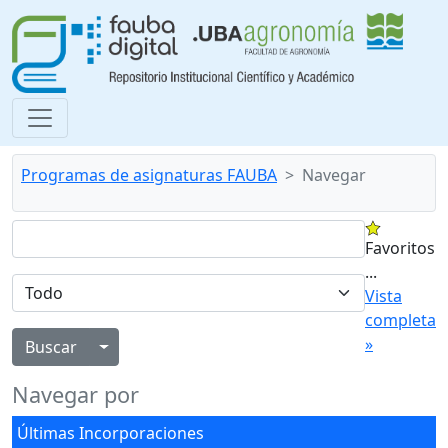
Programas de asignaturas FAUBA
Navegar
Favoritos
...
Vista
completa
»
Alternar menú desplegable
Navegar por
Últimas Incorporaciones