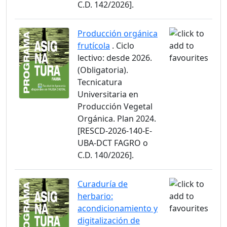
C.D. 142/2026].
Producción orgánica
frutícola
. Ciclo
lectivo: desde 2026.
(Obligatoria).
Tecnicatura
Universitaria en
Producción Vegetal
Orgánica. Plan 2024.
[RESCD-2026-140-E-
UBA-DCT FAGRO o
C.D. 140/2026].
Curaduría de
herbario:
acondicionamiento y
digitalización de