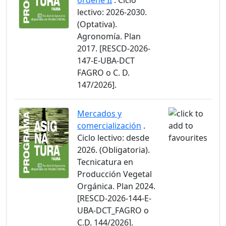
ordeñe II
. Ciclo
lectivo: 2026-2030.
(Optativa).
Agronomía. Plan
2017. [RESCD-2026-
147-E-UBA-DCT
FAGRO o C. D.
147/2026].
Mercados y
comercialización
.
Ciclo lectivo: desde
2026. (Obligatoria).
Tecnicatura en
Producción Vegetal
Orgánica. Plan 2024.
[RESCD-2026-144-E-
UBA-DCT_FAGRO o
C.D. 144/2026].