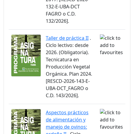
132-E-UBA-DCT
FAGRO o C.D.
132/2026].
Taller de práctica II
.
Ciclo lectivo: desde
2026. (Obligatoria).
Tecnicatura en
Producción Vegetal
Orgánica. Plan 2024.
[RESCD-2026-143-E-
UBA-DCT_FAGRO o
C.D. 143/2026].
Aspectos prácticos
de alimentación y
manejo de ovinos: