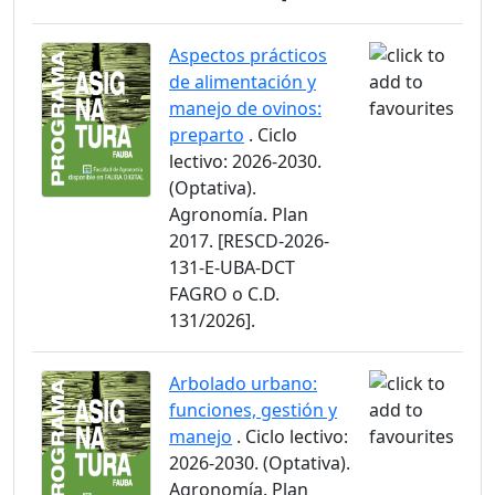
Aspectos prácticos
de alimentación y
manejo de ovinos:
preparto
. Ciclo
lectivo: 2026-2030.
(Optativa).
Agronomía. Plan
2017. [RESCD-2026-
131-E-UBA-DCT
FAGRO o C.D.
131/2026].
Arbolado urbano:
funciones, gestión y
manejo
. Ciclo lectivo:
2026-2030. (Optativa).
Agronomía. Plan