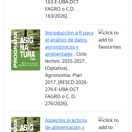
163-E-UBA-DCT
FAGRO o C.D.
163/2026].
Introducción a R para
el análisis de datos
agronómicos y
ambientales
. Ciclo
lectivo: 2025-2027.
(Optativa).
Agronomía. Plan
2017. [RESCD-2026-
276-E-UBA-DCT
FAGRO o C. D.
276/2026].
Aspectos prácticos
de alimentación y