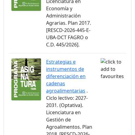
Licenciatura en
Economía y
Administración
Agrarias. Plan 2017.
[RESCD-2026-445-E-
UBA-DCT FAGRO o
C.D. 445/2026].
Estrategias e
instrumentos de
diferenciación en
cadenas
agroalimentarias
.
Ciclo lectivo: 2027-
2031. (Optativa).
Licenciatura en
Gestión de
Agroalimentos. Plan
2018. [RESCD-2026-