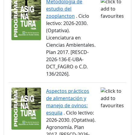
Metodología de
estudio del
zooplancton
. Ciclo
lectivo: 2026-2030.
(Optativa).
Licenciatura en
Ciencias Ambientales.
Plan 2017. [RESCD-
2026-136-E-UBA-
DCT_FAGRO o C.D.
136/2026].
Aspectos prácticos
de alimentación y
manejo de ovinos:
esquila
. Ciclo lectivo:
2026-2030. (Optativa).
Agronomía. Plan
2017. [RESCD-2026-