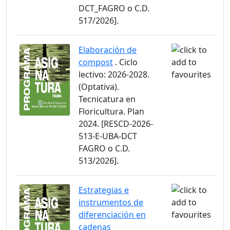
DCT_FAGRO o C.D.
517/2026].
Elaboración de
compost
. Ciclo
lectivo: 2026-2028.
(Optativa).
Tecnicatura en
Floricultura. Plan
2024. [RESCD-2026-
513-E-UBA-DCT
FAGRO o C.D.
513/2026].
Estrategias e
instrumentos de
diferenciación en
cadenas