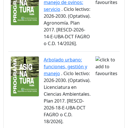
manejo de ovinos:
servicio
. Ciclo lectivo:
2026-2030. (Optativa).
Agronomía. Plan
2017. [RESCD-2026-
14-E-UBA-DCT FAGRO
o C.D. 14/2026].
Arbolado urbano:
funciones, gestión y
manejo
. Ciclo lectivo:
2026-2030. (Optativa).
Licenciatura en
Ciencias Ambientales.
Plan 2017. [RESCD-
2026-18-E-UBA-DCT
FAGRO o C.D.
18/2026].