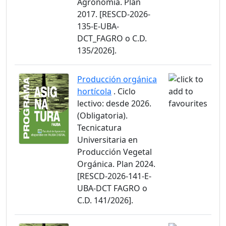
Agronomía. Plan
2017. [RESCD-2026-
135-E-UBA-
DCT_FAGRO o C.D.
135/2026].
Producción orgánica
hortícola
. Ciclo
lectivo: desde 2026.
(Obligatoria).
Tecnicatura
Universitaria en
Producción Vegetal
Orgánica. Plan 2024.
[RESCD-2026-141-E-
UBA-DCT FAGRO o
C.D. 141/2026].