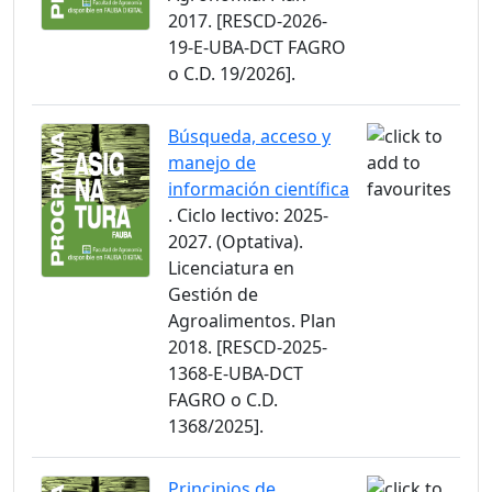
2017. [RESCD-2026-
19-E-UBA-DCT FAGRO
o C.D. 19/2026].
Búsqueda, acceso y
manejo de
información científica
. Ciclo lectivo: 2025-
2027. (Optativa).
Licenciatura en
Gestión de
Agroalimentos. Plan
2018. [RESCD-2025-
1368-E-UBA-DCT
FAGRO o C.D.
1368/2025].
Principios de