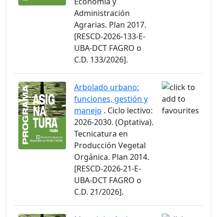
Economía y
Administración
Agrarias. Plan 2017.
[RESCD-2026-133-E-
UBA-DCT FAGRO o
C.D. 133/2026].
Arbolado urbano:
funciones, gestión y
manejo
. Ciclo lectivo:
2026-2030. (Optativa).
Tecnicatura en
Producción Vegetal
Orgánica. Plan 2014.
[RESCD-2026-21-E-
UBA-DCT FAGRO o
C.D. 21/2026].