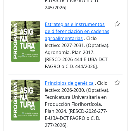
E-UBA-DCT FAGRO o C.D.
245/2026].
Estrategias e instrumentos
de diferenciación en cadenas
agroalimentarias
. Ciclo
lectivo: 2027-2031. (Optativa).
Agronomía. Plan 2017.
[RESCD-2026-444-E-UBA-DCT
FAGRO o C.D. 444/2026].
Principios de genética
. Ciclo
lectivo: 2026-2030. (Optativa).
Tecnicatura Universitaria en
Producción Florihortícola.
Plan 2024. [RESCD-2026-277-
E-UBA-DCT FAGRO o C. D.
277/2026].