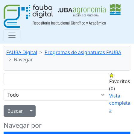
FAUBA Digital
Programas de asignaturas FAUBA
Navegar
Favoritos
(0)
Vista
completa
»
Alternar menú desplegable
Navegar por