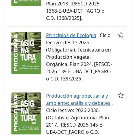
Plan 2018. [RESCD-2025-
1368-E-UBA-DCT FAGRO o
C.D. 1368/2025].
Principios de Ecología
. Ciclo
lectivo: desde 2026.
(Obligatoria). Tecnicatura en
Producción Vegetal
Orgánica. Plan 2024. [RESCD-
2026-139-E-UBA-DCT_FAGRO
o C.D. 139/2026].
Producción agropecuaria y
ambiente: análisis y debates
.
Ciclo lectivo: 2026-2030.
(Optativa). Agronomía. Plan
2017. [RESCD-2026-145-E-
UBA-DCT_FAGRO o C.D.