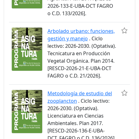
2026-133-E-UBA-DCT FAGRO
o C.D. 133/2026].
Arbolado urbano: funciones,
gestión y manejo
. Ciclo
lectivo: 2026-2030. (Optativa).
Tecnicatura en Producción
Vegetal Orgánica. Plan 2014.
[RESCD-2026-21-E-UBA-DCT
FAGRO o C.D. 21/2026].
Metodología de estudio del
zooplancton
. Ciclo lectivo:
2026-2030. (Optativa).
Licenciatura en Ciencias
Ambientales. Plan 2017.
[RESCD-2026-136-E-UBA-
DCT_FAGRO o C.D. 136/2026].