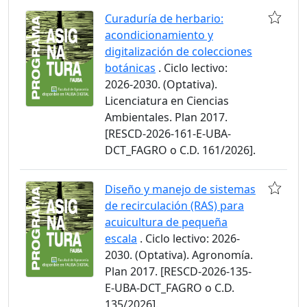
Curaduría de herbario:
acondicionamiento y
digitalización de colecciones
botánicas
. Ciclo lectivo:
2026-2030. (Optativa).
Licenciatura en Ciencias
Ambientales. Plan 2017.
[RESCD-2026-161-E-UBA-
DCT_FAGRO o C.D. 161/2026].
Diseño y manejo de sistemas
de recirculación (RAS) para
acuicultura de pequeña
escala
. Ciclo lectivo: 2026-
2030. (Optativa). Agronomía.
Plan 2017. [RESCD-2026-135-
E-UBA-DCT_FAGRO o C.D.
135/2026].