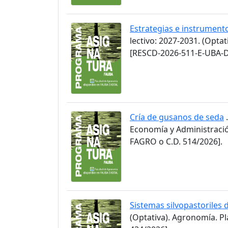
Estrategias e instrument
lectivo: 2027-2031. (Opta
[RESCD-2026-511-E-UBA-D
Cría de gusanos de seda
.
Economía y Administració
FAGRO o C.D. 514/2026].
Sistemas silvopastoriles 
(Optativa). Agronomía. P