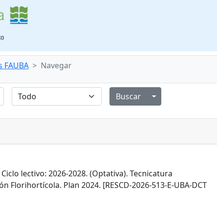
s FAUBA
Navegar
Alternar menú de
 Ciclo lectivo: 2026-2028. (Optativa). Tecnicatura
ión Florihortícola. Plan 2024. [RESCD-2026-513-E-UBA-DCT