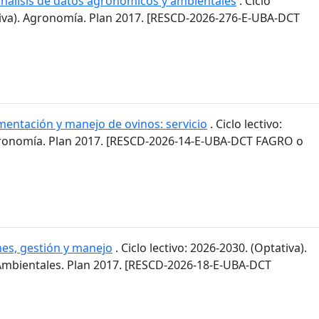
 análisis de datos agronómicos y ambientales
. Ciclo
ativa). Agronomía. Plan 2017. [RESCD-2026-276-E-UBA-DCT
mentación y manejo de ovinos: servicio
. Ciclo lectivo:
gronomía. Plan 2017. [RESCD-2026-14-E-UBA-DCT FAGRO o
es, gestión y manejo
. Ciclo lectivo: 2026-2030. (Optativa).
 Ambientales. Plan 2017. [RESCD-2026-18-E-UBA-DCT