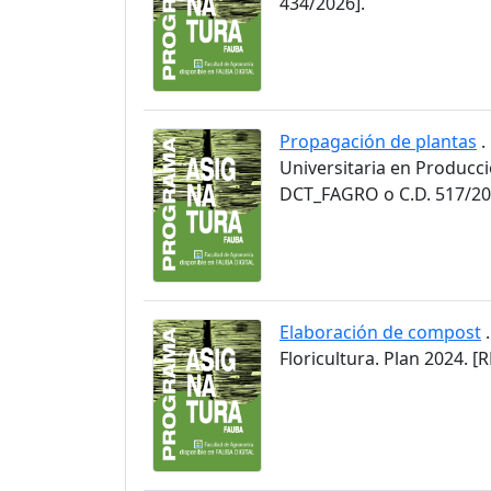
434/2026].
Propagación de plantas
.
Universitaria en Producci
DCT_FAGRO o C.D. 517/20
Elaboración de compost
.
Floricultura. Plan 2024.