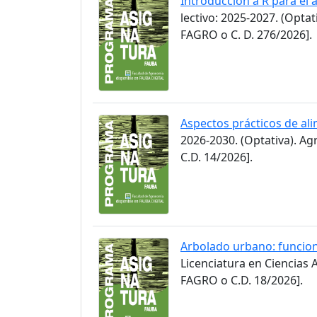
Introducción a R para el
lectivo: 2025-2027. (Opt
FAGRO o C. D. 276/2026].
Aspectos prácticos de ali
2026-2030. (Optativa). A
C.D. 14/2026].
Arbolado urbano: funcion
Licenciatura en Ciencias
FAGRO o C.D. 18/2026].