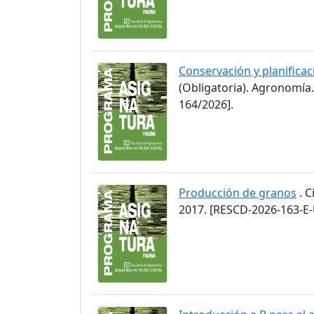
Conservación y planificaci
(Obligatoria). Agronomía
164/2026].
Producción de granos
. C
2017. [RESCD-2026-163-E