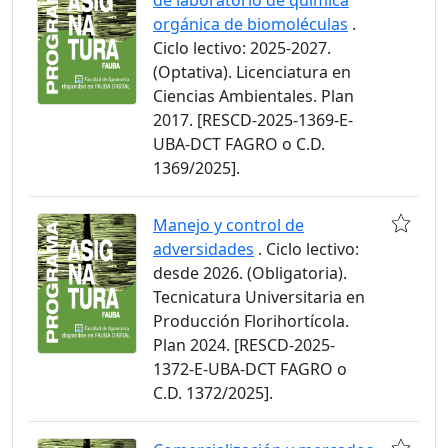
de laboratorio de química
orgánica de biomoléculas
.
Ciclo lectivo: 2025-2027.
(Optativa). Licenciatura en
Ciencias Ambientales. Plan
2017. [RESCD-2025-1369-E-
UBA-DCT FAGRO o C.D.
1369/2025].
Manejo y control de
adversidades
. Ciclo lectivo:
desde 2026. (Obligatoria).
Tecnicatura Universitaria en
Producción Florihortícola.
Plan 2024. [RESCD-2025-
1372-E-UBA-DCT FAGRO o
C.D. 1372/2025].