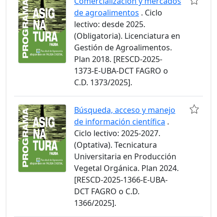
Comercialización y mercados
de agroalimentos
. Ciclo
lectivo: desde 2025.
(Obligatoria). Licenciatura en
Gestión de Agroalimentos.
Plan 2018. [RESCD-2025-
1373-E-UBA-DCT FAGRO o
C.D. 1373/2025].
Búsqueda, acceso y manejo
de información científica
.
Ciclo lectivo: 2025-2027.
(Optativa). Tecnicatura
Universitaria en Producción
Vegetal Orgánica. Plan 2024.
[RESCD-2025-1366-E-UBA-
DCT FAGRO o C.D.
1366/2025].