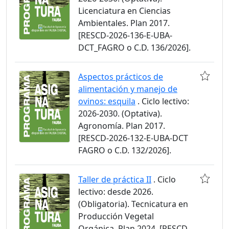
Licenciatura en Ciencias
Ambientales. Plan 2017.
[RESCD-2026-136-E-UBA-
DCT_FAGRO o C.D. 136/2026].
Aspectos prácticos de
alimentación y manejo de
ovinos: esquila
. Ciclo lectivo:
2026-2030. (Optativa).
Agronomía. Plan 2017.
[RESCD-2026-132-E-UBA-DCT
FAGRO o C.D. 132/2026].
Taller de práctica II
. Ciclo
lectivo: desde 2026.
(Obligatoria). Tecnicatura en
Producción Vegetal
Orgánica. Plan 2024. [RESCD-