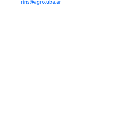
rins@agro.uba.ar