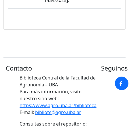
1434/2025].
Contacto
Seguinos 
Biblioteca Central de la Facultad de
Agronomía – UBA
Para más información, visite
nuestro sitio web:
https://www.agro.uba.ar/biblioteca
E-mail:
bibliote@agro.uba.ar
Consultas sobre el repositorio: