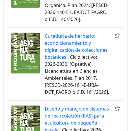
Orgánica. Plan 2024. [RESCD-
2026-140-E-UBA-DCT FAGRO
o C.D. 140/2026].
Curaduría de herbario:
acondicionamiento y
digitalización de colecciones
botánicas
. Ciclo lectivo:
2026-2030. (Optativa).
Licenciatura en Ciencias
Ambientales. Plan 2017.
[RESCD-2026-161-E-UBA-
DCT_FAGRO o C.D. 161/2026].
Diseño y manejo de sistemas
de recirculación (RAS) para
acuicultura de pequeña
escala
. Ciclo lectivo: 2026-