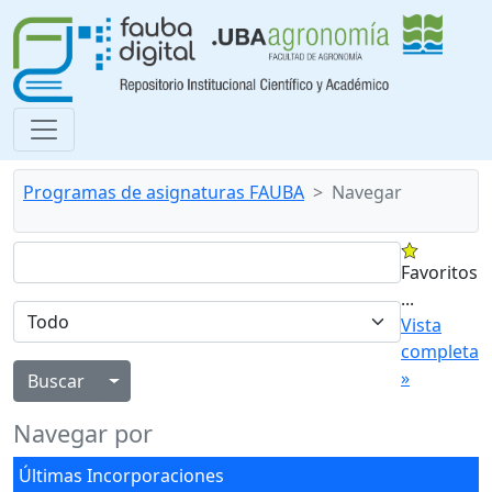
Programas de asignaturas FAUBA
Navegar
Favoritos
...
Vista
completa
»
Alternar menú desplegable
Navegar por
Últimas Incorporaciones