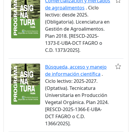
Comercialización y mercados
de agroalimentos
. Ciclo
lectivo: desde 2025.
(Obligatoria). Licenciatura en
Gestión de Agroalimentos.
Plan 2018. [RESCD-2025-
1373-E-UBA-DCT FAGRO o
C.D. 1373/2025].
Búsqueda, acceso y manejo
de información científica
.
Ciclo lectivo: 2025-2027.
(Optativa). Tecnicatura
Universitaria en Producción
Vegetal Orgánica. Plan 2024.
[RESCD-2025-1366-E-UBA-
DCT FAGRO o C.D.
1366/2025].