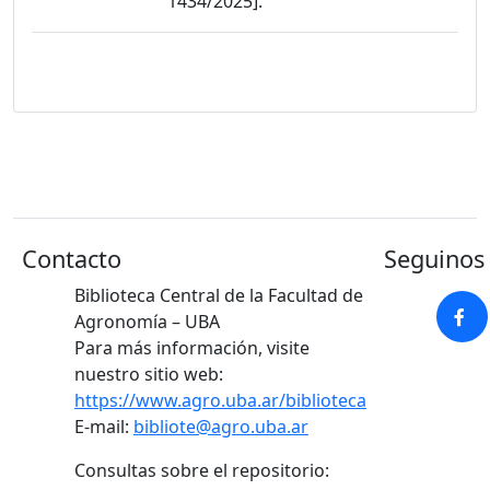
1434/2025].
Contacto
Seguinos 
Biblioteca Central de la Facultad de
Agronomía – UBA
Para más información, visite
nuestro sitio web:
https://www.agro.uba.ar/biblioteca
E-mail:
bibliote@agro.uba.ar
Consultas sobre el repositorio: