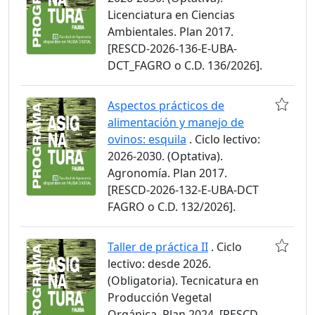
Licenciatura en Ciencias
Ambientales. Plan 2017.
[RESCD-2026-136-E-UBA-
DCT_FAGRO o C.D. 136/2026].
Aspectos prácticos de
alimentación y manejo de
ovinos: esquila
. Ciclo lectivo:
2026-2030. (Optativa).
Agronomía. Plan 2017.
[RESCD-2026-132-E-UBA-DCT
FAGRO o C.D. 132/2026].
Taller de práctica II
. Ciclo
lectivo: desde 2026.
(Obligatoria). Tecnicatura en
Producción Vegetal
Orgánica. Plan 2024. [RESCD-