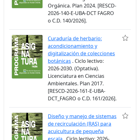
Orgánica. Plan 2024. [RESCD-
2026-140-E-UBA-DCT FAGRO
o C.D. 140/2026].
Curaduría de herbario:
acondicionamiento y
digitalización de colecciones
botánicas
. Ciclo lectivo:
2026-2030. (Optativa).
Licenciatura en Ciencias
Ambientales. Plan 2017.
[RESCD-2026-161-E-UBA-
DCT_FAGRO o C.D. 161/2026].
Diseño y manejo de sistemas
de recirculación (RAS) para
acuicultura de pequeña
escala
. Ciclo lectivo: 2026-