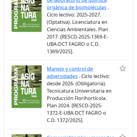
de laboratorio de química
orgánica de biomoléculas
.
Ciclo lectivo: 2025-2027.
(Optativa). Licenciatura en
Ciencias Ambientales. Plan
2017. [RESCD-2025-1369-E-
UBA-DCT FAGRO o C.D.
1369/2025].
Manejo y control de
adversidades
. Ciclo lectivo:
desde 2026. (Obligatoria).
Tecnicatura Universitaria en
Producción Florihortícola.
Plan 2024. [RESCD-2025-
1372-E-UBA-DCT FAGRO o
C.D. 1372/2025].