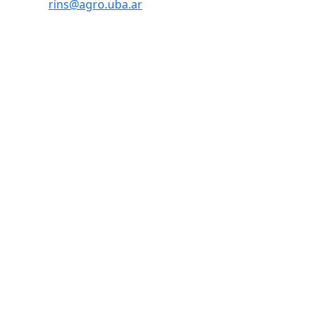
rins@agro.uba.ar