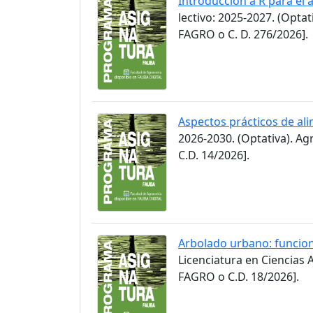
Introducción a R para el
lectivo: 2025-2027. (Opt
FAGRO o C. D. 276/2026].
Aspectos prácticos de ali
2026-2030. (Optativa). A
C.D. 14/2026].
Arbolado urbano: funcion
Licenciatura en Ciencias
FAGRO o C.D. 18/2026].