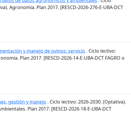
 análisis de datos agronómicos y ambientales
. Ciclo
ativa). Agronomía. Plan 2017. [RESCD-2026-276-E-UBA-DCT
mentación y manejo de ovinos: servicio
. Ciclo lectivo:
gronomía. Plan 2017. [RESCD-2026-14-E-UBA-DCT FAGRO o
es, gestión y manejo
. Ciclo lectivo: 2026-2030. (Optativa).
 Ambientales. Plan 2017. [RESCD-2026-18-E-UBA-DCT