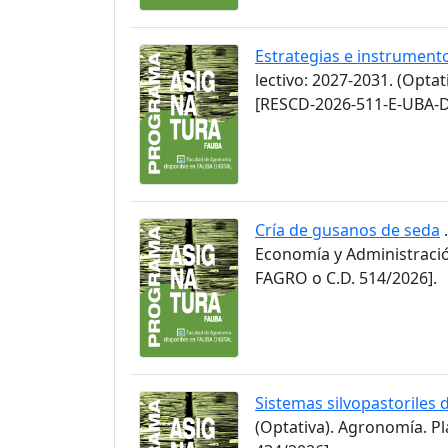
Estrategias e instrument
lectivo: 2027-2031. (Opta
[RESCD-2026-511-E-UBA-D
Cría de gusanos de seda
.
Economía y Administració
FAGRO o C.D. 514/2026].
Sistemas silvopastoriles 
(Optativa). Agronomía. P