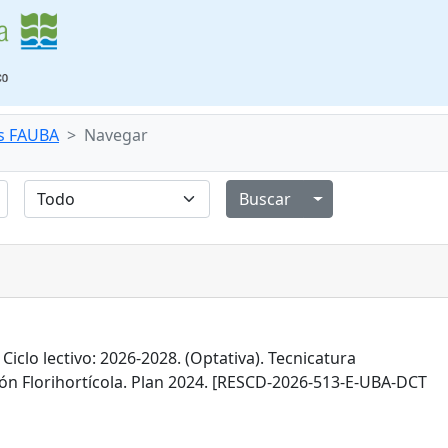
s FAUBA
Navegar
Alternar menú de
 Ciclo lectivo: 2026-2028. (Optativa). Tecnicatura
ión Florihortícola. Plan 2024. [RESCD-2026-513-E-UBA-DCT