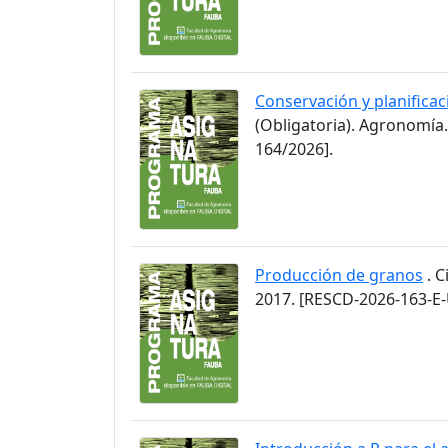
Conservación y planificaci
(Obligatoria). Agronomía
164/2026].
Producción de granos
. C
2017. [RESCD-2026-163-E