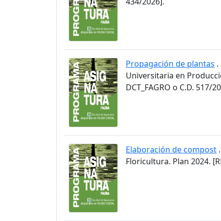
434/2026].
Propagación de plantas
.
Universitaria en Producci
DCT_FAGRO o C.D. 517/20
Elaboración de compost
.
Floricultura. Plan 2024.