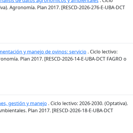
 análisis de datos agronómicos y ambientales
. Ciclo
ativa). Agronomía. Plan 2017. [RESCD-2026-276-E-UBA-DCT
mentación y manejo de ovinos: servicio
. Ciclo lectivo:
gronomía. Plan 2017. [RESCD-2026-14-E-UBA-DCT FAGRO o
es, gestión y manejo
. Ciclo lectivo: 2026-2030. (Optativa).
 Ambientales. Plan 2017. [RESCD-2026-18-E-UBA-DCT