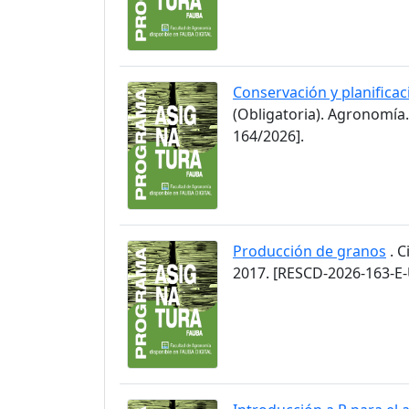
Conservación y planificaci
(Obligatoria). Agronomía
164/2026].
Producción de granos
. C
2017. [RESCD-2026-163-E