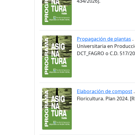
434/2026].
Propagación de plantas
.
Universitaria en Producci
DCT_FAGRO o C.D. 517/20
Elaboración de compost
.
Floricultura. Plan 2024.