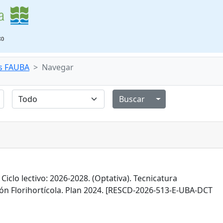
s FAUBA
Navegar
Alternar menú de
 Ciclo lectivo: 2026-2028. (Optativa). Tecnicatura
ión Florihortícola. Plan 2024. [RESCD-2026-513-E-UBA-DCT