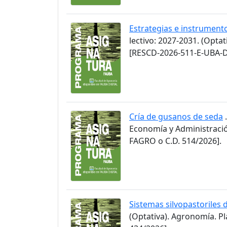
Estrategias e instrument
lectivo: 2027-2031. (Opta
[RESCD-2026-511-E-UBA-D
Cría de gusanos de seda
.
Economía y Administració
FAGRO o C.D. 514/2026].
Sistemas silvopastoriles 
(Optativa). Agronomía. P