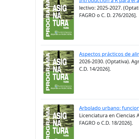
Introducción a R para el
lectivo: 2025-2027. (Opt
FAGRO o C. D. 276/2026].
Aspectos prácticos de ali
2026-2030. (Optativa). A
C.D. 14/2026].
Arbolado urbano: funcion
Licenciatura en Ciencias
FAGRO o C.D. 18/2026].