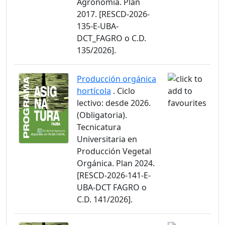
Agronomía. Plan
2017. [RESCD-2026-
135-E-UBA-
DCT_FAGRO o C.D.
135/2026].
Producción orgánica
hortícola
. Ciclo
lectivo: desde 2026.
(Obligatoria).
Tecnicatura
Universitaria en
Producción Vegetal
Orgánica. Plan 2024.
[RESCD-2026-141-E-
UBA-DCT FAGRO o
C.D. 141/2026].