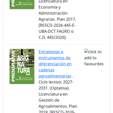
Licenciatura en
Economía y
Administración
Agrarias. Plan 2017.
[RESCD-2026-445-E-
UBA-DCT FAGRO o
C.D. 445/2026].
Estrategias e
instrumentos de
diferenciación en
cadenas
agroalimentarias
.
Ciclo lectivo: 2027-
2031. (Optativa).
Licenciatura en
Gestión de
Agroalimentos. Plan
2018. [RESCD-2026-