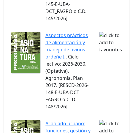
145-E-UBA-
DCT_FAGRO o C.D.
145/2026].
Aspectos prácticos
de alimentación y
manejo de ovinos:
ordeñe I
. Ciclo
lectivo: 2026-2030.
(Optativa).
Agronomía. Plan
2017. [RESCD-2026-
148-E-UBA-DCT
FAGRO o C. D.
148/2026].
Arbolado urbano:
funciones, gestión y