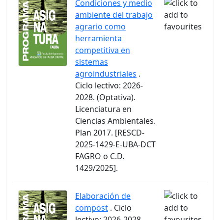
Condiciones y medio
ambiente del trabajo
agrario como
herramienta
competitiva en
sistemas
agroindustriales
.
Ciclo lectivo: 2026-
2028. (Optativa).
Licenciatura en
Ciencias Ambientales.
Plan 2017. [RESCD-
2025-1429-E-UBA-DCT
FAGRO o C.D.
1429/2025].
Elaboración de
compost
. Ciclo
lectivo: 2026-2028.