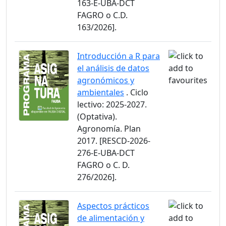
163-E-UBA-DCT
FAGRO o C.D.
163/2026].
Introducción a R para
el análisis de datos
agronómicos y
ambientales
. Ciclo
lectivo: 2025-2027.
(Optativa).
Agronomía. Plan
2017. [RESCD-2026-
276-E-UBA-DCT
FAGRO o C. D.
276/2026].
Aspectos prácticos
de alimentación y