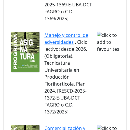
2025-1369-E-UBA-DCT
FAGRO o C.D.
1369/2025].
Manejo y control de
adversidades
. Ciclo
lectivo: desde 2026.
(Obligatoria).
Tecnicatura
Universitaria en
Producción
Florihortícola. Plan
2024. [RESCD-2025-
1372-E-UBA-DCT
FAGRO o C.D.
1372/2025].
Comercialización y