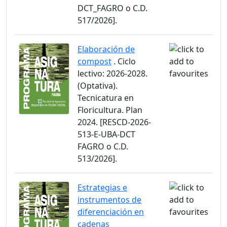
DCT_FAGRO o C.D.
517/2026].
Elaboración de
compost
. Ciclo
lectivo: 2026-2028.
(Optativa).
Tecnicatura en
Floricultura. Plan
2024. [RESCD-2026-
513-E-UBA-DCT
FAGRO o C.D.
513/2026].
Estrategias e
instrumentos de
diferenciación en
cadenas