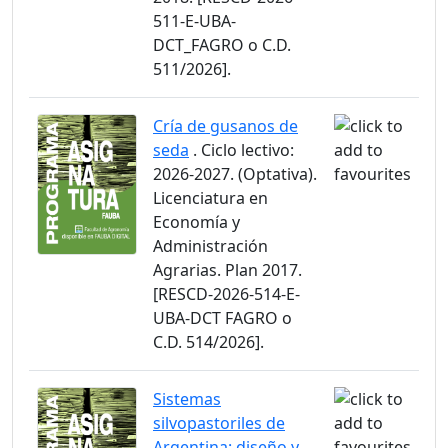
511-E-UBA-
DCT_FAGRO o C.D.
511/2026].
Cría de gusanos de
seda
. Ciclo lectivo:
2026-2027. (Optativa).
Licenciatura en
Economía y
Administración
Agrarias. Plan 2017.
[RESCD-2026-514-E-
UBA-DCT FAGRO o
C.D. 514/2026].
Sistemas
silvopastoriles de
Argentina: diseño y