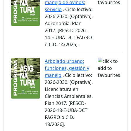
manejo de ovinos:
servicio
. Ciclo lectivo:
2026-2030. (Optativa).
Agronomía. Plan
2017. [RESCD-2026-
14-E-UBA-DCT FAGRO
o C.D. 14/2026].
Arbolado urbano:
funciones, gestión y
manejo
. Ciclo lectivo:
2026-2030. (Optativa).
Licenciatura en
Ciencias Ambientales.
Plan 2017. [RESCD-
2026-18-E-UBA-DCT
FAGRO o C.D.
18/2026].