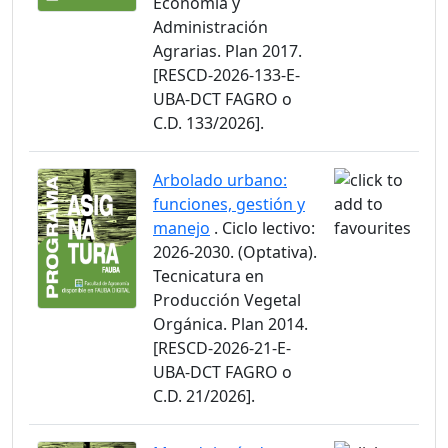
Economía y
Administración
Agrarias. Plan 2017.
[RESCD-2026-133-E-
UBA-DCT FAGRO o
C.D. 133/2026].
Arbolado urbano:
funciones, gestión y
manejo
. Ciclo lectivo:
2026-2030. (Optativa).
Tecnicatura en
Producción Vegetal
Orgánica. Plan 2014.
[RESCD-2026-21-E-
UBA-DCT FAGRO o
C.D. 21/2026].