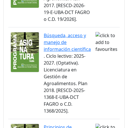
2017. [RESCD-2026-
19-E-UBA-DCT FAGRO
o C.D. 19/2026].
Búsqueda, acceso y
manejo de
información científica
. Ciclo lectivo: 2025-
2027. (Optativa).
Licenciatura en
Gestión de
Agroalimentos. Plan
2018. [RESCD-2025-
1368-E-UBA-DCT
FAGRO o C.D.
1368/2025].
Principios de