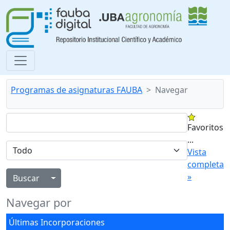
Programas de asignaturas FAUBA
Navegar
Favoritos
...
Vista
completa
»
Alternar menú desplegable
Navegar por
Últimas Incorporaciones