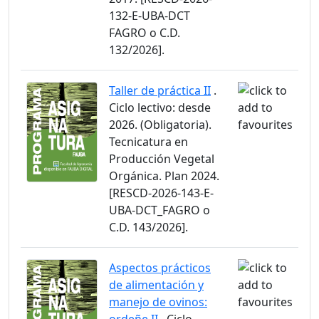
132-E-UBA-DCT
FAGRO o C.D.
132/2026].
Taller de práctica II
.
Ciclo lectivo: desde
2026. (Obligatoria).
Tecnicatura en
Producción Vegetal
Orgánica. Plan 2024.
[RESCD-2026-143-E-
UBA-DCT_FAGRO o
C.D. 143/2026].
Aspectos prácticos
de alimentación y
manejo de ovinos: