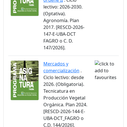
ordeñe II
. Ciclo
lectivo: 2026-2030.
(Optativa).
Agronomía. Plan
2017. [RESCD-2026-
147-E-UBA-DCT
FAGRO o C. D.
147/2026].
Mercados y
comercialización
.
Ciclo lectivo: desde
2026. (Obligatoria).
Tecnicatura en
Producción Vegetal
Orgánica. Plan 2024.
[RESCD-2026-144-E-
UBA-DCT_FAGRO o
C.D. 144/2026].