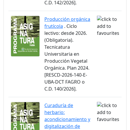
C.D. 142/2026].
Producción orgánica
frutícola
. Ciclo
lectivo: desde 2026.
(Obligatoria).
Tecnicatura
Universitaria en
Producción Vegetal
Orgánica. Plan 2024.
[RESCD-2026-140-E-
UBA-DCT FAGRO o
C.D. 140/2026].
Curaduría de
herbario:
acondicionamiento y
digitalización de