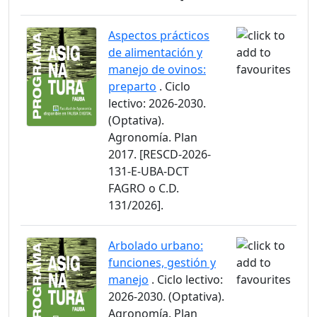
Aspectos prácticos
de alimentación y
manejo de ovinos:
preparto
. Ciclo
lectivo: 2026-2030.
(Optativa).
Agronomía. Plan
2017. [RESCD-2026-
131-E-UBA-DCT
FAGRO o C.D.
131/2026].
Arbolado urbano:
funciones, gestión y
manejo
. Ciclo lectivo:
2026-2030. (Optativa).
Agronomía. Plan