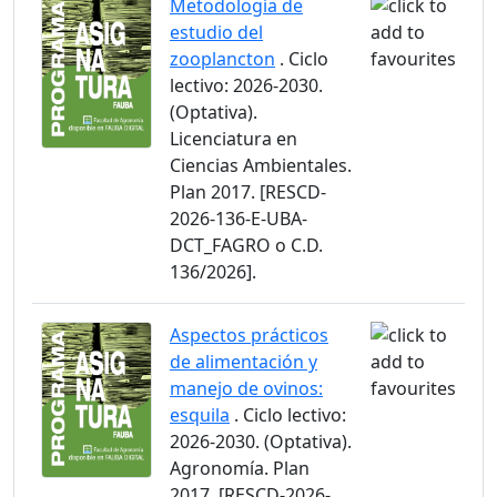
Metodología de
estudio del
zooplancton
. Ciclo
lectivo: 2026-2030.
(Optativa).
Licenciatura en
Ciencias Ambientales.
Plan 2017. [RESCD-
2026-136-E-UBA-
DCT_FAGRO o C.D.
136/2026].
Aspectos prácticos
de alimentación y
manejo de ovinos:
esquila
. Ciclo lectivo:
2026-2030. (Optativa).
Agronomía. Plan
2017. [RESCD-2026-