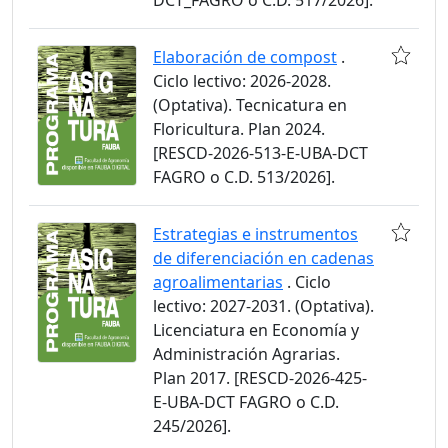
DCT_FAGRO o C.D. 517/2026].
Elaboración de compost
.
Ciclo lectivo: 2026-2028.
(Optativa). Tecnicatura en
Floricultura. Plan 2024.
[RESCD-2026-513-E-UBA-DCT
FAGRO o C.D. 513/2026].
Estrategias e instrumentos
de diferenciación en cadenas
agroalimentarias
. Ciclo
lectivo: 2027-2031. (Optativa).
Licenciatura en Economía y
Administración Agrarias.
Plan 2017. [RESCD-2026-425-
E-UBA-DCT FAGRO o C.D.
245/2026].