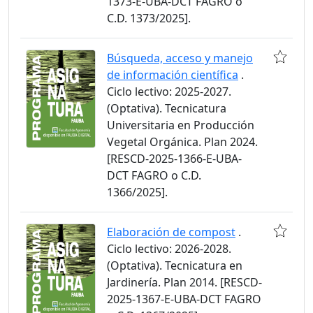
1373-E-UBA-DCT FAGRO o
C.D. 1373/2025].
Búsqueda, acceso y manejo
de información científica
.
Ciclo lectivo: 2025-2027.
(Optativa). Tecnicatura
Universitaria en Producción
Vegetal Orgánica. Plan 2024.
[RESCD-2025-1366-E-UBA-
DCT FAGRO o C.D.
1366/2025].
Elaboración de compost
.
Ciclo lectivo: 2026-2028.
(Optativa). Tecnicatura en
Jardinería. Plan 2014. [RESCD-
2025-1367-E-UBA-DCT FAGRO