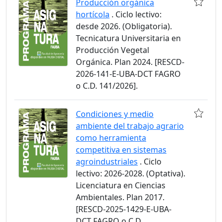
Producción orgánica
hortícola
. Ciclo lectivo:
desde 2026. (Obligatoria).
Tecnicatura Universitaria en
Producción Vegetal
Orgánica. Plan 2024. [RESCD-
2026-141-E-UBA-DCT FAGRO
o C.D. 141/2026].
Condiciones y medio
ambiente del trabajo agrario
como herramienta
competitiva en sistemas
agroindustriales
. Ciclo
lectivo: 2026-2028. (Optativa).
Licenciatura en Ciencias
Ambientales. Plan 2017.
[RESCD-2025-1429-E-UBA-
DCT FAGRO o C.D.