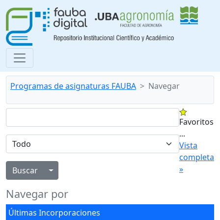
Programas de asignaturas FAUBA
Navegar
Favoritos
...
Vista
completa
»
Alternar menú desplegable
Navegar por
Últimas Incorporaciones