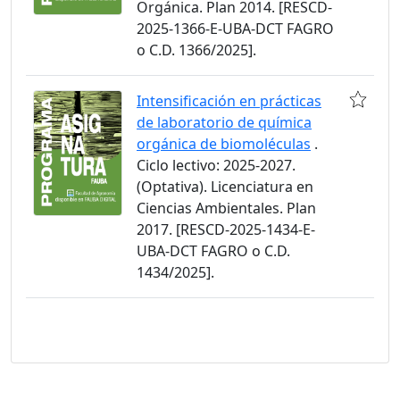
Orgánica. Plan 2014. [RESCD-
2025-1366-E-UBA-DCT FAGRO
o C.D. 1366/2025].
Intensificación en prácticas
de laboratorio de química
orgánica de biomoléculas
.
Ciclo lectivo: 2025-2027.
(Optativa). Licenciatura en
Ciencias Ambientales. Plan
2017. [RESCD-2025-1434-E-
UBA-DCT FAGRO o C.D.
1434/2025].