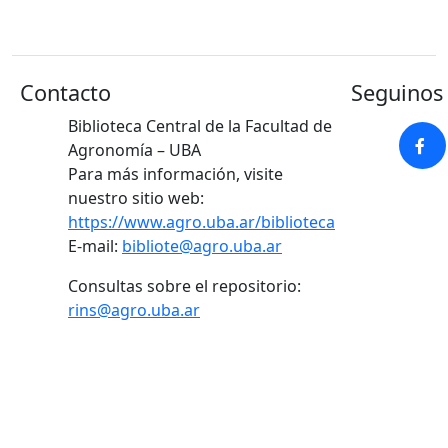
Contacto
Seguinos 
Biblioteca Central de la Facultad de
Agronomía – UBA
Para más información, visite
nuestro sitio web:
https://www.agro.uba.ar/biblioteca
E-mail:
bibliote@agro.uba.ar
Consultas sobre el repositorio:
rins@agro.uba.ar