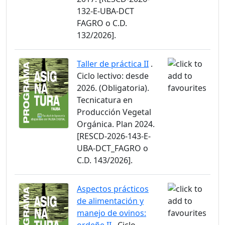
132-E-UBA-DCT
FAGRO o C.D.
132/2026].
Taller de práctica II
.
Ciclo lectivo: desde
2026. (Obligatoria).
Tecnicatura en
Producción Vegetal
Orgánica. Plan 2024.
[RESCD-2026-143-E-
UBA-DCT_FAGRO o
C.D. 143/2026].
Aspectos prácticos
de alimentación y
manejo de ovinos: