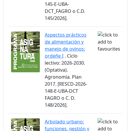
145-E-UBA-
DCT_FAGRO o C.D.
145/2026].
Aspectos prácticos
de alimentación y
manejo de ovinos:
ordeñe I
. Ciclo
lectivo: 2026-2030.
(Optativa).
Agronomía. Plan
2017. [RESCD-2026-
148-E-UBA-DCT
FAGRO o C. D.
148/2026].
Arbolado urbano:
funciones, gestión y