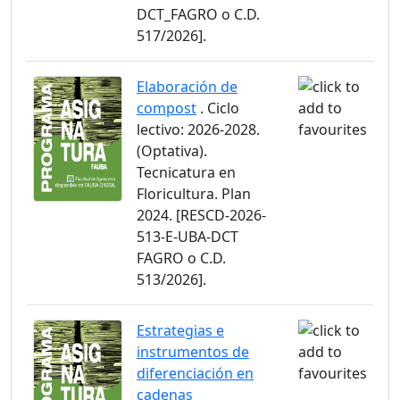
DCT_FAGRO o C.D.
517/2026].
Elaboración de
compost
. Ciclo
lectivo: 2026-2028.
(Optativa).
Tecnicatura en
Floricultura. Plan
2024. [RESCD-2026-
513-E-UBA-DCT
FAGRO o C.D.
513/2026].
Estrategias e
instrumentos de
diferenciación en
cadenas