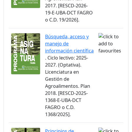
2017. [RESCD-2026-
19-E-UBA-DCT FAGRO
o C.D. 19/2026].
Búsqueda, acceso y
manejo de
información científica
. Ciclo lectivo: 2025-
2027. (Optativa).
Licenciatura en
Gestión de
Agroalimentos. Plan
2018. [RESCD-2025-
1368-E-UBA-DCT
FAGRO o C.D.
1368/2025].
Principios de