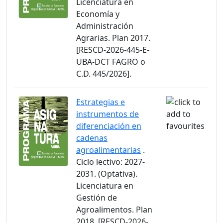
Licenciatura en
Economía y
Administración
Agrarias. Plan 2017.
[RESCD-2026-445-E-
UBA-DCT FAGRO o
C.D. 445/2026].
Estrategias e
instrumentos de
diferenciación en
cadenas
agroalimentarias
.
Ciclo lectivo: 2027-
2031. (Optativa).
Licenciatura en
Gestión de
Agroalimentos. Plan
2018. [RESCD-2026-