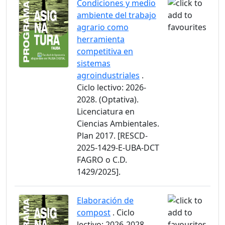
Condiciones y medio
ambiente del trabajo
agrario como
herramienta
competitiva en
sistemas
agroindustriales
.
Ciclo lectivo: 2026-
2028. (Optativa).
Licenciatura en
Ciencias Ambientales.
Plan 2017. [RESCD-
2025-1429-E-UBA-DCT
FAGRO o C.D.
1429/2025].
Elaboración de
compost
. Ciclo
lectivo: 2026-2028.