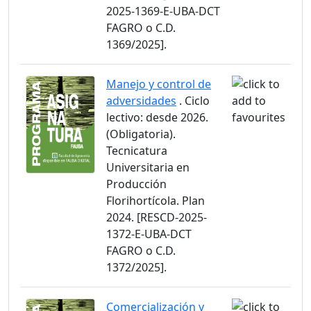
2025-1369-E-UBA-DCT
FAGRO o C.D.
1369/2025].
Manejo y control de
adversidades
. Ciclo
lectivo: desde 2026.
(Obligatoria).
Tecnicatura
Universitaria en
Producción
Florihortícola. Plan
2024. [RESCD-2025-
1372-E-UBA-DCT
FAGRO o C.D.
1372/2025].
Comercialización y