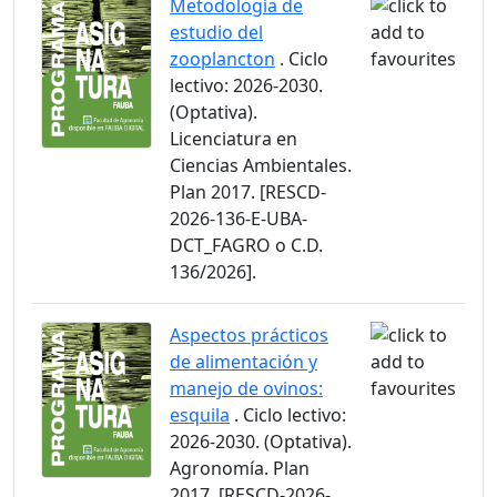
Metodología de
estudio del
zooplancton
. Ciclo
lectivo: 2026-2030.
(Optativa).
Licenciatura en
Ciencias Ambientales.
Plan 2017. [RESCD-
2026-136-E-UBA-
DCT_FAGRO o C.D.
136/2026].
Aspectos prácticos
de alimentación y
manejo de ovinos:
esquila
. Ciclo lectivo:
2026-2030. (Optativa).
Agronomía. Plan
2017. [RESCD-2026-