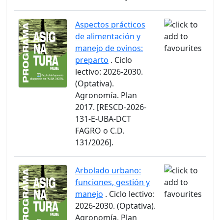
Aspectos prácticos
de alimentación y
manejo de ovinos:
preparto
. Ciclo
lectivo: 2026-2030.
(Optativa).
Agronomía. Plan
2017. [RESCD-2026-
131-E-UBA-DCT
FAGRO o C.D.
131/2026].
Arbolado urbano:
funciones, gestión y
manejo
. Ciclo lectivo:
2026-2030. (Optativa).
Agronomía. Plan