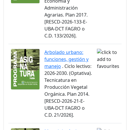
Economía y
Administración
Agrarias. Plan 2017.
[RESCD-2026-133-E-
UBA-DCT FAGRO o
C.D. 133/2026].
Arbolado urbano:
funciones, gestión y
manejo
. Ciclo lectivo:
2026-2030. (Optativa).
Tecnicatura en
Producción Vegetal
Orgánica. Plan 2014.
[RESCD-2026-21-E-
UBA-DCT FAGRO o
C.D. 21/2026].