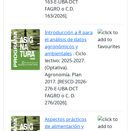
163-E-UBA-DCT
FAGRO o C.D.
163/2026].
Introducción a R para
el análisis de datos
agronómicos y
ambientales
. Ciclo
lectivo: 2025-2027.
(Optativa).
Agronomía. Plan
2017. [RESCD-2026-
276-E-UBA-DCT
FAGRO o C. D.
276/2026].
Aspectos prácticos
de alimentación y