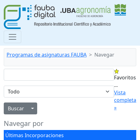
Programas de asignaturas FAUBA
Navegar
Favoritos
...
Vista
completa
»
Alternar menú desplegable
Navegar por
Últimas Incorporaciones