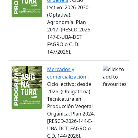
ordeñe II
. Ciclo
lectivo: 2026-2030.
(Optativa).
Agronomía. Plan
2017. [RESCD-2026-
147-E-UBA-DCT
FAGRO o C. D.
147/2026].
Mercados y
comercialización
.
Ciclo lectivo: desde
2026. (Obligatoria).
Tecnicatura en
Producción Vegetal
Orgánica. Plan 2024.
[RESCD-2026-144-E-
UBA-DCT_FAGRO o
C.D. 144/2026].