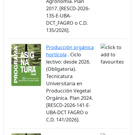
Agronomía. Plan
2017. [RESCD-2026-
135-E-UBA-
DCT_FAGRO o C.D.
135/2026].
Producción orgánica
hortícola
. Ciclo
lectivo: desde 2026.
(Obligatoria).
Tecnicatura
Universitaria en
Producción Vegetal
Orgánica. Plan 2024.
[RESCD-2026-141-E-
UBA-DCT FAGRO o
C.D. 141/2026].