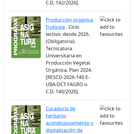
C.D. 142/2026].
Producción orgánica
frutícola
. Ciclo
lectivo: desde 2026.
(Obligatoria).
Tecnicatura
Universitaria en
Producción Vegetal
Orgánica. Plan 2024.
[RESCD-2026-140-E-
UBA-DCT FAGRO o
C.D. 140/2026].
Curaduría de
herbario:
acondicionamiento y
digitalización de