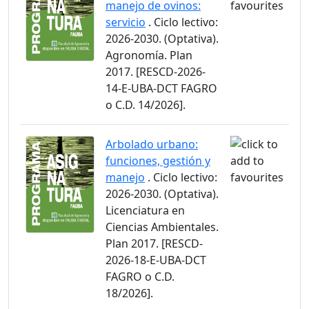
manejo de ovinos:
servicio
. Ciclo lectivo:
2026-2030. (Optativa).
Agronomía. Plan
2017. [RESCD-2026-
14-E-UBA-DCT FAGRO
o C.D. 14/2026].
Arbolado urbano:
funciones, gestión y
manejo
. Ciclo lectivo:
2026-2030. (Optativa).
Licenciatura en
Ciencias Ambientales.
Plan 2017. [RESCD-
2026-18-E-UBA-DCT
FAGRO o C.D.
18/2026].