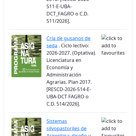
511-E-UBA-
DCT_FAGRO o C.D.
511/2026].
Cría de gusanos de
seda
. Ciclo lectivo:
2026-2027. (Optativa).
Licenciatura en
Economía y
Administración
Agrarias. Plan 2017.
[RESCD-2026-514-E-
UBA-DCT FAGRO o
C.D. 514/2026].
Sistemas
silvopastoriles de
Argentina: diseño y