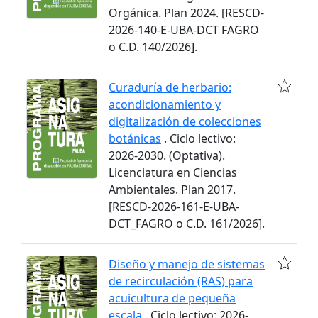
Orgánica. Plan 2024. [RESCD-
2026-140-E-UBA-DCT FAGRO
o C.D. 140/2026].
Curaduría de herbario:
acondicionamiento y
digitalización de colecciones
botánicas
. Ciclo lectivo:
2026-2030. (Optativa).
Licenciatura en Ciencias
Ambientales. Plan 2017.
[RESCD-2026-161-E-UBA-
DCT_FAGRO o C.D. 161/2026].
Diseño y manejo de sistemas
de recirculación (RAS) para
acuicultura de pequeña
escala
. Ciclo lectivo: 2026-