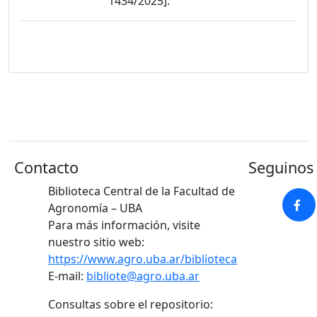
1434/2025].
Contacto
Seguinos 
Biblioteca Central de la Facultad de
Agronomía – UBA
Para más información, visite
nuestro sitio web:
https://www.agro.uba.ar/biblioteca
E-mail:
bibliote@agro.uba.ar
Consultas sobre el repositorio: