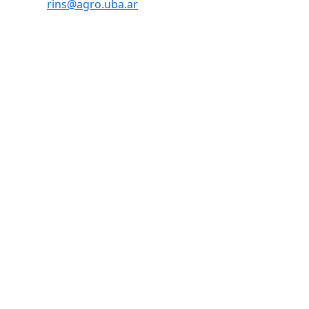
rins@agro.uba.ar