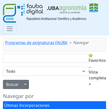
Programas de asignaturas FAUBA
Navegar
Favoritos
...
Vista
completa
»
Alternar menú desplegable
Navegar por
Últimas Incorporaciones