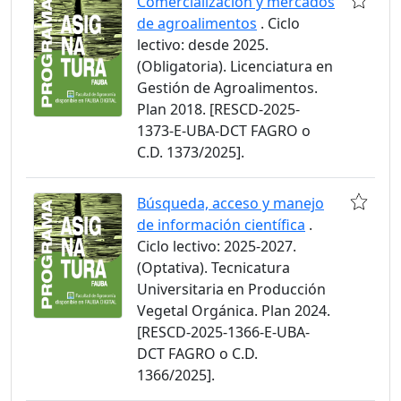
Comercialización y mercados
de agroalimentos
. Ciclo
lectivo: desde 2025.
(Obligatoria). Licenciatura en
Gestión de Agroalimentos.
Plan 2018. [RESCD-2025-
1373-E-UBA-DCT FAGRO o
C.D. 1373/2025].
Búsqueda, acceso y manejo
de información científica
.
Ciclo lectivo: 2025-2027.
(Optativa). Tecnicatura
Universitaria en Producción
Vegetal Orgánica. Plan 2024.
[RESCD-2025-1366-E-UBA-
DCT FAGRO o C.D.
1366/2025].