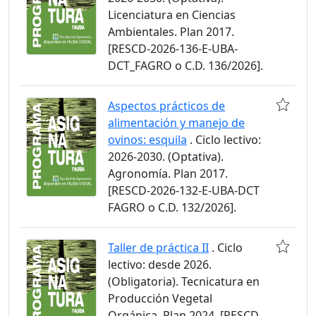
Licenciatura en Ciencias
Ambientales. Plan 2017.
[RESCD-2026-136-E-UBA-
DCT_FAGRO o C.D. 136/2026].
Aspectos prácticos de
alimentación y manejo de
ovinos: esquila
. Ciclo lectivo:
2026-2030. (Optativa).
Agronomía. Plan 2017.
[RESCD-2026-132-E-UBA-DCT
FAGRO o C.D. 132/2026].
Taller de práctica II
. Ciclo
lectivo: desde 2026.
(Obligatoria). Tecnicatura en
Producción Vegetal
Orgánica. Plan 2024. [RESCD-