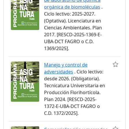
de laboratorio de química
orgánica de biomoléculas
.
Ciclo lectivo: 2025-2027.
(Optativa). Licenciatura en
Ciencias Ambientales. Plan
2017. [RESCD-2025-1369-E-
UBA-DCT FAGRO o C.D.
1369/2025].
Manejo y control de
adversidades
. Ciclo lectivo:
desde 2026. (Obligatoria).
Tecnicatura Universitaria en
Producción Florihortícola.
Plan 2024. [RESCD-2025-
1372-E-UBA-DCT FAGRO o
C.D. 1372/2025].