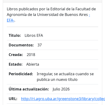
Libros publicados por la Editorial de la Facultad de
Agronomía de la Universidad de Buenos Aires
-
EFA-
.
Título:
Libros EFA
Documentos:
37
Creada:
2018
Estado:
Abierta
Periodicidad:
Irregular, se actualiza cuando se
publica un nuevo título
Última actualización:
Julio 2026
URL:
http://ri.agro.uba.ar/greenstone3/library/colle