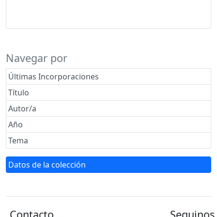
Navegar por
Últimas Incorporaciones
Título
Autor/a
Año
Tema
Datos de la colección
Contacto
Seguinos 