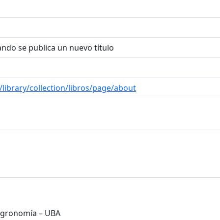
uando se publica un nuevo título
/library/collection/libros/page/about
 Agronomía – UBA