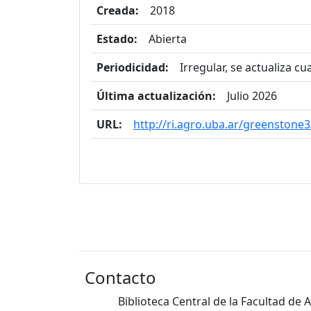
Creada:
2018
Estado:
Abierta
Periodicidad:
Irregular, se actualiza c
Última actualización:
Julio 2026
URL:
http://ri.agro.uba.ar/greenstone3
Contacto
Biblioteca Central de la Facultad de