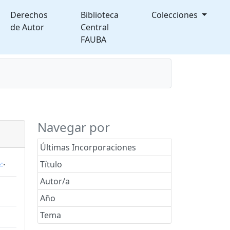
Derechos
Biblioteca
Colecciones
de Autor
Central
FAUBA
splegable
Navegar por
Últimas Incorporaciones
-
.
Título
Autor/a
Año
Tema