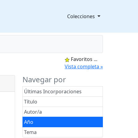
Colecciones
Favoritos
...
splegable
Vista completa »
Navegar por
Últimas Incorporaciones
Título
Autor/a
Año
Tema