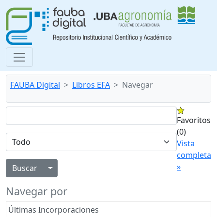
FAUBA Digital
Libros EFA
Navegar
Favoritos
(0)
Vista
completa
»
Alternar menú desplegable
Navegar por
Últimas Incorporaciones